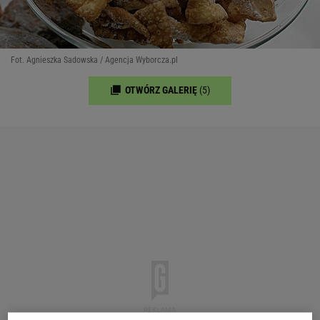
Fot. Agnieszka Sadowska / Agencja Wyborcza.pl
OTWÓRZ GALERIĘ
(5)