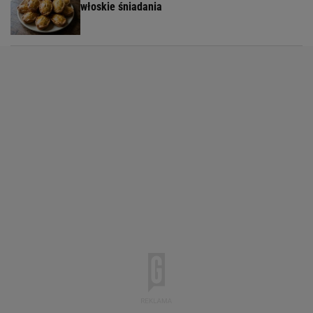
włoskie śniadania