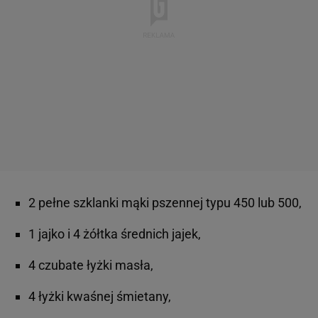
2 pełne szklanki mąki pszennej typu 450 lub 500,
1 jajko i 4 żółtka średnich jajek,
4 czubate łyżki masła,
4 łyżki kwaśnej śmietany,