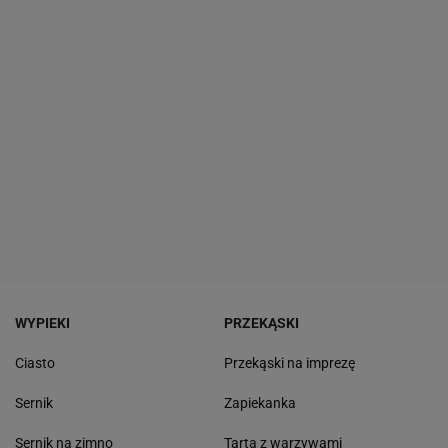
WYPIEKI
PRZEKĄSKI
Ciasto
Przekąski na imprezę
Sernik
Zapiekanka
Sernik na zimno
Tarta z warzywami