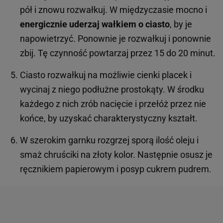
pół i znowu rozwałkuj. W międzyczasie mocno i
energicznie uderzaj wałkiem o ciasto
, by je
napowietrzyć. Ponownie je rozwałkuj i ponownie
zbij. Tę czynność powtarzaj przez 15 do 20 minut.
Ciasto rozwałkuj na możliwie cienki placek i
wycinaj z niego podłużne prostokąty. W środku
każdego z nich zrób nacięcie i przełóż przez nie
końce, by uzyskać charakterystyczny kształt.
W szerokim garnku rozgrzej sporą ilość oleju i
smaż chruściki na złoty kolor. Następnie osusz je
ręcznikiem papierowym i posyp cukrem pudrem.