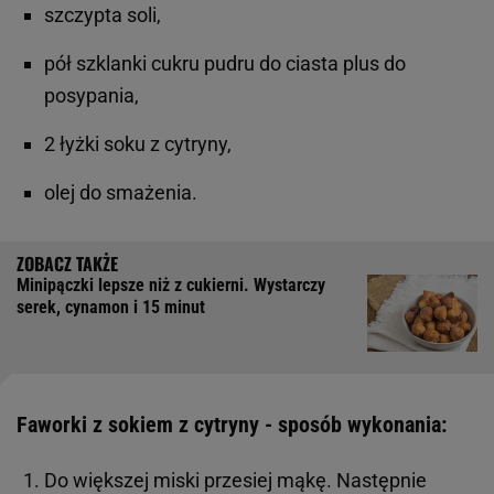
szczypta soli,
pół szklanki cukru pudru do ciasta plus do
posypania,
2 łyżki soku z cytryny,
olej do smażenia.
Minipączki lepsze niż z cukierni. Wystarczy
serek, cynamon i 15 minut
Faworki z sokiem z cytryny - sposób wykonania:
Do większej miski przesiej mąkę. Następnie