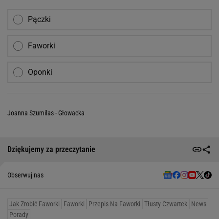
Pączki
Faworki
Oponki
Joanna Szumilas - Głowacka
Dziękujemy za przeczytanie
Obserwuj nas
Jak Zrobić Faworki
Faworki
Przepis Na Faworki
Tłusty Czwartek
News
Porady