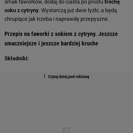
smak faworków, dodaj do ciasta po prostu
trochę
soku z cytryny
. Wystarczą już dwie łyżki, a będą
chrupiące jak trzeba i naprawdę przepyszne.
Przepis na faworki z sokiem z cytryny. Jeszcze
smaczniejsze i jeszcze bardziej kruche
Składniki: