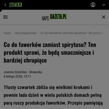
Haps
Jak przygotować
Co do faworków zamiast spirytusu? Ten produkt spra
Co do faworków zamiast spirytusu? Ten
produkt sprawi, że będą smaczniejsze i
bardziej chrupiące
Joanna Szumilas - Głowacka
4 lutego 2026, 15:11
Tłusty czwartek zbliża się wielkimi krokami i
pewnie lada dzień w wielu polskich domach pełną
parą ruszy produkcja faworków. Przepis pamiętają