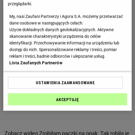
przeglądarki.
My, nasi Zaufani Partnerzy i Agora S.A. możemy przetwarzać
dane osobowe w następujących celach:
Użycie dokładnych danych geolokalizacyjnych. Aktywne
skanowanie charakterystyki urządzenia do celów
identyfikacji. Przechowywanie informacji na urządzeniu lub
dostęp do nich. Spersonalizowane reklamy i treści, pomiar
reklam i treści, badnie odbiorców i ulepszanie usług.
Lista Zaufanych Partnerów
USTAWIENIA ZAAWANSOWANE
AKCEPTUJĘ
Zobacz wideo
Zrobiłam pączki na opak. Tak robiła je