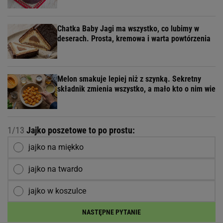
Chatka Baby Jagi ma wszystko, co lubimy w
deserach. Prosta, kremowa i warta powtórzenia
Melon smakuje lepiej niż z szynką. Sekretny
składnik zmienia wszystko, a mało kto o nim wie
1/13
Jajko poszetowe to po prostu:
jajko na miękko
jajko na twardo
jajko w koszulce
NASTĘPNE PYTANIE