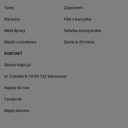
Tosty
Zupa krem
Racuchy
Filet z kurczaka
Miód lipowy
Sałatka szwajcarska
Masło czosnkowe
Dania w 20 minut
KONTAKT
Serwis Haps.pl
ul. Czerska 8/10 00-732 Warszawa
Napisz do nas
Facebook
Mapa serwisu