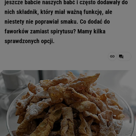
jeszcze babcie naszych babć i często dodawały do
nich składnik, który miał ważną funkcję, ale
niestety nie poprawiał smaku. Co dodać do
faworków zamiast spirytusu? Mamy kilka
sprawdzonych opcji.