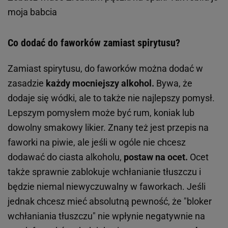
moja babcia
Co dodać do faworków zamiast spirytusu?
Zamiast spirytusu, do faworków można dodać w
zasadzie
każdy mocniejszy alkohol.
Bywa, że
dodaje się wódki, ale to także nie najlepszy pomysł.
Lepszym pomysłem może być rum, koniak lub
dowolny smakowy likier. Znany też jest przepis na
faworki na piwie, ale jeśli w ogóle nie chcesz
dodawać do ciasta alkoholu,
postaw na ocet.
Ocet
także sprawnie zablokuje wchłanianie tłuszczu i
będzie niemal niewyczuwalny w faworkach. Jeśli
jednak chcesz mieć absolutną pewność, że "bloker
wchłaniania tłuszczu" nie wpłynie negatywnie na