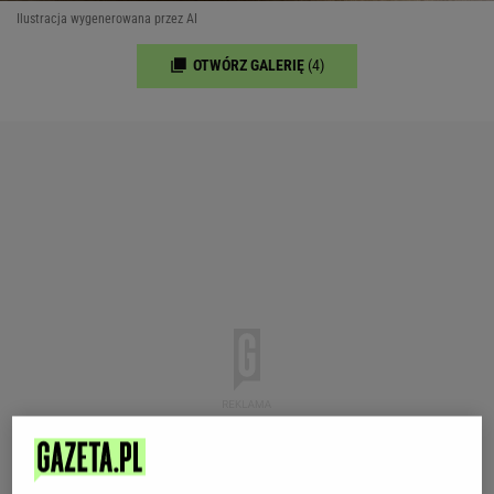
Ilustracja wygenerowana przez AI
OTWÓRZ GALERIĘ
(4)