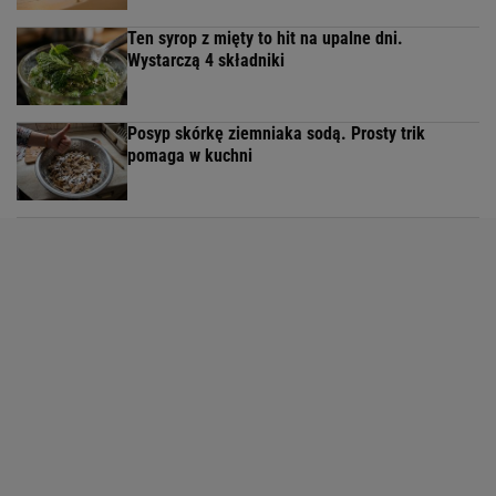
Ten syrop z mięty to hit na upalne dni.
Wystarczą 4 składniki
Posyp skórkę ziemniaka sodą. Prosty trik
pomaga w kuchni