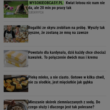
Kwiat lotosu nic nam nie
da, ale 20 min po pracy tak
SUBSKRYPCJA
Rogaliki ze skyru zrobiłam na próbę. Wyszły tak
pyszne, że zostaną ze mną na zawsze
Powstało dla kardynała, dziś każdy chce chociaż
kawałek. To połączenie dwóch mas i kremu
Piekę mleko, a nie ciasto. Gotowe w kilka chwil,
nie za słodkie, jest mięciutkie jak gąbka
Mieszanie skórek ziemniaczanych z sodą. Do
czego służy i dlaczego jest tak polecane?