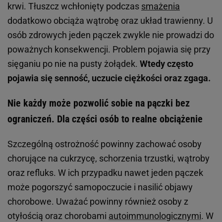
krwi. Tłuszcz wchłonięty podczas
smażenia
dodatkowo obciąża wątrobę oraz układ trawienny. U
osób zdrowych jeden pączek zwykle nie prowadzi do
poważnych konsekwencji. Problem pojawia się przy
sięganiu po nie na pusty żołądek.
Wtedy często
pojawia się senność, uczucie ciężkości oraz zgaga.
Nie każdy może pozwolić sobie na pączki bez
ograniczeń. Dla części osób to realne obciążenie
Szczególną ostrożność powinny zachować osoby
chorujące na cukrzycę, schorzenia trzustki, wątroby
oraz refluks. W ich przypadku nawet jeden pączek
może pogorszyć samopoczucie i nasilić objawy
chorobowe. Uważać powinny również osoby z
otyłością oraz chorobami
autoimmunologicznymi
. W