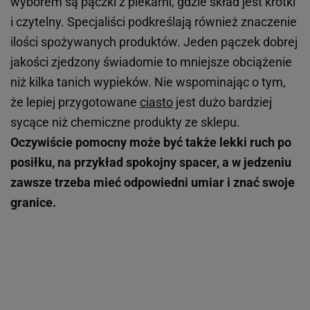
wyborem są pączki z piekarni, gdzie skład jest krótki
i czytelny. Specjaliści podkreślają również znaczenie
ilości spożywanych produktów. Jeden pączek dobrej
jakości zjedzony świadomie to mniejsze obciążenie
niż kilka tanich wypieków. Nie wspominając o tym,
że lepiej przygotowane
ciasto
jest dużo bardziej
sycące niż chemiczne produkty ze sklepu.
Oczywiście pomocny może być także lekki ruch po
posiłku, na przykład spokojny spacer, a w jedzeniu
zawsze trzeba mieć odpowiedni umiar i znać swoje
granice.