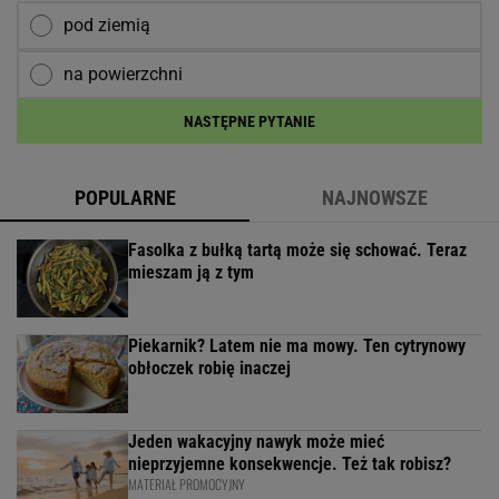
pod ziemią
na powierzchni
NASTĘPNE PYTANIE
POPULARNE
NAJNOWSZE
Fasolka z bułką tartą może się schować. Teraz
mieszam ją z tym
Piekarnik? Latem nie ma mowy. Ten cytrynowy
obłoczek robię inaczej
Jeden wakacyjny nawyk może mieć
nieprzyjemne konsekwencje. Też tak robisz?
MATERIAŁ PROMOCYJNY