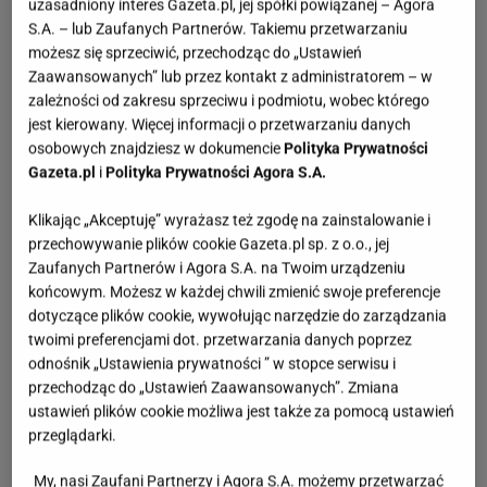
uzasadniony interes Gazeta.pl, jej spółki powiązanej – Agora
S.A. – lub Zaufanych Partnerów. Takiemu przetwarzaniu
możesz się sprzeciwić, przechodząc do „Ustawień
Zaawansowanych” lub przez kontakt z administratorem – w
zależności od zakresu sprzeciwu i podmiotu, wobec którego
jest kierowany. Więcej informacji o przetwarzaniu danych
osobowych znajdziesz w dokumencie
Polityka Prywatności
Gazeta.pl
i
Polityka Prywatności Agora S.A.
Klikając „Akceptuję” wyrażasz też zgodę na zainstalowanie i
przechowywanie plików cookie Gazeta.pl sp. z o.o., jej
Zaufanych Partnerów i Agora S.A. na Twoim urządzeniu
końcowym. Możesz w każdej chwili zmienić swoje preferencje
dotyczące plików cookie, wywołując narzędzie do zarządzania
twoimi preferencjami dot. przetwarzania danych poprzez
odnośnik „Ustawienia prywatności ” w stopce serwisu i
przechodząc do „Ustawień Zaawansowanych”. Zmiana
ustawień plików cookie możliwa jest także za pomocą ustawień
przeglądarki.
My, nasi Zaufani Partnerzy i Agora S.A. możemy przetwarzać