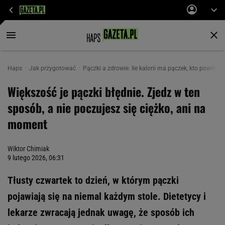
Haps
Jak przygotować
Pączki a zdrowie. Ile kalorii ma pączek, kto powin
Większość je pączki błędnie. Zjedz w ten
sposób, a nie poczujesz się ciężko, ani na
moment
Wiktor Chimiak
9 lutego 2026, 06:31
Tłusty czwartek to dzień, w którym pączki
pojawiają się na niemal każdym stole. Dietetycy i
lekarze zwracają jednak uwagę, że sposób ich