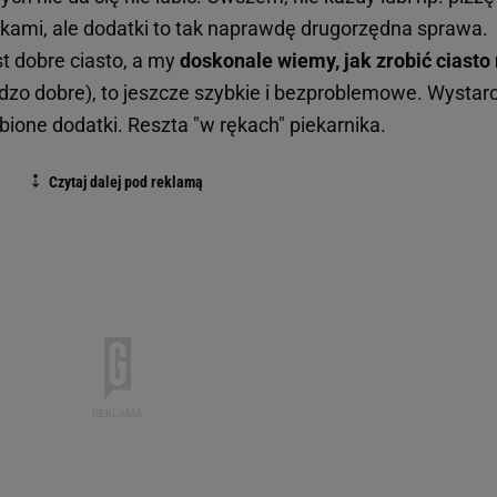
kami, ale dodatki to tak naprawdę drugorzędna sprawa.
t dobre ciasto, a my
doskonale wiemy, jak zrobić ciasto
rdzo dobre), to jeszcze szybkie i bezproblemowe. Wystar
ubione dodatki. Reszta "w rękach" piekarnika.