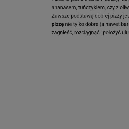
ananasem, tuńczykiem, czy z oliw
Zawsze podstawą dobrej pizzy jes
pizzę
nie tylko dobre (a nawet ba
zagnieść, rozciągnąć i położyć ul