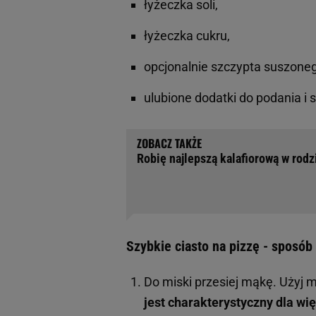
łyżeczka soli,
łyżeczka cukru,
opcjonalnie szczypta suszoneg
ulubione dodatki do podania i
Robię najlepszą kalafiorową w rodz
Szybkie ciasto na pizzę - sposób
Do miski przesiej mąkę. Użyj m
jest charakterystyczny dla wi