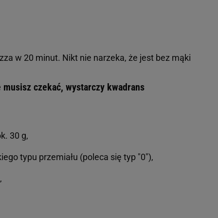
za w 20 minut. Nikt nie narzeka, że jest bez mąki
ie musisz czekać, wystarczy kwadrans
k. 30 g,
iego typu przemiału (poleca się typ "0"),
,