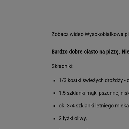
Zobacz wideo
Wysokobiałkowa piz
Bardzo dobre ciasto na pizzę. N
Składniki:
1/3 kostki świeżych drożdży - o
1,5 szklanki mąki pszennej nisk
ok. 3/4 szklanki letniego mleka
2 łyżki oliwy,