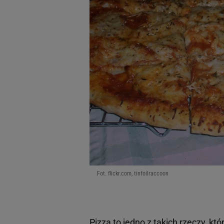
Fot. flickr.com, tinfoilraccoon
Pizza to jedno z takich rzeczy, któ