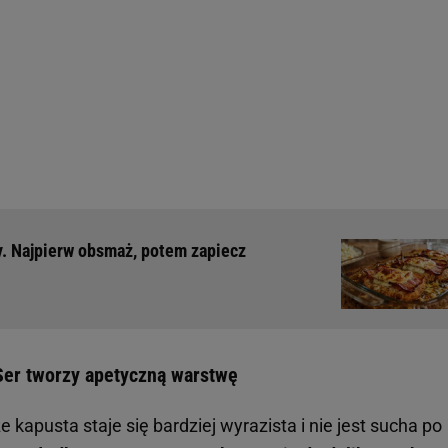
y. Najpierw obsmaż, potem zapiecz
er tworzy apetyczną warstwę
kapusta staje się bardziej wyrazista i nie jest sucha po