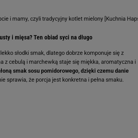
cie i mamy, czyli tradycyjny kotlet mielony [Kuchnia Hap
usty i mięsa? Ten obiad syci na długo
lekko słodki smak, dlatego dobrze komponuje się z
z cebulą i marchewką staje się miękka, aromatyczna i
chłoną smak sosu pomidorowego, dzięki czemu danie
e sprawia, że porcja jest konkretna i pełna smaku.