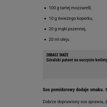
100 g tartej mozzarelli,
10 g świeżego koperku,
20 g mąki pszennej,
20 ml oleju.
Góralski patent na soczyste kotlet
Sos pomidorowy dodaje smaku. S
Dobrze doprawiony sos sprawia, że 