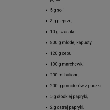
5 g soli,
3 g pieprzu,
10 g czosnku,
800 g młodej kapusty,
120 g cebuli,
100 g marchewki,
200 ml bulionu,
200 g pomidorów z puszki,
5 g słodkiej papryki,
2 g ostrej papryki,