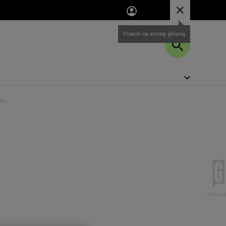
a majowy obiad