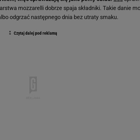
arstwa mozzarelli dobrze spaja składniki. Takie danie m
albo odgrzać następnego dnia bez utraty smaku.