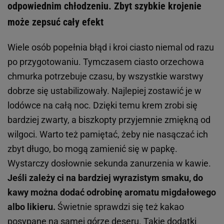
odpowiednim chłodzeniu. Zbyt szybkie krojenie
może zepsuć cały efekt
Wiele osób popełnia błąd i kroi ciasto niemal od razu
po przygotowaniu. Tymczasem ciasto orzechowa
chmurka potrzebuje czasu, by wszystkie warstwy
dobrze się ustabilizowały. Najlepiej zostawić je w
lodówce na całą noc. Dzięki temu krem zrobi się
bardziej zwarty, a biszkopty przyjemnie zmiękną od
wilgoci. Warto też pamiętać, żeby nie nasączać ich
zbyt długo, bo mogą zamienić się w papkę.
Wystarczy dosłownie sekunda zanurzenia w kawie.
Jeśli zależy ci na bardziej wyrazistym smaku, do
kawy można dodać odrobinę aromatu migdałowego
albo likieru.
Świetnie sprawdzi się też kakao
posypane na samej górze
deseru
. Takie dodatki