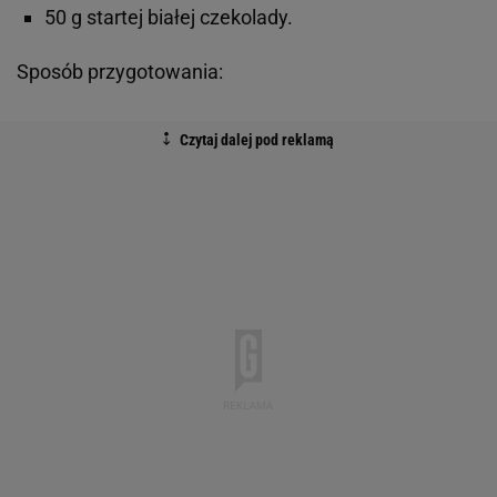
50 g startej białej czekolady.
Sposób przygotowania: