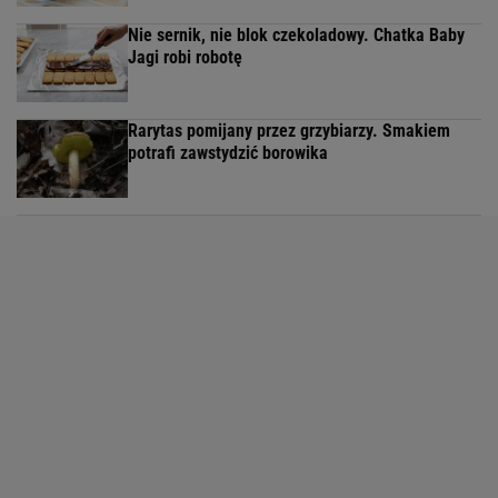
Nie sernik, nie blok czekoladowy. Chatka Baby
Jagi robi robotę
Rarytas pomijany przez grzybiarzy. Smakiem
potrafi zawstydzić borowika