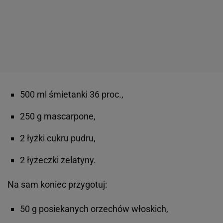
500 ml śmietanki 36 proc.,
250 g mascarpone,
2 łyżki cukru pudru,
2 łyżeczki żelatyny.
Na sam koniec przygotuj:
50 g posiekanych orzechów włoskich,