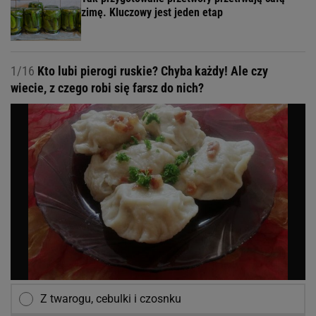
zimę. Kluczowy jest jeden etap
1/16
Kto lubi pierogi ruskie? Chyba każdy! Ale czy
wiecie, z czego robi się farsz do nich?
Z twarogu, cebulki i czosnku