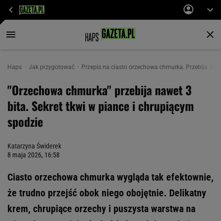
Haps
Jak przygotować
Przepis na ciasto orzechowa chmurka. Przebija 3 bit
"Orzechowa chmurka" przebija nawet 3
bita. Sekret tkwi w piance i chrupiącym
spodzie
Katarzyna Świderek
8 maja 2026, 16:58
Ciasto orzechowa chmurka wygląda tak efektownie,
że trudno przejść obok niego obojętnie. Delikatny
krem, chrupiące orzechy i puszysta warstwa na