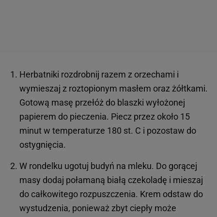
Herbatniki rozdrobnij razem z orzechami i
wymieszaj z roztopionym masłem oraz żółtkami.
Gotową masę przełóż do blaszki wyłożonej
papierem do pieczenia. Piecz przez około 15
minut w temperaturze 180 st. C i pozostaw do
ostygnięcia.
W rondelku ugotuj budyń na mleku. Do gorącej
masy dodaj połamaną białą czekoladę i mieszaj
do całkowitego rozpuszczenia. Krem odstaw do
wystudzenia, ponieważ zbyt ciepły może