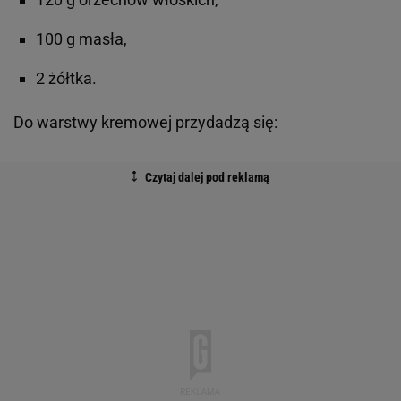
100 g masła,
2 żółtka.
Do warstwy kremowej przydadzą się: