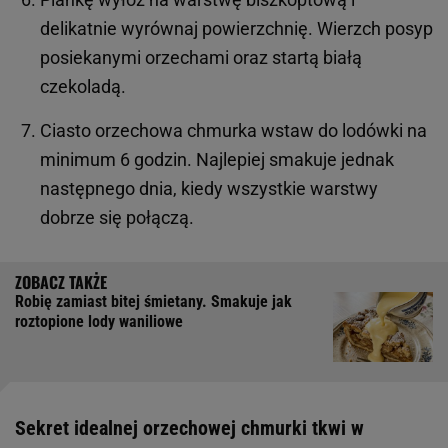
delikatnie wyrównaj powierzchnię. Wierzch posyp
posiekanymi orzechami oraz startą białą
czekoladą.
Ciasto orzechowa chmurka wstaw do lodówki na
minimum 6 godzin. Najlepiej smakuje jednak
następnego dnia, kiedy wszystkie warstwy
dobrze się połączą.
Robię zamiast bitej śmietany. Smakuje jak
roztopione lody waniliowe
Sekret idealnej orzechowej chmurki tkwi w