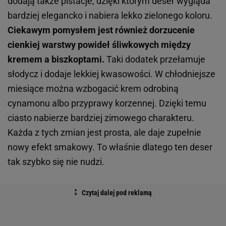
dodają także pistacje, dzięki którym deser wygląda
bardziej elegancko i nabiera lekko zielonego koloru.
Ciekawym pomysłem jest również dorzucenie
cienkiej warstwy powideł śliwkowych między
kremem a biszkoptami.
Taki dodatek przełamuje
słodycz i dodaje lekkiej kwasowości. W chłodniejsze
miesiące można wzbogacić krem odrobiną
cynamonu albo przyprawy korzennej. Dzięki temu
ciasto nabierze bardziej zimowego charakteru.
Każda z tych zmian jest prosta, ale daje zupełnie
nowy efekt smakowy. To właśnie dlatego ten deser
tak szybko się nie nudzi.