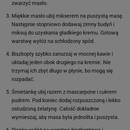
zwarzyć masło.
Miękkie masło ubij mikserem na puszystą masę.
Następnie stopniowo dodawaj zimny budyń i
miksuj do uzyskania gładkiego kremu. Gotową
warstwę wyłóż na schłodzony spód.
Biszkopty szybko zanurzaj w mocnej kawie i
układaj jeden obok drugiego na kremie. Nie
trzymaj ich zbyt długo w płynie, bo mogą się
rozpadać.
Śmietankę ubij razem z mascarpone i cukrem
pudrem. Pod koniec dodaj rozpuszczoną i lekko
ostudzoną żelatynę. Całość dokładnie
wymieszaj, aby masa była jednolita i puszysta.
Piankę wyłóż na warstwę biszkoptową i