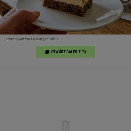
Grafika stworzona z wykorzystaniem AI
OTWÓRZ GALERIĘ
(3)