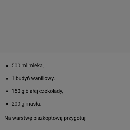
500 ml mleka,
1 budyń waniliowy,
150 g białej czekolady,
200 g masła.
Na warstwę biszkoptową przygotuj: