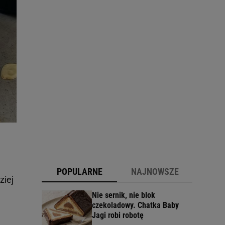
POPULARNE
NAJNOWSZE
ziej
Nie sernik, nie blok
czekoladowy. Chatka Baby
Jagi robi robotę