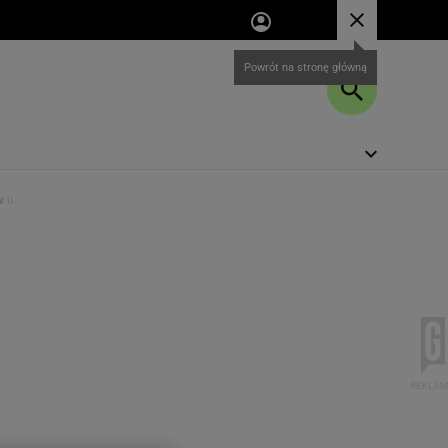
Powrót na stronę główną
 w ustach