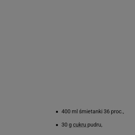
400 ml śmietanki 36 proc.,
30 g
cukru
pudru,