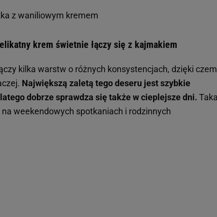
tka z waniliowym kremem
Delikatny krem świetnie łączy się z kajmakiem
ączy kilka warstw o różnych konsystencjach, dzięki cze
czej.
Największą zaletą tego deseru jest szybkie
latego dobrze sprawdza się także w cieplejsze dni.
Tak
ę na weekendowych spotkaniach i rodzinnych