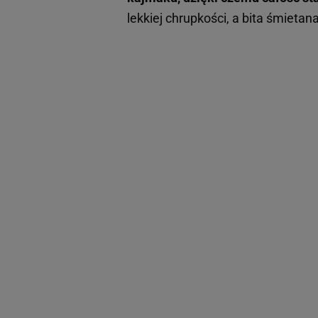
lekkiej chrupkości, a bita śmietan