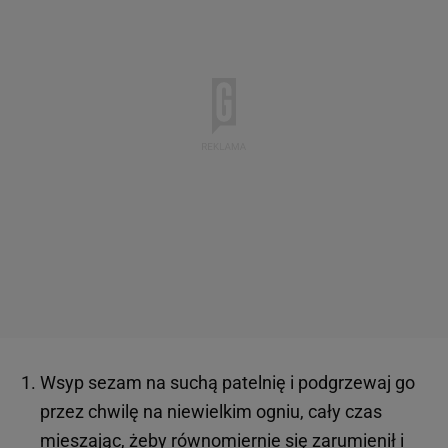
Wsyp sezam na suchą patelnię i podgrzewaj go
przez chwilę na niewielkim ogniu, cały czas
mieszając, żeby równomiernie się zarumienił i