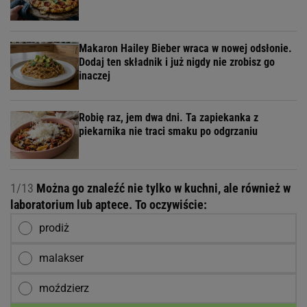
Makaron Hailey Bieber wraca w nowej odsłonie.
Dodaj ten składnik i już nigdy nie zrobisz go
inaczej
Robię raz, jem dwa dni. Ta zapiekanka z
piekarnika nie traci smaku po odgrzaniu
1/13
Można go znaleźć nie tylko w kuchni, ale również w
laboratorium lub aptece. To oczywiście:
prodiż
malakser
moździerz