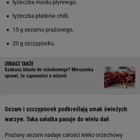
łyżeczka miodu płynnego,
łyżeczka płatków chilli,
15 g sezamu prażonego,
20 g szczypiorku.
Szukasz ideału do schabowego? Mieszanka
sprawi, że zapomnisz o mizerii
Sezam i szczypiorek podkreślają smak świeżych
warzyw. Taka sałatka pasuje do wielu dań
Prażony sezam nadaje całości lekko orzechowy