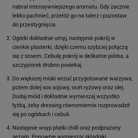
nabrał intensywniejszego aromatu. Gdy zacznie
lekko pachnieć, przełóż go na talerz i pozostaw
do przestygnięcia.
Ogórki dokładnie umyj, następnie pokrój w
cienkie plasterki, dzięki czemu szybciej połączą
się z sosem. Cebulę pokrój w delikatne piórka, a
szczypiorek drobno posiekaj.
Do większej miski wrzuć przygotowane warzywa,
potem dolej sos sojowy, ocet ryżowy oraz olej.
Dodaj miód i dokładnie wymieszaj wszystko
łyżką, żeby dressing równomiernie rozprowadził
się po ogórkach i cebuli.
Następnie wsyp płatki chilli oraz podprażony
sezam. Ponownie wymieszaj składniki