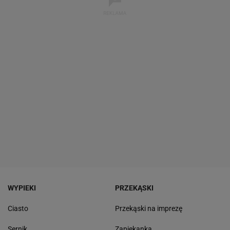
WYPIEKI
PRZEKĄSKI
Ciasto
Przekąski na imprezę
Sernik
Zapiekanka