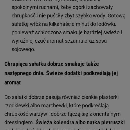
spokojnymi ruchami, żeby ogórki zachowały
chrupkość i nie puściły zbyt szybko wody. Gotową
sałatkę włóż na kilkanaście minut do lodówki,
ponieważ schłodzona smakuje bardziej świeżo i
wyraźniej czuć aromat sezamu oraz sosu
sojowego.
Chrupiąca sałatka dobrze smakuje także
następnego dnia. Świeże dodatki podkreślają jej
aromat
Do sałatki dobrze pasują również cienkie plasterki
rzodkiewki albo marchewki, które podkreślają
chrupkość warzyw i dobrze łączą się z orientalnym
dressingiem.
Świeża kolendra albo natka pietruszki