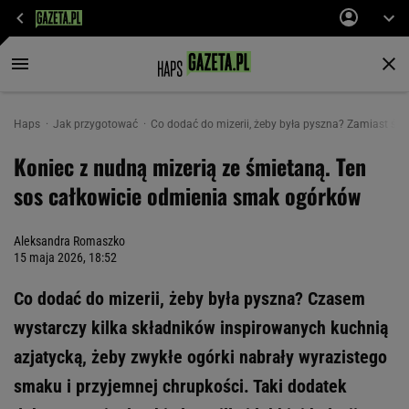
Haps
Jak przygotować
Co dodać do mizerii, żeby była pyszna? Zamiast śmie
Koniec z nudną mizerią ze śmietaną. Ten
sos całkowicie odmienia smak ogórków
Aleksandra Romaszko
15 maja 2026, 18:52
Co dodać do mizerii, żeby była pyszna? Czasem
wystarczy kilka składników inspirowanych kuchnią
azjatycką, żeby zwykłe ogórki nabrały wyrazistego
smaku i przyjemnej chrupkości. Taki dodatek