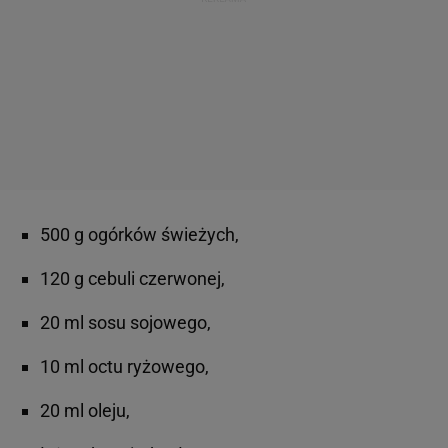
500 g ogórków świeżych,
120 g cebuli czerwonej,
20 ml sosu sojowego,
10 ml octu ryżowego,
20 ml oleju,