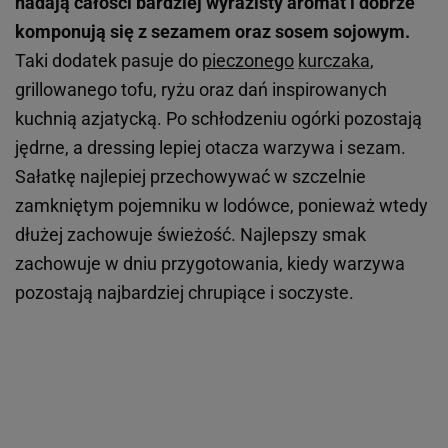
nadają całości bardziej wyrazisty aromat i dobrze
komponują się z sezamem oraz sosem sojowym.
Taki dodatek pasuje do
pieczonego
kurczaka
,
grillowanego tofu, ryżu oraz dań inspirowanych
kuchnią azjatycką. Po schłodzeniu ogórki pozostają
jędrne, a dressing lepiej otacza warzywa i sezam.
Sałatkę najlepiej przechowywać w szczelnie
zamkniętym pojemniku w lodówce, ponieważ wtedy
dłużej zachowuje świeżość. Najlepszy smak
zachowuje w dniu przygotowania, kiedy warzywa
pozostają najbardziej chrupiące i soczyste.