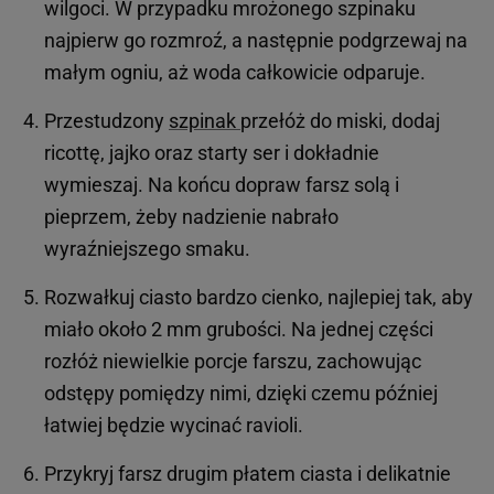
wilgoci. W przypadku mrożonego szpinaku
najpierw go rozmroź, a następnie podgrzewaj na
małym ogniu, aż woda całkowicie odparuje.
Przestudzony
szpinak
przełóż do miski, dodaj
ricottę, jajko oraz starty ser i dokładnie
wymieszaj. Na końcu dopraw farsz solą i
pieprzem, żeby nadzienie nabrało
wyraźniejszego smaku.
Rozwałkuj ciasto bardzo cienko, najlepiej tak, aby
miało około 2 mm grubości. Na jednej części
rozłóż niewielkie porcje farszu, zachowując
odstępy pomiędzy nimi, dzięki czemu później
łatwiej będzie wycinać ravioli.
Przykryj farsz drugim płatem ciasta i delikatnie