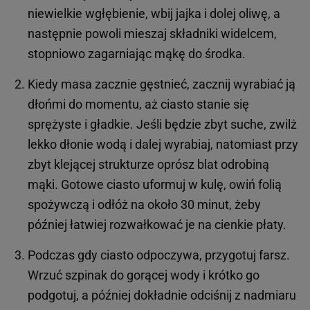
niewielkie wgłębienie, wbij jajka i dolej oliwę, a
następnie powoli mieszaj składniki widelcem,
stopniowo zagarniając mąkę do środka.
Kiedy masa zacznie gęstnieć, zacznij wyrabiać ją
dłońmi do momentu, aż ciasto stanie się
sprężyste i gładkie. Jeśli będzie zbyt suche, zwilż
lekko dłonie wodą i dalej wyrabiaj, natomiast przy
zbyt klejącej strukturze oprósz blat odrobiną
mąki. Gotowe ciasto uformuj w kulę, owiń folią
spożywczą i odłóż na około 30 minut, żeby
później łatwiej rozwałkować je na cienkie płaty.
Podczas gdy ciasto odpoczywa, przygotuj farsz.
Wrzuć szpinak do gorącej wody i krótko go
podgotuj, a później dokładnie odciśnij z nadmiaru