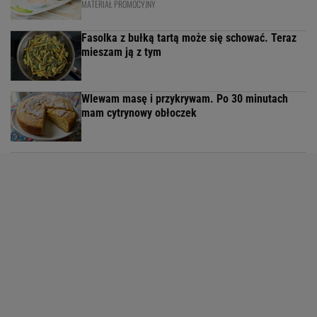
MATERIAŁ PROMOCYJNY
Fasolka z bułką tartą może się schować. Teraz
mieszam ją z tym
Wlewam masę i przykrywam. Po 30 minutach
mam cytrynowy obłoczek