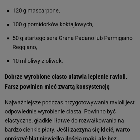
120 g mascarpone,
100 g pomidorków koktajlowych,
50 g startego sera Grana Padano lub Parmigiano
Reggiano,
10 ml oliwy z oliwek.
Dobrze wyrobione ciasto ułatwia lepienie ravioli.
Farsz powinien mieć zwartą konsystencję
Najważniejsze podczas przygotowywania ravioli jest
odpowiednie wyrobienie ciasta. Powinno być
elastyczne, gładkie i łatwe do rozwałkowania na
bardzo cienkie płaty.
Jeśli zaczyna się kleić, warto
oprószyć blat niewielką ilością mąki, ale bez