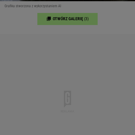
Grafika stworzona z wykorzystaniem AI
OTWÓRZ GALERIĘ
(3)