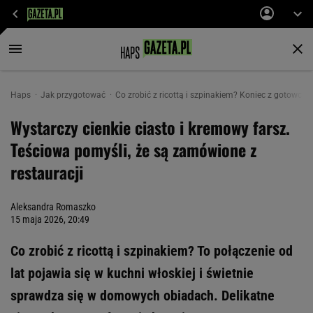
Haps
Jak przygotować
Co zrobić z ricottą i szpinakiem? Koniec z gotowcam
Wystarczy cienkie ciasto i kremowy farsz.
Teściowa pomyśli, że są zamówione z
restauracji
Aleksandra Romaszko
15 maja 2026, 20:49
Co zrobić z ricottą i szpinakiem? To połączenie od
lat pojawia się w kuchni włoskiej i świetnie
sprawdza się w domowych obiadach. Delikatne