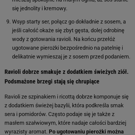
się jednolity i kremowy.
Wsyp starty ser, połącz go dokładnie z sosem, a
jeśli całość okaże się zbyt gęsta, dolej odrobinę
wody z gotowania ravioli. Na końcu przełóż
ugotowane pierożki bezpośrednio na patelnię i
delikatnie wymieszaj je z sosem przed podaniem.
Ravioli dobrze smakuje z dodatkiem świeżych ziół.
Podsmażone brzegi stają się chrupiące
Ravioli ze szpinakiem i ricottą dobrze komponuje się
z dodatkiem świeżej bazylii, która podkreśla smak
sera i pomidorów. Często podaje się je także z
masłem szałwiowym, które nadaje całości bardziej
wyrazisty aromat.
Po ugotowaniu pierożki można