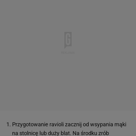
Przygotowanie ravioli zacznij od wsypania mąki
na stolnicę lub duży blat. Na środku zrób