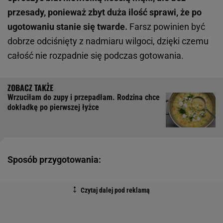
przesady, ponieważ zbyt duża ilość sprawi, że po
ugotowaniu stanie się twarde.
Farsz powinien być
dobrze odciśnięty z nadmiaru wilgoci, dzięki czemu
całość nie rozpadnie się podczas gotowania.
Wrzuciłam do zupy i przepadłam. Rodzina chce
dokładkę po pierwszej łyżce
Sposób przygotowania: