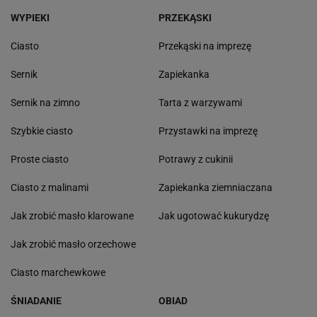
WYPIEKI
PRZEKĄSKI
Ciasto
Przekąski na imprezę
Sernik
Zapiekanka
Sernik na zimno
Tarta z warzywami
Szybkie ciasto
Przystawki na imprezę
Proste ciasto
Potrawy z cukinii
Ciasto z malinami
Zapiekanka ziemniaczana
Jak zrobić masło klarowane
Jak ugotować kukurydzę
Jak zrobić masło orzechowe
Ciasto marchewkowe
ŚNIADANIE
OBIAD