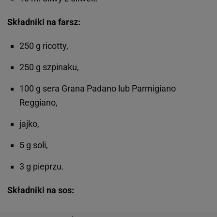
Składniki na farsz:
250 g ricotty,
250 g szpinaku,
100 g sera Grana Padano lub Parmigiano
Reggiano,
jajko,
5 g soli,
3 g pieprzu.
Składniki na sos: