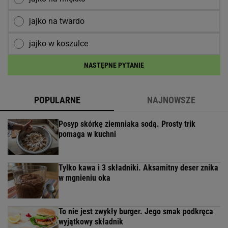
jajko na twardo
jajko w koszulce
NASTĘPNE PYTANIE
POPULARNE
NAJNOWSZE
Posyp skórkę ziemniaka sodą. Prosty trik
pomaga w kuchni
Tylko kawa i 3 składniki. Aksamitny deser znika
w mgnieniu oka
To nie jest zwykły burger. Jego smak podkręca
wyjątkowy składnik