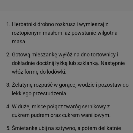
Herbatniki drobno rozkrusz i wymieszaj z
roztopionym masłem, aż powstanie wilgotna
masa.
Gotową mieszankę wyłóż na dno tortownicy i
dokładnie dociśnij łyżką lub szklanką. Następnie
włóż formę do lodówki.
Żelatynę rozpuść w gorącej wodzie i pozostaw do
lekkiego przestudzenia.
W dużej misce połącz twaróg sernikowy z
cukrem pudrem oraz cukrem waniliowym.
Śmietankę ubij na sztywno, a potem delikatnie