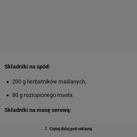
Składniki na spód:
200 g herbatników maślanych,
80 g roztopionego masła.
Składniki na masę serową: