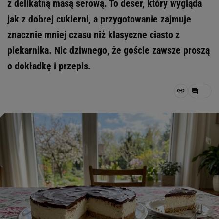
z delikatną masą serową. To deser, który wygląda
jak z dobrej cukierni, a przygotowanie zajmuje
znacznie mniej czasu niż klasyczne ciasto z
piekarnika. Nic dziwnego, że goście zawsze proszą
o dokładkę i przepis.