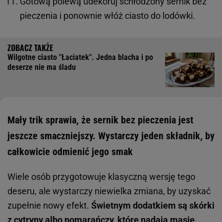
Gotową polewą udekoruj schłodzony sernik bez
pieczenia i ponownie włóż ciasto do lodówki.
Wilgotne ciasto "Łaciatek". Jedna blacha i po
deserze nie ma śladu
Mały trik sprawia, że sernik bez pieczenia jest
jeszcze smaczniejszy. Wystarczy jeden składnik, by
całkowicie odmienić jego smak
Wiele osób przygotowuje klasyczną wersję tego
deseru, ale wystarczy niewielka zmiana, by uzyskać
zupełnie nowy efekt.
Świetnym dodatkiem są skórki
z cytryny albo pomarańczy, które nadają masie