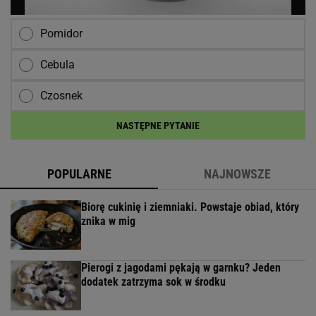
Pomidor
Cebula
Czosnek
NASTĘPNE PYTANIE
POPULARNE
NAJNOWSZE
Biorę cukinię i ziemniaki. Powstaje obiad, który
znika w mig
Pierogi z jagodami pękają w garnku? Jeden
dodatek zatrzyma sok w środku