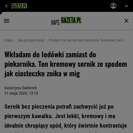
Haps
Jak przygotować
Przepis na sernik bez pieczenia. Kremowy, lekki i z 
Wkładam do lodówki zamiast do
piekarnika. Ten kremowy sernik ze spodem
jak ciasteczko znika w mig
Katarzyna Świderek
21 maja 2026, 13:15
Sernik bez pieczenia potrafi zachwycić już po
pierwszym kawałku. Jest lekki, kremowy i ma
idealnie chrupiący spód, który świetnie kontrastuje