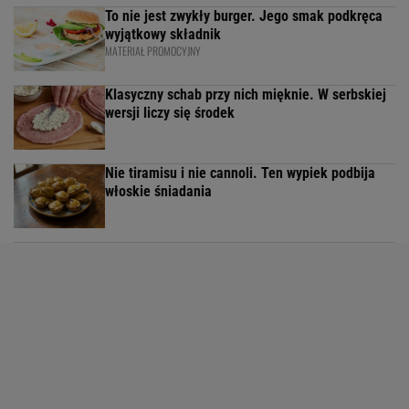
To nie jest zwykły burger. Jego smak podkręca
wyjątkowy składnik
MATERIAŁ PROMOCYJNY
Klasyczny schab przy nich mięknie. W serbskiej
wersji liczy się środek
Nie tiramisu i nie cannoli. Ten wypiek podbija
włoskie śniadania