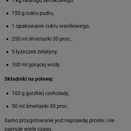
1 kg twarogu sernikowego,
150 g cukru pudru,
1 opakowanie cukru waniliowego,
250 ml śmietanki 30 proc.,
5 łyżeczek żelatyny,
100 ml gorącej wody.
Składniki na polewę:
100 g gorzkiej czekolady,
50 ml śmietanki 30 proc.
Samo przygotowanie jest naprawdę proste i nie
zajmuje wiele czasu.