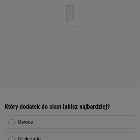
Który dodatek do ciast lubisz najbardziej?
Owoce
Czekoladę