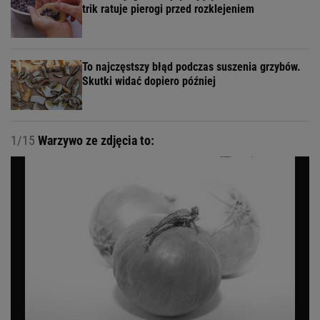
trik ratuje pierogi przed rozklejeniem
To najczęstszy błąd podczas suszenia grzybów.
Skutki widać dopiero później
1/15
Warzywo ze zdjęcia to: