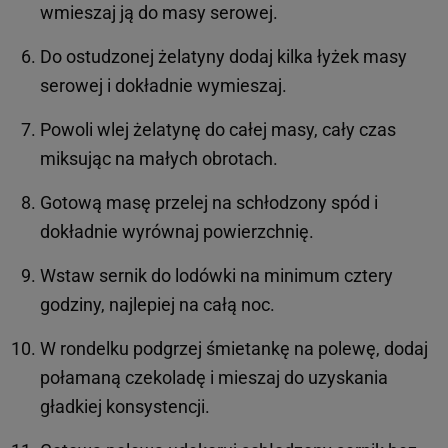
wmieszaj ją do masy serowej.
Do ostudzonej żelatyny dodaj kilka łyżek masy
serowej i dokładnie wymieszaj.
Powoli wlej żelatynę do całej masy, cały czas
miksując na małych obrotach.
Gotową masę przelej na schłodzony spód i
dokładnie wyrównaj powierzchnię.
Wstaw sernik do lodówki na minimum cztery
godziny, najlepiej na całą noc.
W rondelku podgrzej śmietankę na polewę, dodaj
połamaną czekoladę i mieszaj do uzyskania
gładkiej konsystencji.