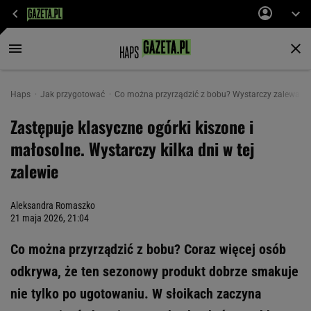
Haps
Jak przygotować
Co można przyrządzić z bobu? Wystarczy zalewa i ki
Zastępuje klasyczne ogórki kiszone i
małosolne. Wystarczy kilka dni w tej
zalewie
Aleksandra Romaszko
21 maja 2026, 21:04
Co można przyrządzić z bobu? Coraz więcej osób
odkrywa, że ten sezonowy produkt dobrze smakuje
nie tylko po ugotowaniu. W słoikach zaczyna