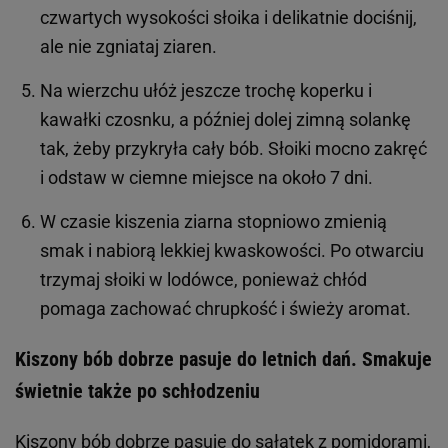
czwartych wysokości słoika i delikatnie dociśnij,
ale nie zgniataj ziaren.
Na wierzchu ułóż jeszcze trochę koperku i
kawałki czosnku, a później dolej zimną solankę
tak, żeby przykryła cały bób. Słoiki mocno zakręć
i odstaw w ciemne miejsce na około 7 dni.
W czasie kiszenia ziarna stopniowo zmienią
smak i nabiorą lekkiej kwaskowości. Po otwarciu
trzymaj słoiki w lodówce, ponieważ chłód
pomaga zachować chrupkość i świeży aromat.
Kiszony bób dobrze pasuje do letnich dań. Smakuje
świetnie także po schłodzeniu
Kiszony bób dobrze pasuje do sałatek z pomidorami,