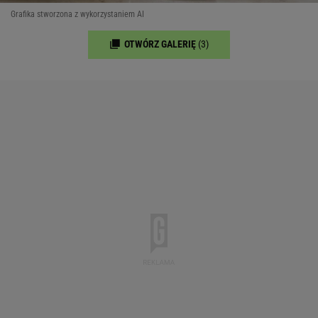
Grafika stworzona z wykorzystaniem AI
OTWÓRZ GALERIĘ
(3)