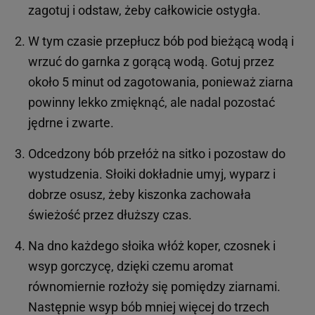
zagotuj i odstaw, żeby całkowicie ostygła.
W tym czasie przepłucz bób pod bieżącą wodą i
wrzuć do garnka z gorącą wodą. Gotuj przez
około 5 minut od zagotowania, ponieważ ziarna
powinny lekko zmięknąć, ale nadal pozostać
jędrne i zwarte.
Odcedzony bób przełóż na sitko i pozostaw do
wystudzenia. Słoiki dokładnie umyj, wyparz i
dobrze osusz, żeby kiszonka zachowała
świeżość przez dłuższy czas.
Na dno każdego słoika włóż koper, czosnek i
wsyp gorczycę, dzięki czemu aromat
równomiernie rozłoży się pomiędzy ziarnami.
Następnie wsyp bób mniej więcej do trzech