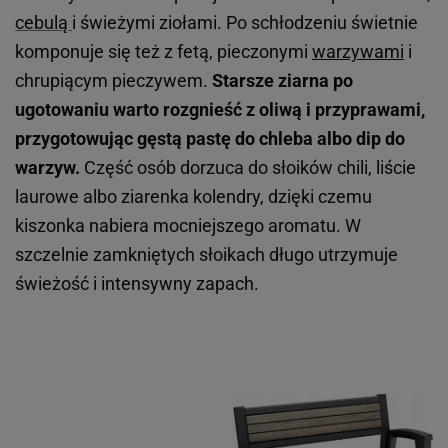
cebulą
i świeżymi ziołami. Po schłodzeniu świetnie
komponuje się też z fetą, pieczonymi
warzywami
i
chrupiącym pieczywem.
Starsze ziarna po
ugotowaniu warto rozgnieść z oliwą i przyprawami,
przygotowując gęstą pastę do chleba albo dip do
warzyw.
Część osób dorzuca do słoików chili, liście
laurowe albo ziarenka kolendry, dzięki czemu
kiszonka nabiera mocniejszego aromatu. W
szczelnie zamkniętych słoikach długo utrzymuje
świeżość i intensywny zapach.