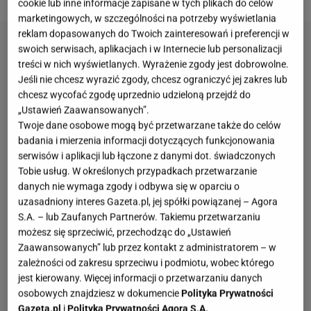
cookie lub inne informacje zapisane w tych plikach do celów
marketingowych, w szczególności na potrzeby wyświetlania
reklam dopasowanych do Twoich zainteresowań i preferencji w
swoich serwisach, aplikacjach i w Internecie lub personalizacji
treści w nich wyświetlanych. Wyrażenie zgody jest dobrowolne.
Jeśli nie chcesz wyrazić zgody, chcesz ograniczyć jej zakres lub
chcesz wycofać zgodę uprzednio udzieloną przejdź do
„Ustawień Zaawansowanych”.
Twoje dane osobowe mogą być przetwarzane także do celów
badania i mierzenia informacji dotyczących funkcjonowania
serwisów i aplikacji lub łączone z danymi dot. świadczonych
Tobie usług. W określonych przypadkach przetwarzanie
danych nie wymaga zgody i odbywa się w oparciu o
uzasadniony interes Gazeta.pl, jej spółki powiązanej – Agora
S.A. – lub Zaufanych Partnerów. Takiemu przetwarzaniu
możesz się sprzeciwić, przechodząc do „Ustawień
Zaawansowanych” lub przez kontakt z administratorem – w
zależności od zakresu sprzeciwu i podmiotu, wobec którego
jest kierowany. Więcej informacji o przetwarzaniu danych
osobowych znajdziesz w dokumencie
Polityka Prywatności
Gazeta.pl
i
Polityka Prywatności Agora S.A.