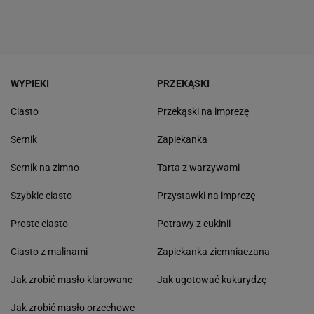
WYPIEKI
PRZEKĄSKI
Ciasto
Przekąski na imprezę
Sernik
Zapiekanka
Sernik na zimno
Tarta z warzywami
Szybkie ciasto
Przystawki na imprezę
Proste ciasto
Potrawy z cukinii
Ciasto z malinami
Zapiekanka ziemniaczana
Jak zrobić masło klarowane
Jak ugotować kukurydzę
Jak zrobić masło orzechowe