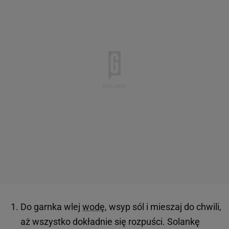
Do garnka wlej
wodę
, wsyp sól i mieszaj do chwili,
aż wszystko dokładnie się rozpuści. Solankę