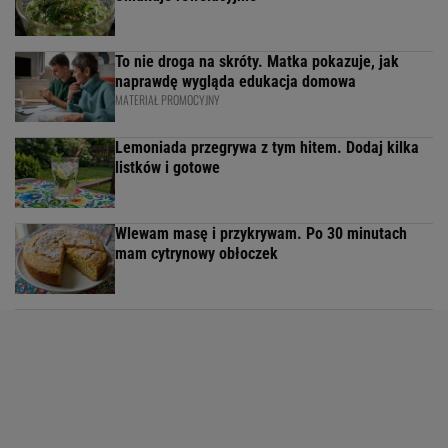
To nie droga na skróty. Matka pokazuje, jak
naprawdę wygląda edukacja domowa
MATERIAŁ PROMOCYJNY
Lemoniada przegrywa z tym hitem. Dodaj kilka
listków i gotowe
Wlewam masę i przykrywam. Po 30 minutach
mam cytrynowy obłoczek