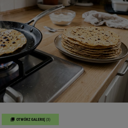
OTWÓRZ GALERIĘ
(3)