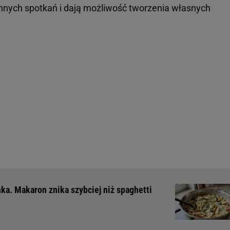
innych spotkań i dają możliwość tworzenia własnych
a. Makaron znika szybciej niż spaghetti