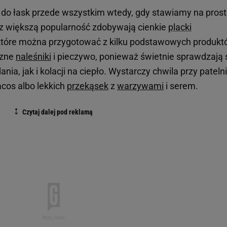
do łask przede wszystkim wtedy, gdy stawiamy na prosto
raz większą popularność zdobywają cienkie
placki
 które można przygotować z kilku podstawowych produkt
czne
naleśniki
i pieczywo, ponieważ świetnie sprawdzają 
a, jak i kolacji na ciepło. Wystarczy chwila przy patelni
cos albo lekkich
przekąsek
z
warzywami
i serem.