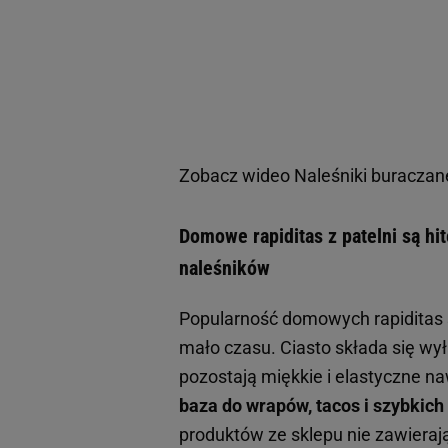
Zobacz wideo
Naleśniki buraczan
Domowe rapiditas z patelni są hi
naleśników
Popularność domowych rapiditas s
mało czasu. Ciasto składa się wył
pozostają miękkie i elastyczne n
baza do wrapów, tacos i szybkich
produktów ze sklepu nie zawierają