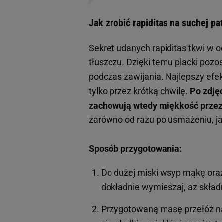
Jak zrobić rapiditas na suchej pa
Sekret udanych rapiditas tkwi w 
tłuszczu. Dzięki temu placki pozos
podczas zawijania. Najlepszy efek
tylko przez krótką chwilę.
Po zdjęc
zachowują wtedy miękkość przez
zarówno od razu po usmażeniu, ja
Sposób przygotowania:
Do dużej miski wsyp mąkę oraz 
dokładnie wymieszaj, aż składni
Przygotowaną masę przełóż na b