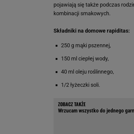
pojawiają się także podczas rodz
kombinacji smakowych.
Składniki na domowe rapiditas:
250 g mąki pszennej,
150 ml ciepłej wody,
40 ml oleju roślinnego,
1/2 łyżeczki soli.
Wrzucam wszystko do jednego garnk