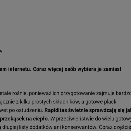
e
tem internetu. Coraz więcej osób wybiera je zamiast
tale rośnie, ponieważ ich przygotowanie zajmuje bardz
ącznie z kilku prostych składników, a gotowe placki
awet po ostudzeniu.
Rapiditas świetnie sprawdzają się j
 przekąsek na ciepło.
W przeciwieństwie do wielu gotow
 długiej listy dodatków ani konserwantów. Coraz częście