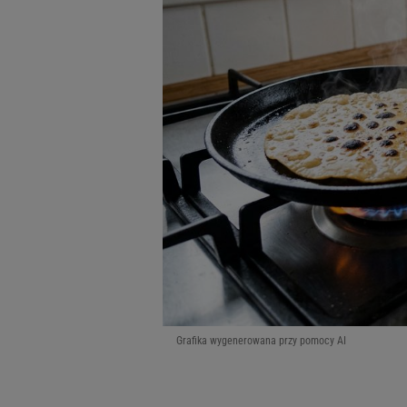
Grafika wygenerowana przy pomocy AI