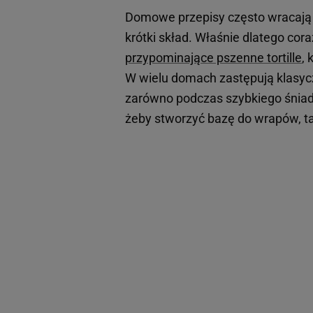
Domowe przepisy często wracają 
krótki skład. Właśnie dlatego co
przypominające pszenne tortille
,
W wielu domach zastępują klasy
zarówno podczas szybkiego śniadani
żeby stworzyć bazę do wrapów, ta