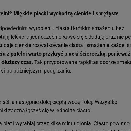
telni? Miękkie placki wychodzą cienkie i sprężyste
odpowiednim wyrobieniu ciasta i krótkim smażeniu bez
tają lekkie, a jednocześnie łatwo się składają oraz nie p
t daje cienkie rozwałkowanie ciasta i smażenie każdej s
iu z patelni warto przykryć placki ściereczką, ponieważ
 dłuższy czas.
Tak przygotowane rapiditas dobrze smak
k i po późniejszym podgrzaniu.
sól, a następnie dolej ciepłą wodę i olej. Wszystko
ki zaczną łączyć się w jednolite ciasto.
lat i wyrabiaj przez kilka minut dłonią. Ciasto powinno