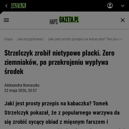
Haps
Jak przygotować
Jaki jest prosty przepis na kabaczka? Ten placek w
Strzelczyk zrobił nietypowe placki. Zero
ziemniaków, po przekrojeniu wypływa
środek
Aleksandra Romaszko
22 maja 2026, 20:57
Jaki jest prosty przepis na kabaczka? Tomek
Strzelczyk pokazał, że z popularnego warzywa da
się zrobić sycący obiad z mięsnym farszem i