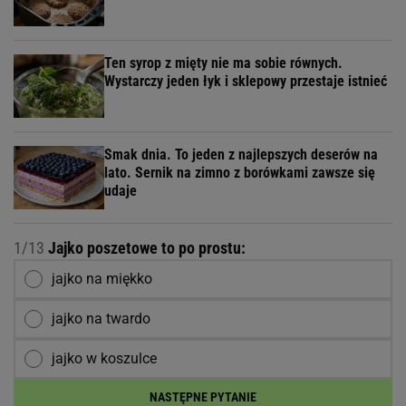
Ten syrop z mięty nie ma sobie równych.
Wystarczy jeden łyk i sklepowy przestaje istnieć
Smak dnia. To jeden z najlepszych deserów na
lato. Sernik na zimno z borówkami zawsze się
udaje
1/13
Jajko poszetowe to po prostu:
jajko na miękko
jajko na twardo
jajko w koszulce
NASTĘPNE PYTANIE