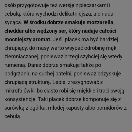
osób przygotowuje też wersję z pieczarkami i
cebulą
, która wychodzi delikatniejsza, ale nadal
sycąca.
W środku dobrze smakuje mozzarella,
cheddar albo wędzony ser, który nadaje całości
mocniejszy aromat.
Jeśli placek ma być bardziej
chrupiący, do masy warto wsypać odrobinę mąki
ziemniaczanej, ponieważ brzegi szybciej się wtedy
rumienią. Danie dobrze smakuje także po
podgrzaniu na suchej patelni, ponieważ odzyskuje
chrupiącą strukturę. Lepiej zrezygnować z
mikrofalówki, bo ciasto robi się miękkie i traci swoją
konsystencję. Taki placek dobrze komponuje się z
surówką z ogórka, młodej kapusty albo pomidorów z
cebulą.