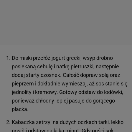
Do miski przełóż jogurt grecki, wsyp drobno
posiekaną cebulę i natkę pietruszki, następnie
dodaj starty czosnek. Całość dopraw solą oraz
pieprzem i dokładnie wymieszaj, aż sos stanie się
jednolity i kremowy. Gotowy odstaw do lodówki,
ponieważ chłodny lepiej pasuje do gorącego
placka.
Kabaczka zetrzyj na dużych oczkach tarki, lekko
posól i odstaw na kilka minut. Gdy puści sok,