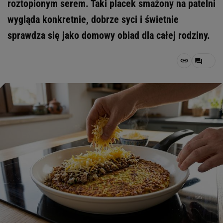
roztopionym serem. Taki placek smażony na patelni
wygląda konkretnie, dobrze syci i świetnie
sprawdza się jako domowy obiad dla całej rodziny.