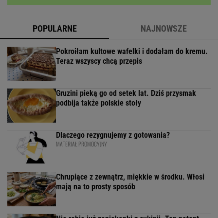
POPULARNE
NAJNOWSZE
Pokroiłam kultowe wafelki i dodałam do kremu.
Teraz wszyscy chcą przepis
Gruzini pieką go od setek lat. Dziś przysmak
podbija także polskie stoły
Dlaczego rezygnujemy z gotowania?
MATERIAŁ PROMOCYJNY
Chrupiące z zewnątrz, miękkie w środku. Włosi
mają na to prosty sposób