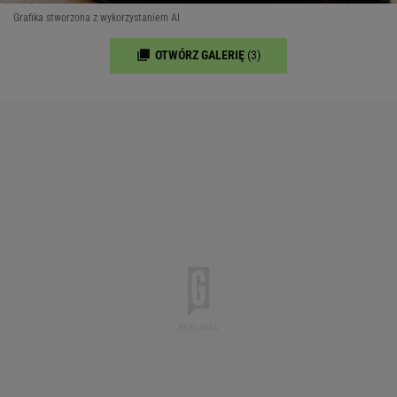
Grafika stworzona z wykorzystaniem AI
OTWÓRZ GALERIĘ
(3)