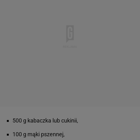
500 g kabaczka lub cukinii,
100 g mąki pszennej,