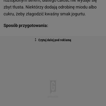
roztopionym serem, dlatego całość nie wydaje się
zbyt tłusta. Niektórzy dodają odrobinę miodu albo
cukru, żeby złagodzić kwaśny smak jogurtu.
Sposób przygotowania: