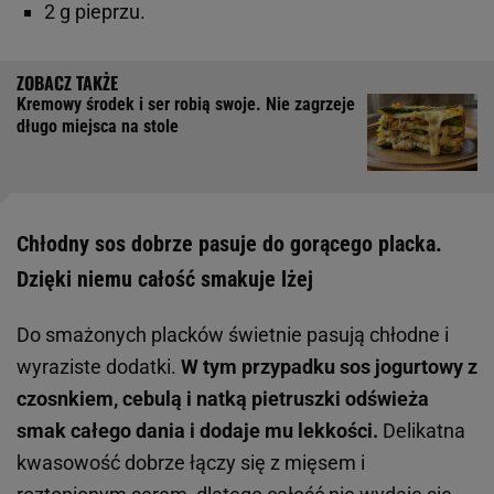
2 g pieprzu.
Kremowy środek i ser robią swoje. Nie zagrzeje
długo miejsca na stole
Chłodny sos dobrze pasuje do gorącego placka.
Dzięki niemu całość smakuje lżej
Do smażonych placków świetnie pasują chłodne i
wyraziste dodatki.
W tym przypadku sos jogurtowy z
czosnkiem, cebulą i natką pietruszki odświeża
smak całego dania i dodaje mu lekkości.
Delikatna
kwasowość dobrze łączy się z mięsem i