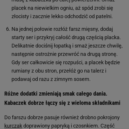
placek na niewielkim ogniu, aż spód zrobi się
złocisty i zacznie lekko odchodzić od patelni.
Na jednej połowie rozłóż farsz mięsny, dodaj
starty ser i przykryj całość drugą częścią placka.
Delikatnie dociśnij łopatką i smaż jeszcze chwilę,
następnie ostrożnie przewróć na drugą stronę.
Gdy ser całkowicie się rozpuści, a placek będzie
rumiany z obu stron, przełóż go na talerz i
podawaj od razu z zimnym sosem.
Różne dodatki zmieniają smak całego dania.
Kabaczek dobrze łączy się z wieloma składnikami
Do farszu dobrze pasuje również drobno pokrojony
kurczak
doprawiony papryką i czosnkiem. Część