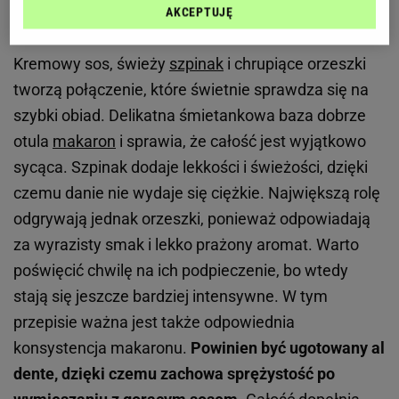
AKCEPTUJĘ
wyjątkowo apetyczne
Kremowy sos, świeży
szpinak
i chrupiące orzeszki
tworzą połączenie, które świetnie sprawdza się na
szybki obiad. Delikatna śmietankowa baza dobrze
otula
makaron
i sprawia, że całość jest wyjątkowo
sycąca. Szpinak dodaje lekkości i świeżości, dzięki
czemu danie nie wydaje się ciężkie. Największą rolę
odgrywają jednak orzeszki, ponieważ odpowiadają
za wyrazisty smak i lekko prażony aromat. Warto
poświęcić chwilę na ich podpieczenie, bo wtedy
stają się jeszcze bardziej intensywne. W tym
przepisie ważna jest także odpowiednia
konsystencja makaronu.
Powinien być ugotowany al
dente, dzięki czemu zachowa sprężystość po