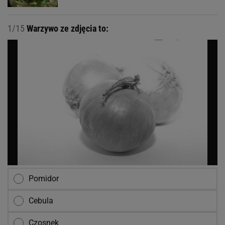
1/15
Warzywo ze zdjęcia to:
Pomidor
Cebula
Czosnek