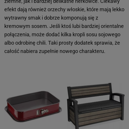
ziemne, jak i bardziej delikatne nerkowce. Ciekawy
efekt dają również orzechy włoskie, które mają lekko
wytrawny smak i dobrze komponują się z
kremowym sosem. Jeśli ktoś lubi bardziej orientalne
połączenia, może dodać kilka kropli sosu sojowego
albo odrobinę chili. Taki prosty dodatek sprawia, że
całość nabiera zupełnie nowego charakteru.