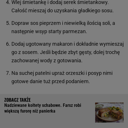
Wlej śmietankę i dodaj serek śmietankowy.
Całość mieszaj do uzyskania gładkiego sosu.
Dopraw sos pieprzem i niewielką ilością soli, a
następnie wsyp starty parmezan.
Dodaj ugotowany makaron i dokładnie wymieszaj
go z sosem. Jeśli będzie zbyt gęsty, dolej trochę
zachowanej wody z gotowania.
Na suchej patelni upraż orzeszki i posyp nimi
gotowe danie tuż przed podaniem.
Nadziewane koltety schabowe. Farsz robi
większą furorę niż panierka