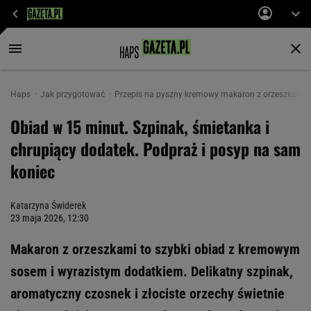
Haps
Jak przygotować
Przepis na pyszny kremowy makaron z orzeszkami.
Obiad w 15 minut. Szpinak, śmietanka i
chrupiący dodatek. Podpraż i posyp na sam
koniec
Katarzyna Świderek
23 maja 2026, 12:30
Makaron z orzeszkami to szybki obiad z kremowym
sosem i wyrazistym dodatkiem. Delikatny szpinak,
aromatyczny czosnek i złociste orzechy świetnie