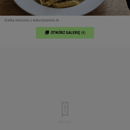
Grafika stworzona z wykorzystaniem AI
OTWÓRZ GALERIĘ
(4)