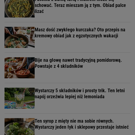
schować. Teraz mieszam ją z tym. Obiad palce
lizać
Masz dość zwykłego kurczaka? Oto przepis na
kremowy obiad jak z egzotycznych wakacji
Bije na głowę nawet tradycyjną pomidorową.
Powstaje z 4 składników
Wystarczy 5 składników i prosty trik. Ten letni
napój orzeźwia lepiej niż lemoniada
Ten syrop z mięty nie ma sobie równych.
Wystarczy jeden łyk i sklepowy przestaje istnieć