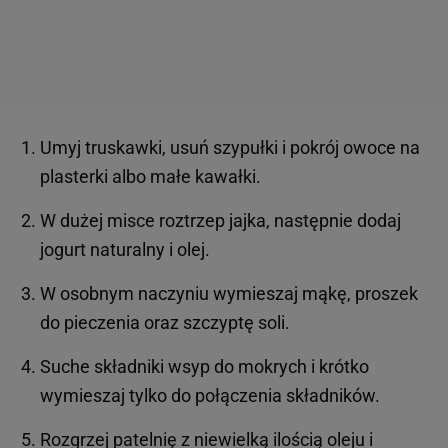
Umyj truskawki, usuń szypułki i pokrój owoce na
plasterki albo małe kawałki.
W dużej misce roztrzep jajka, następnie dodaj
jogurt naturalny i olej.
W osobnym naczyniu wymieszaj mąkę, proszek
do pieczenia oraz szczyptę soli.
Suche składniki wsyp do mokrych i krótko
wymieszaj tylko do połączenia składników.
Rozgrzej patelnię z niewielką ilością oleju i