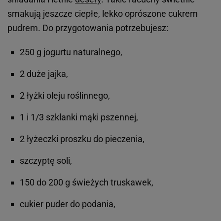
smakują jeszcze ciepłe, lekko oprószone cukrem
pudrem. Do przygotowania potrzebujesz:
250 g jogurtu naturalnego,
2 duże jajka,
2 łyżki oleju roślinnego,
1 i 1/3 szklanki mąki pszennej,
2 łyżeczki proszku do pieczenia,
szczyptę soli,
150 do 200 g świeżych truskawek,
cukier puder do podania,