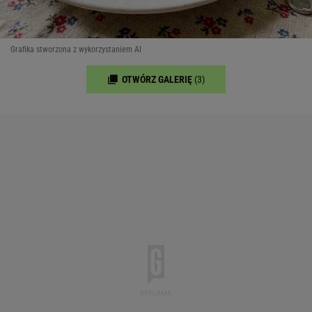
Grafika stworzona z wykorzystaniem AI
OTWÓRZ GALERIĘ
(3)