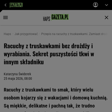
Haps
Jak przygotować
Przepis na racuchy z truskawkami. Zamiast drożdży
Racuchy z truskawkami bez drożdży i
wyrabiania. Sekret puszystości tkwi w
innym składniku
Katarzyna Świderek
25 maja 2026, 08:00
Racuchy z truskawkami to smak, który wielu
osobom kojarzy się z wakacjami i domową kuchnią.
Są miękkie, delikatne i pachną tak, że trudno