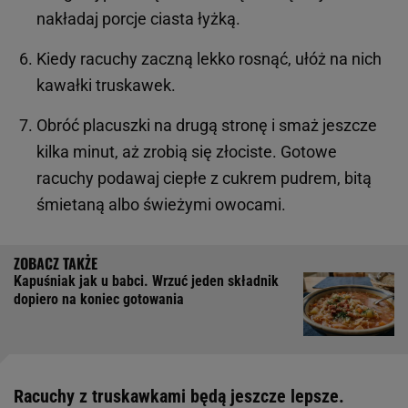
nakładaj porcje ciasta łyżką.
Kiedy racuchy zaczną lekko rosnąć, ułóż na nich
kawałki truskawek.
Obróć placuszki na drugą stronę i smaż jeszcze
kilka minut, aż zrobią się złociste. Gotowe
racuchy podawaj ciepłe z cukrem pudrem, bitą
śmietaną albo świeżymi owocami.
Kapuśniak jak u babci. Wrzuć jeden składnik
dopiero na koniec gotowania
Racuchy z truskawkami będą jeszcze lepsze.