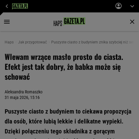
Haps
Jak przygotować
Puszyste ciasto z budyniem znika szybciej niż serni
Wlewam wrzące masło prosto do ciasta.
Efekt jest tak dobry, że babka może się
schować
Aleksandra Romaszko
31 maja 2026, 15:16
Puszyste ciasto z budyniem to ciekawa propozycja
dla osób, które lubią lekkie i delikatne wypieki.
Dzięki połączeniu tego składnika z gorącym