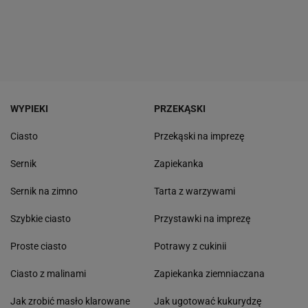
WYPIEKI
PRZEKĄSKI
Ciasto
Przekąski na imprezę
Sernik
Zapiekanka
Sernik na zimno
Tarta z warzywami
Szybkie ciasto
Przystawki na imprezę
Proste ciasto
Potrawy z cukinii
Ciasto z malinami
Zapiekanka ziemniaczana
Jak zrobić masło klarowane
Jak ugotować kukurydzę