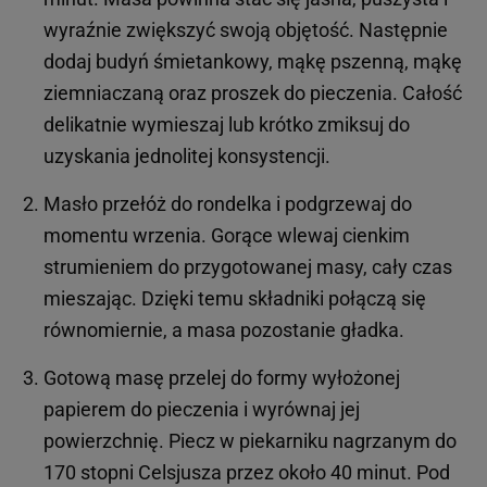
wyraźnie zwiększyć swoją objętość. Następnie
dodaj budyń śmietankowy, mąkę pszenną, mąkę
ziemniaczaną oraz proszek do pieczenia. Całość
delikatnie wymieszaj lub krótko zmiksuj do
uzyskania jednolitej konsystencji.
Masło przełóż do rondelka i podgrzewaj do
momentu wrzenia. Gorące wlewaj cienkim
strumieniem do przygotowanej masy, cały czas
mieszając. Dzięki temu składniki połączą się
równomiernie, a masa pozostanie gładka.
Gotową masę przelej do formy wyłożonej
papierem do pieczenia i wyrównaj jej
powierzchnię. Piecz w piekarniku nagrzanym do
170 stopni Celsjusza przez około 40 minut. Pod