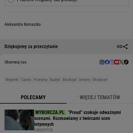
Aleksandra Romaszko
Dziękujemy za przeczytanie
Obserwuj nas
Wypieki
Ciasto
Przepisy
Budyń
Biszkopt
Desery
Słodycze
POLECAMY
WIĘCEJ TEMATÓW
"Proud" szokuje odważnymi
scenami. Rozmawiamy z twórcami scen
intymnych
SUBSKRYPCJA