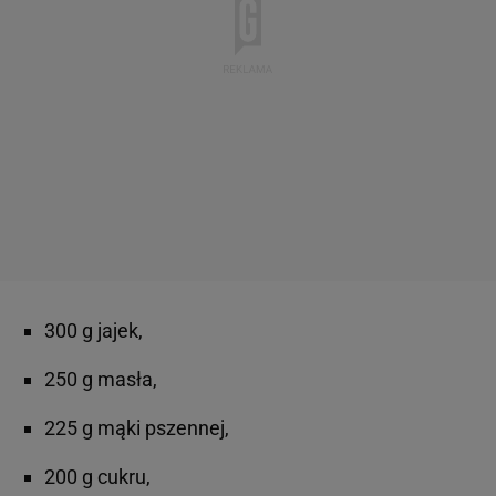
300 g jajek,
250 g masła,
225 g mąki pszennej,
200 g cukru,