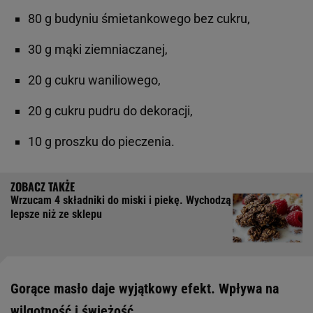
80 g budyniu śmietankowego bez cukru,
30 g mąki ziemniaczanej,
20 g cukru waniliowego,
20 g cukru pudru do dekoracji,
10 g proszku do pieczenia.
Wrzucam 4 składniki do miski i piekę. Wychodzą
lepsze niż ze sklepu
Gorące masło daje wyjątkowy efekt. Wpływa na
wilgotność i świeżość