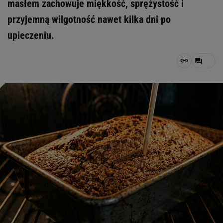
masłem zachowuje miękkość, sprężystość i
przyjemną wilgotność nawet kilka dni po
upieczeniu.