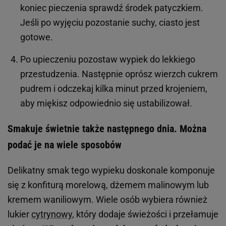
koniec pieczenia sprawdź środek patyczkiem.
Jeśli po wyjęciu pozostanie suchy, ciasto jest
gotowe.
Po upieczeniu pozostaw wypiek do lekkiego
przestudzenia. Następnie oprósz wierzch cukrem
pudrem i odczekaj kilka minut przed krojeniem,
aby miękisz odpowiednio się ustabilizował.
Smakuje świetnie także następnego dnia. Można
podać je na wiele sposobów
Delikatny smak tego wypieku doskonale komponuje
się z konfiturą morelową, dżemem malinowym lub
kremem waniliowym. Wiele osób wybiera również
lukier
cytrynowy
, który dodaje świeżości i przełamuje