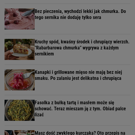
Bez pieczenia, wychodzi lekki jak chmurka. Do
tego sernika nie dodaję tylko sera
Kruchy spód, kwaśny środek i chrupiący wierzch.
"Rabarbarowa chmurka" wygrywa z każdym
sernikiem
Kanapki i grillowane mięso nie mają bez niej
smaku. Po zalaniu jest delikatna i chrupiąca
Fasolka z bułką tartą i masłem może się
schować. Teraz mieszam ją z tym. Obiad palce
lizać
Masz dość zwykłego kurczaka? Oto przepis na