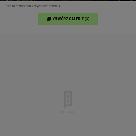
Grafika stworzona z wykorzystaniem AI
OTWÓRZ GALERIĘ
(3)