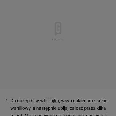
Do dużej misy wbij
jajka
, wsyp cukier oraz cukier
waniliowy, a następnie ubijaj całość przez kilka
minut. Masa powinna stać się jasna, puszysta i