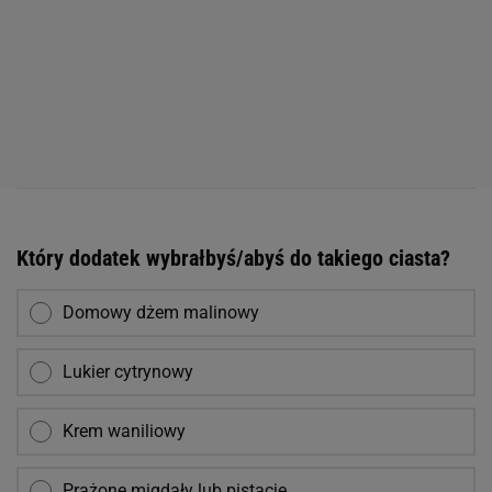
Który dodatek wybrałbyś/abyś do takiego ciasta?
Domowy dżem malinowy
Lukier cytrynowy
Krem waniliowy
Prażone migdały lub pistacje