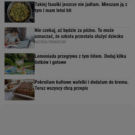
Takiej fasolki jeszcze nie jadłam. Mieszam ją z
tym i mam letni hit
Nie czekaj, aż będzie za późno. To może
oznaczać, że szkoła przestała służyć dziecku
MATERIAŁ PROMOCYJNY
Lemoniada przegrywa z tym hitem. Dodaj kilka
listków i gotowe
Pokroiłam kultowe wafelki i dodałam do kremu.
Teraz wszyscy chcą przepis