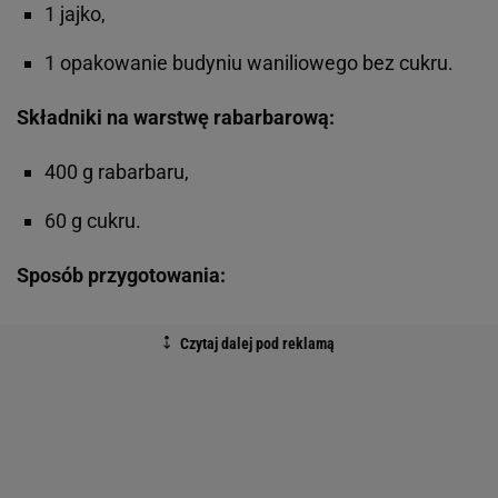
1 jajko,
1 opakowanie budyniu waniliowego bez cukru.
Składniki na warstwę rabarbarową:
400 g rabarbaru,
60 g cukru.
Sposób przygotowania: