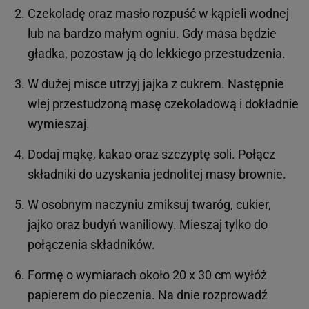
Czekoladę oraz masło rozpuść w kąpieli wodnej
lub na bardzo małym ogniu. Gdy masa będzie
gładka, pozostaw ją do lekkiego przestudzenia.
W dużej misce utrzyj jajka z cukrem. Następnie
wlej przestudzoną masę czekoladową i dokładnie
wymieszaj.
Dodaj mąkę, kakao oraz szczyptę soli. Połącz
składniki do uzyskania jednolitej masy brownie.
W osobnym naczyniu zmiksuj twaróg, cukier,
jajko oraz budyń waniliowy. Mieszaj tylko do
połączenia składników.
Formę o wymiarach około 20 x 30 cm wyłóż
papierem do pieczenia. Na dnie rozprowadź