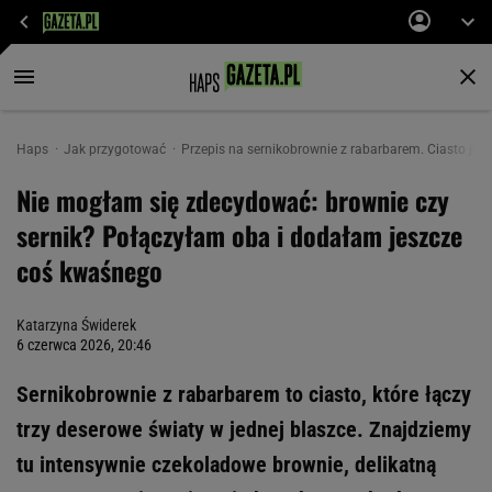
Haps
Jak przygotować
Przepis na sernikobrownie z rabarbarem. Ciasto jes
Nie mogłam się zdecydować: brownie czy
sernik? Połączyłam oba i dodałam jeszcze
coś kwaśnego
Katarzyna Świderek
6 czerwca 2026, 20:46
Sernikobrownie z rabarbarem to ciasto, które łączy
trzy deserowe światy w jednej blaszce. Znajdziemy
tu intensywnie czekoladowe brownie, delikatną