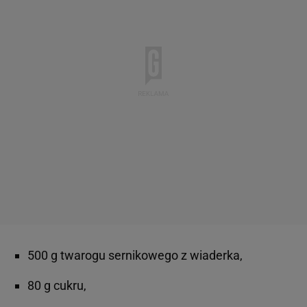
500 g twarogu sernikowego z wiaderka,
80 g cukru,