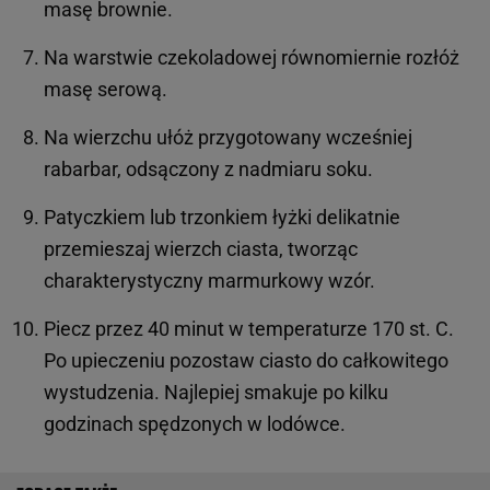
masę brownie.
Na warstwie czekoladowej równomiernie rozłóż
masę serową.
Na wierzchu ułóż przygotowany wcześniej
rabarbar, odsączony z nadmiaru soku.
Patyczkiem lub trzonkiem łyżki delikatnie
przemieszaj wierzch ciasta, tworząc
charakterystyczny marmurkowy wzór.
Piecz przez 40 minut w temperaturze 170 st. C.
Po upieczeniu pozostaw ciasto do całkowitego
wystudzenia. Najlepiej smakuje po kilku
godzinach spędzonych w lodówce.