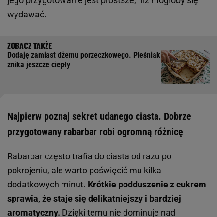
jego przygotowanie jest prostsze, niż mogłoby się
wydawać.
Dodaję zamiast dżemu porzeczkowego. Pleśniak
znika jeszcze ciepły
Najpierw poznaj sekret udanego ciasta. Dobrze
przygotowany rabarbar robi ogromną różnicę
Rabarbar często trafia do ciasta od razu po
pokrojeniu, ale warto poświęcić mu kilka
dodatkowych minut.
Krótkie podduszenie z cukrem
sprawia, że staje się delikatniejszy i bardziej
aromatyczny.
Dzięki temu nie dominuje nad