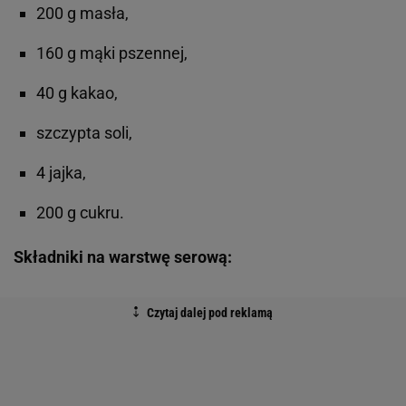
200 g masła,
160 g mąki pszennej,
40 g kakao,
szczypta soli,
4 jajka,
200 g cukru.
Składniki na warstwę serową: