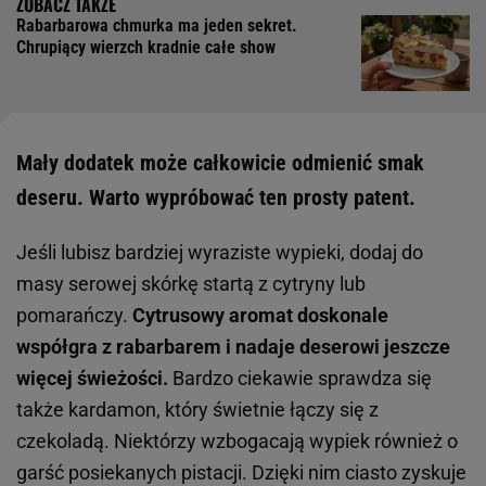
Rabarbarowa chmurka ma jeden sekret.
Chrupiący wierzch kradnie całe show
Mały dodatek może całkowicie odmienić smak
deseru. Warto wypróbować ten prosty patent.
Jeśli lubisz bardziej wyraziste wypieki, dodaj do
masy serowej skórkę startą z cytryny lub
pomarańczy.
Cytrusowy aromat doskonale
współgra z rabarbarem i nadaje deserowi jeszcze
więcej świeżości.
Bardzo ciekawie sprawdza się
także kardamon, który świetnie łączy się z
czekoladą. Niektórzy wzbogacają wypiek również o
garść posiekanych pistacji. Dzięki nim ciasto zyskuje