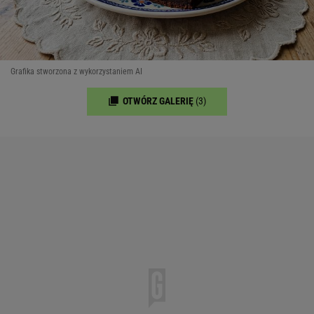
Grafika stworzona z wykorzystaniem AI
OTWÓRZ GALERIĘ
(3)