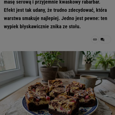
masę serową i przyjemnie kwaskowy rabarbar.
Efekt jest tak udany, że trudno zdecydować, która
warstwa smakuje najlepiej. Jedno jest pewne: ten
wypiek błyskawicznie znika ze stołu.