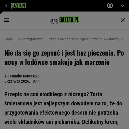
Haps
Jak przygotować
Przepis na coś słodkiego z niczego. Wystarczy śmiet
Nie da się go zepsuć i jest bez pieczenia. Po
nocy w lodówce smakuje jak marzenie
Aleksandra Romaszko
6 czerwca 2026, 18:14
Przepis na coś słodkiego z niczego? Torta
śmietanowa jest najlepszym dowodem na to, że do
przygotowania efektownego deseru nie potrzeba
wielu składników ani piekarnika. Delikatny krem,