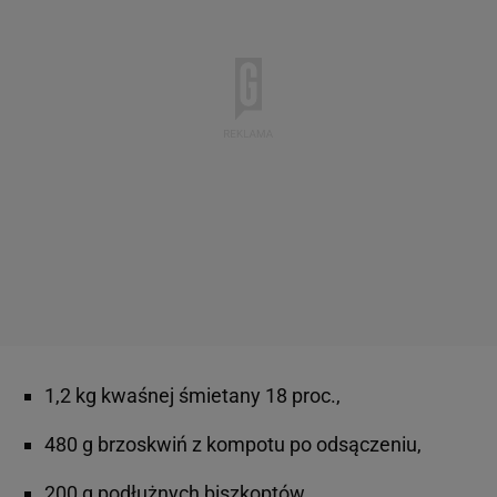
1,2 kg kwaśnej śmietany 18 proc.,
480 g brzoskwiń z kompotu po odsączeniu,
200 g podłużnych biszkoptów,