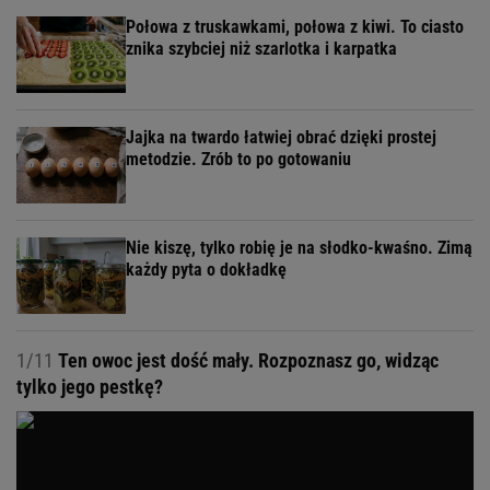
Połowa z truskawkami, połowa z kiwi. To ciasto
znika szybciej niż szarlotka i karpatka
Jajka na twardo łatwiej obrać dzięki prostej
metodzie. Zrób to po gotowaniu
Nie kiszę, tylko robię je na słodko-kwaśno. Zimą
każdy pyta o dokładkę
1/11
Ten owoc jest dość mały. Rozpoznasz go, widząc
tylko jego pestkę?