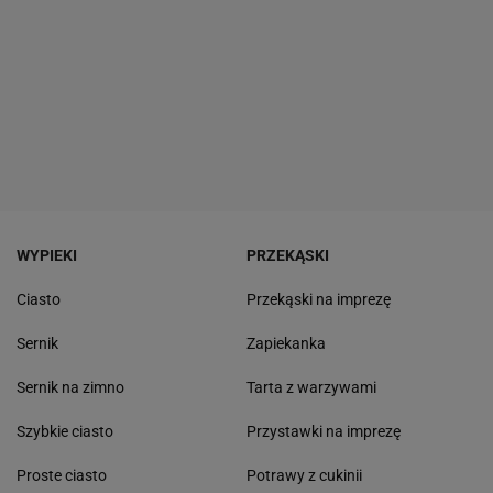
WYPIEKI
PRZEKĄSKI
Ciasto
Przekąski na imprezę
Sernik
Zapiekanka
Sernik na zimno
Tarta z warzywami
Szybkie ciasto
Przystawki na imprezę
Proste ciasto
Potrawy z cukinii