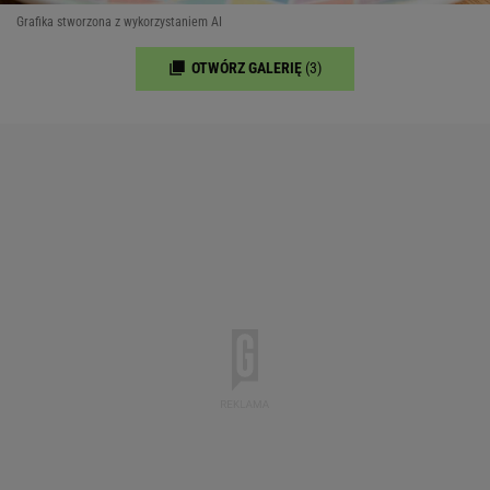
Grafika stworzona z wykorzystaniem AI
OTWÓRZ GALERIĘ
(3)