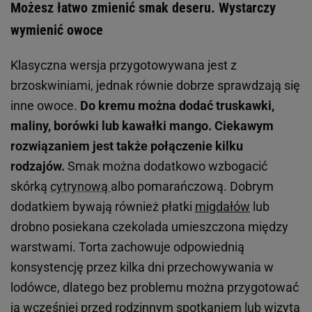
Możesz łatwo zmienić smak deseru. Wystarczy
wymienić owoce
Klasyczna wersja przygotowywana jest z
brzoskwiniami, jednak równie dobrze sprawdzają się
inne owoce.
Do kremu można dodać truskawki,
maliny, borówki lub kawałki mango. Ciekawym
rozwiązaniem jest także połączenie kilku
rodzajów.
Smak można dodatkowo wzbogacić
skórką
cytrynową
albo pomarańczową. Dobrym
dodatkiem bywają również płatki
migdałów
lub
drobno posiekana czekolada umieszczona między
warstwami. Torta zachowuje odpowiednią
konsystencję przez kilka dni przechowywania w
lodówce, dlatego bez problemu można przygotować
ją wcześniej przed rodzinnym spotkaniem lub wizytą