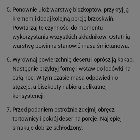
Ponownie ułóż warstwę biszkoptów, przykryj ją
kremem i dodaj kolejną porcję brzoskwiń.
Powtarzaj te czynności do momentu
wykorzystania wszystkich składników. Ostatnią
warstwę powinna stanowić masa śmietanowa.
Wyrównaj powierzchnię deseru i oprósz ją kakao.
Następnie przykryj formę i wstaw do lodówki na
całą noc. W tym czasie masa odpowiednio
stężeje, a biszkopty nabiorą delikatnej
konsystencji.
Przed podaniem ostrożnie zdejmij obręcz
tortownicy i pokrój deser na porcje. Najlepiej
smakuje dobrze schłodzony.