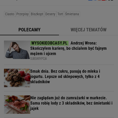
Ciasto
Przepisy
Biszkopt
Desery
Tort
Śmietana
POLECAMY
WIĘCEJ TEMATÓW
Andrzej Wrona:
Skończyłem karierę, bo chciałem być fajnym
mężem i ojcem
SUBSKRYPCJA
Smak dnia. Bez cukru, pasują do mleka i
jogurtu. Lepsze od sklepowych, tylko z 4
składników
Nie zaglądam już do zamrażarki w markecie.
Sama robię lody z 3 składników, bez śmietanki i
jajek