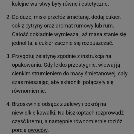
kolejne warstwy były równe i estetyczne.
Do dużej miski przełóż śmietanę, dodaj cukier,
sok z cytryny oraz aromat rumowy lub rum.
Całość dokładnie wymieszaj, aż masa stanie się
jednolita, a cukier zacznie się rozpuszczać.
Przygotuj żelatynę zgodnie z instrukcją na
opakowaniu. Gdy lekko przestygnie, wlewaj ją
cienkim strumieniem do masy śmietanowej, cały
czas mieszając, aby składniki połączyły się
równomiernie.
Brzoskwinie odsącz z zalewy i pokrój na
niewielkie kawałki. Na biszkoptach rozprowadź
część kremu, a następnie równomiernie rozłóż
porcję
owoców
.