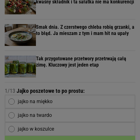
kwaśny składnik i ta sałatka nie ma konkurencji
Smak dnia. Z czerstwego chleba robią grzanki, a
to błąd. Ja mieszam z tym i mam hit na upały
Tak przygotowane przetwory przetrwają całą
zimę. Kluczowy jest jeden etap
1/13
Jajko poszetowe to po prostu:
jajko na miękko
jajko na twardo
jajko w koszulce