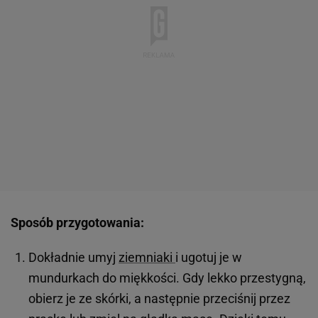
Sposób przygotowania:
Dokładnie umyj
ziemniaki
i ugotuj je w
mundurkach do miękkości. Gdy lekko przestygną,
obierz je ze skórki, a następnie przeciśnij przez