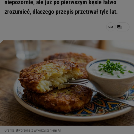
niepozornie, ale już po pierwszym kęsie łatwo
zrozumieć, dlaczego przepis przetrwał tyle lat.
Grafika stworzona z wykorzystaniem AI