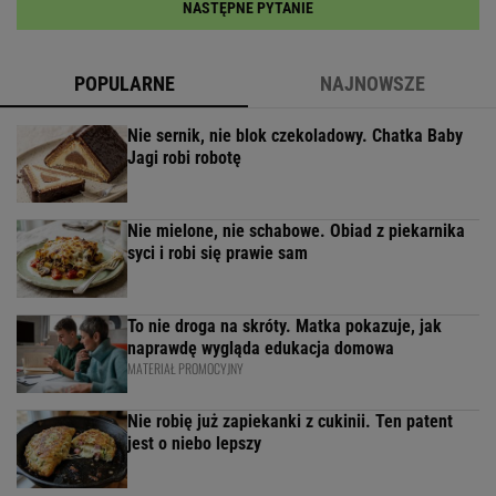
NASTĘPNE PYTANIE
POPULARNE
NAJNOWSZE
Nie sernik, nie blok czekoladowy. Chatka Baby
Jagi robi robotę
Nie mielone, nie schabowe. Obiad z piekarnika
syci i robi się prawie sam
To nie droga na skróty. Matka pokazuje, jak
naprawdę wygląda edukacja domowa
MATERIAŁ PROMOCYJNY
Nie robię już zapiekanki z cukinii. Ten patent
jest o niebo lepszy