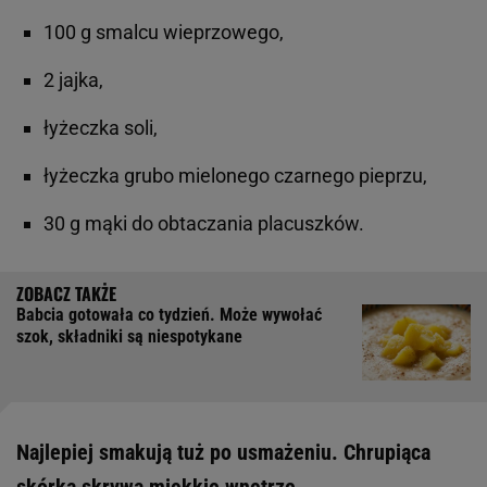
100 g smalcu wieprzowego,
2 jajka,
łyżeczka soli,
łyżeczka grubo mielonego czarnego pieprzu,
30 g mąki do obtaczania placuszków.
Babcia gotowała co tydzień. Może wywołać
szok, składniki są niespotykane
Najlepiej smakują tuż po usmażeniu. Chrupiąca
skórka skrywa miękkie wnętrze