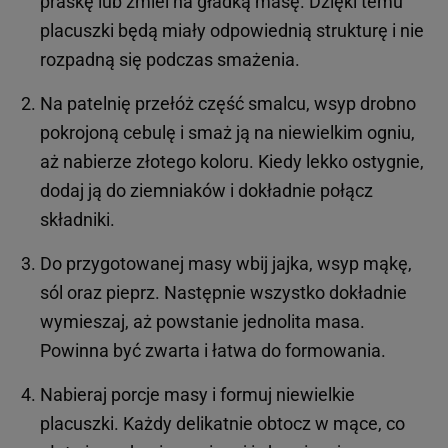
praskę lub zmiel na gładką masę. Dzięki temu
placuszki będą miały odpowiednią strukturę i nie
rozpadną się podczas smażenia.
Na patelnię przełóż część smalcu, wsyp drobno
pokrojoną cebulę i smaż ją na niewielkim ogniu,
aż nabierze złotego koloru. Kiedy lekko ostygnie,
dodaj ją do ziemniaków i dokładnie połącz
składniki.
Do przygotowanej masy wbij jajka, wsyp mąkę,
sól oraz pieprz. Następnie wszystko dokładnie
wymieszaj, aż powstanie jednolita masa.
Powinna być zwarta i łatwa do formowania.
Nabieraj porcje masy i formuj niewielkie
placuszki. Każdy delikatnie obtocz w mące, co