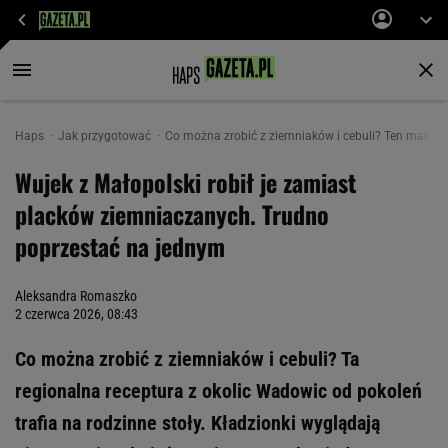
Haps
Jak przygotować
Co można zrobić z ziemniaków i cebuli? Ten małopol
Wujek z Małopolski robił je zamiast
placków ziemniaczanych. Trudno
poprzestać na jednym
Aleksandra Romaszko
2 czerwca 2026, 08:43
Co można zrobić z ziemniaków i cebuli? Ta
regionalna receptura z okolic Wadowic od pokoleń
trafia na rodzinne stoły. Kładzionki wyglądają