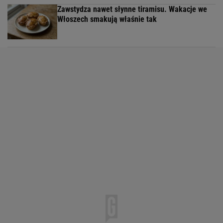
Zawstydza nawet słynne tiramisu. Wakacje we
Włoszech smakują właśnie tak