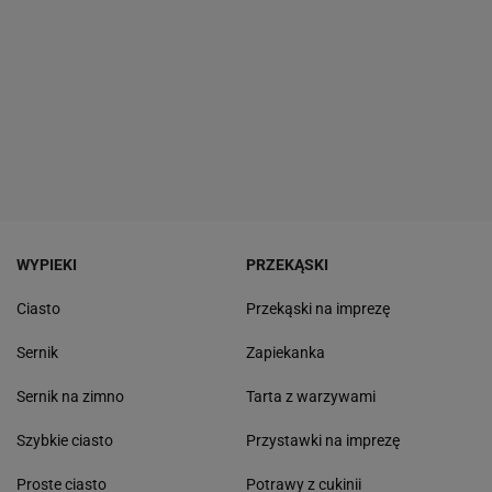
WYPIEKI
PRZEKĄSKI
Ciasto
Przekąski na imprezę
Sernik
Zapiekanka
Sernik na zimno
Tarta z warzywami
Szybkie ciasto
Przystawki na imprezę
Proste ciasto
Potrawy z cukinii