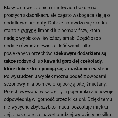
Klasyczna wersja bica mantecada bazuje na
prostych składnikach, ale często wzbogaca się ją o
dodatkowe aromaty. Dobrze sprawdza się skórka
starta z
cytryny
, limonki lub pomarańczy, która
nadaje wypiekowi świeższy smak. Część osób
dodaje również niewielką ilość wanilii albo
posiekanych orzechów.
Ciekawym dodatkiem są
także rodzynki lub kawałki gorzkiej czekolady,
które dobrze komponują się z maślanym ciastem.
Po wystudzeniu wypiek można podać z owocami
sezonowymi albo niewielką porcją bitej śmietany.
Przechowywana w szczelnym pojemniku zachowuje
odpowiednią wilgotność przez kilka dni. Dzięki temu
nie wysycha zbyt szybko i nadal pozostaje miękka.
Jej smak staje się nawet bardziej wyrazisty po kilku