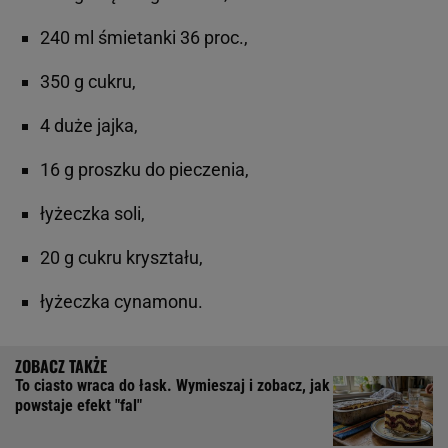
240 ml śmietanki 36 proc.,
350 g cukru,
4 duże jajka,
16 g proszku do pieczenia,
łyżeczka soli,
20 g cukru kryształu,
łyżeczka cynamonu.
To ciasto wraca do łask. Wymieszaj i zobacz, jak
powstaje efekt "fal"