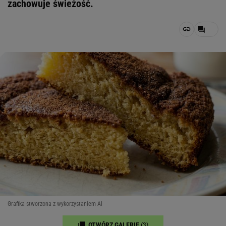
zachowuje świeżość.
Grafika stworzona z wykorzystaniem AI
OTWÓRZ GALERIĘ
(3)