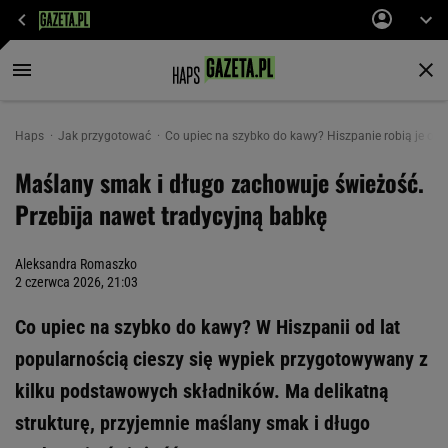
Haps
Jak przygotować
Co upiec na szybko do kawy? Hiszpanie robią je od 
Maślany smak i długo zachowuje świeżość.
Przebija nawet tradycyjną babkę
Aleksandra Romaszko
2 czerwca 2026, 21:03
Co upiec na szybko do kawy? W Hiszpanii od lat
popularnością cieszy się wypiek przygotowywany z
kilku podstawowych składników. Ma delikatną
strukturę, przyjemnie maślany smak i długo