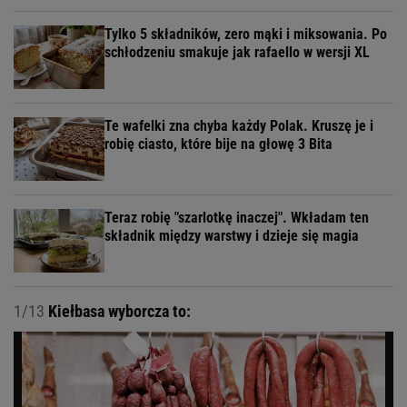
Tylko 5 składników, zero mąki i miksowania. Po
schłodzeniu smakuje jak rafaello w wersji XL
Te wafelki zna chyba każdy Polak. Kruszę je i
robię ciasto, które bije na głowę 3 Bita
Teraz robię "szarlotkę inaczej". Wkładam ten
składnik między warstwy i dzieje się magia
1/13
Kiełbasa wyborcza to: