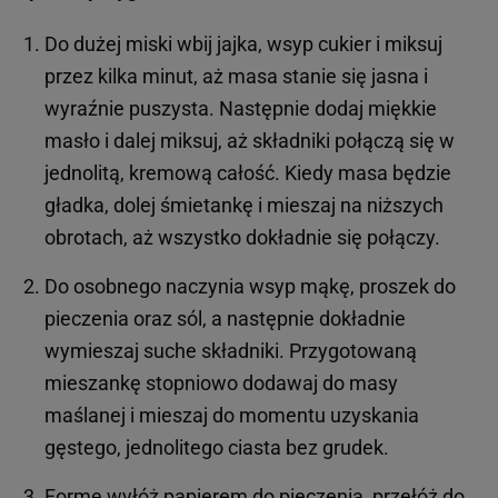
Do dużej miski wbij jajka, wsyp cukier i miksuj
przez kilka minut, aż masa stanie się jasna i
wyraźnie puszysta. Następnie dodaj miękkie
masło i dalej miksuj, aż składniki połączą się w
jednolitą, kremową całość. Kiedy masa będzie
gładka, dolej śmietankę i mieszaj na niższych
obrotach, aż wszystko dokładnie się połączy.
Do osobnego naczynia wsyp mąkę, proszek do
pieczenia oraz sól, a następnie dokładnie
wymieszaj suche składniki. Przygotowaną
mieszankę stopniowo dodawaj do masy
maślanej i mieszaj do momentu uzyskania
gęstego, jednolitego ciasta bez grudek.
Formę wyłóż papierem do pieczenia, przełóż do