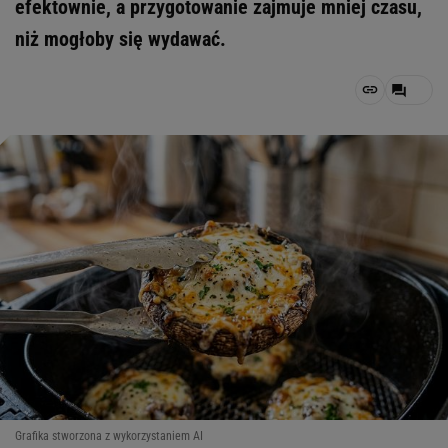
efektownie, a przygotowanie zajmuje mniej czasu,
niż mogłoby się wydawać.
Grafika stworzona z wykorzystaniem AI