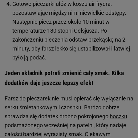
Gotowe pieczarki ułóż w koszu air fryera,
pozostawiając między nimi niewielkie odstępy.
Następnie piecz przez około 10 minut w
temperaturze 180 stopni Celsjusza. Po
zakończeniu pieczenia odstaw przekąskę na 2
minuty, aby farsz lekko się ustabilizował i łatwiej
było ją podać.
Jeden składnik potrafi zmienić cały smak. Kilka
dodatków daje jeszcze lepszy efekt
Farsz do pieczarek nie musi opierać się wyłącznie na
serku śmietankowym i
czosnku
. Bardzo dobrze
sprawdza się dodatek drobno pokrojonego
boczku
podsmażonego wcześniej na patelni, który nadaje
całości bardziej wyrazisty smak. Ciekawym