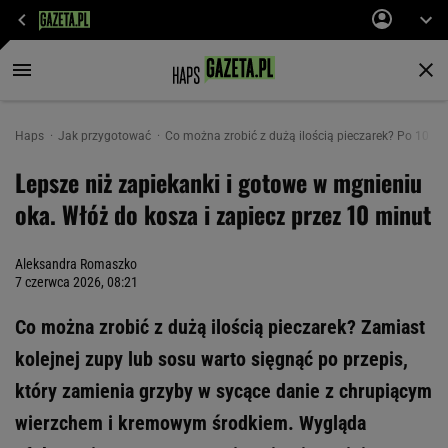
Haps
Jak przygotować
Co można zrobić z dużą ilością pieczarek? Po 10 mi
Lepsze niż zapiekanki i gotowe w mgnieniu
oka. Włóż do kosza i zapiecz przez 10 minut
Aleksandra Romaszko
7 czerwca 2026, 08:21
Co można zrobić z dużą ilością pieczarek? Zamiast
kolejnej zupy lub sosu warto sięgnąć po przepis,
który zamienia grzyby w sycące danie z chrupiącym
wierzchem i kremowym środkiem. Wygląda