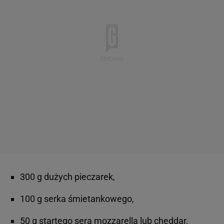
300 g dużych pieczarek,
100 g serka śmietankowego,
50 g startego sera mozzarella lub cheddar,