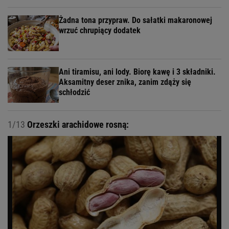
Żadna tona przypraw. Do sałatki makaronowej
wrzuć chrupiący dodatek
Ani tiramisu, ani lody. Biorę kawę i 3 składniki.
Aksamitny deser znika, zanim zdąży się
schłodzić
1/13
Orzeszki arachidowe rosną: