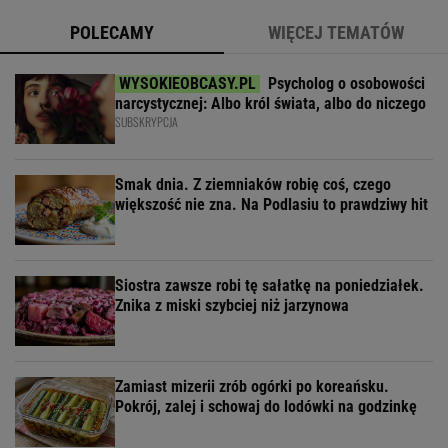
POLECAMY
WIĘCEJ TEMATÓW
Psycholog o osobowości
narcystycznej: Albo król świata, albo do niczego
SUBSKRYPCJA
Smak dnia. Z ziemniaków robię coś, czego
większość nie zna. Na Podlasiu to prawdziwy hit
Siostra zawsze robi tę sałatkę na poniedziałek.
Znika z miski szybciej niż jarzynowa
Zamiast mizerii zrób ogórki po koreańsku.
Pokrój, zalej i schowaj do lodówki na godzinkę