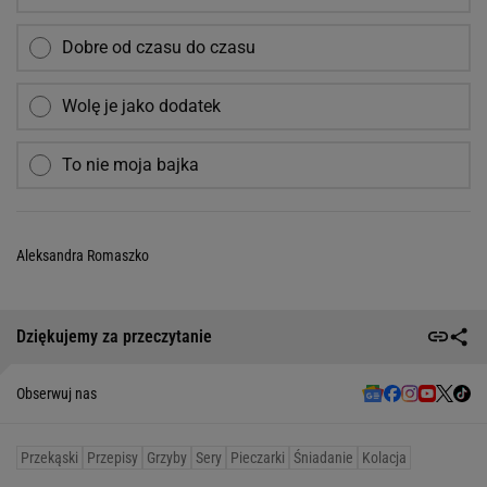
Dobre od czasu do czasu
Wolę je jako dodatek
To nie moja bajka
Aleksandra Romaszko
Dziękujemy za przeczytanie
Obserwuj nas
Przekąski
Przepisy
Grzyby
Sery
Pieczarki
Śniadanie
Kolacja