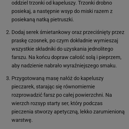
oddziel trzonki od kapeluszy. Trzonki drobno
posiekaj, a następnie wsyp do miski razem z
posiekaną natką pietruszki.
Dodaj serek śmietankowy oraz przeciśnięty przez
praskę czosnek, po czym dokładnie wymieszaj
wszystkie składniki do uzyskania jednolitego
farszu. Na końcu dopraw całość solą i pieprzem,
aby nadzienie nabrało wyraźniejszego smaku.
Przygotowaną masę nałóż do kapeluszy
pieczarek, starając się równomiernie
rozprowadzić farsz po całej powierzchni. Na
wierzch rozsyp starty ser, który podczas
pieczenia stworzy apetyczną, lekko zarumienioną
warstwę.