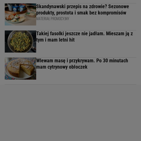
Skandynawski przepis na zdrowie? Sezonowe
produkty, prostota i smak bez kompromisów
MATERIAŁ PROMOCYJNY
Takiej fasolki jeszcze nie jadłam. Mieszam ją z
tym i mam letni hit
Wlewam masę i przykrywam. Po 30 minutach
mam cytrynowy obłoczek