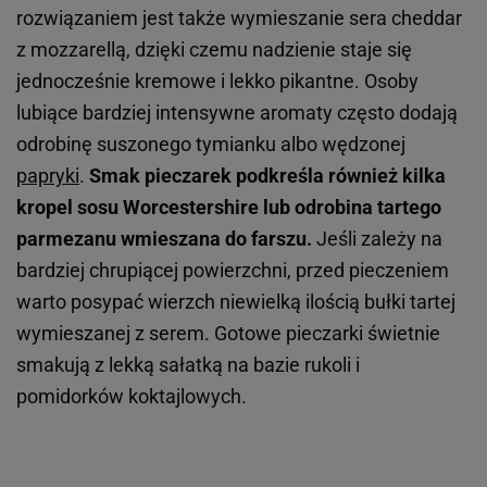
rozwiązaniem jest także wymieszanie sera cheddar
z mozzarellą, dzięki czemu nadzienie staje się
jednocześnie kremowe i lekko pikantne. Osoby
lubiące bardziej intensywne aromaty często dodają
odrobinę suszonego tymianku albo wędzonej
papryki
.
Smak pieczarek podkreśla również kilka
kropel sosu Worcestershire lub odrobina tartego
parmezanu wmieszana do farszu.
Jeśli zależy na
bardziej chrupiącej powierzchni, przed pieczeniem
warto posypać wierzch niewielką ilością bułki tartej
wymieszanej z serem. Gotowe pieczarki świetnie
smakują z lekką sałatką na bazie rukoli i
pomidorków koktajlowych.