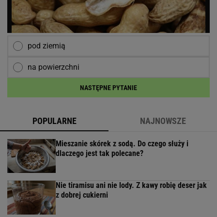
pod ziemią
na powierzchni
NASTĘPNE PYTANIE
POPULARNE
NAJNOWSZE
Mieszanie skórek z sodą. Do czego służy i
dlaczego jest tak polecane?
Nie tiramisu ani nie lody. Z kawy robię deser jak
z dobrej cukierni