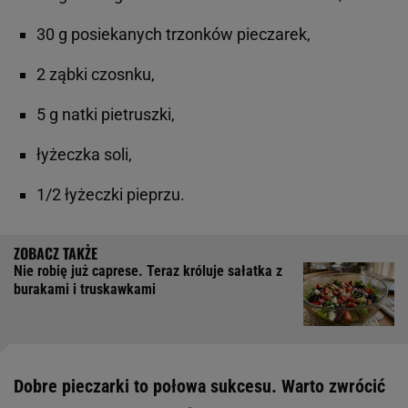
30 g posiekanych trzonków pieczarek,
2 ząbki czosnku,
5 g natki pietruszki,
łyżeczka soli,
1/2 łyżeczki pieprzu.
Nie robię już caprese. Teraz króluje sałatka z
burakami i truskawkami
Dobre pieczarki to połowa sukcesu. Warto zwrócić