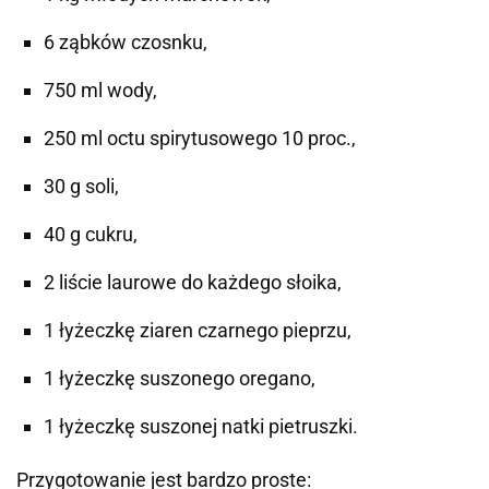
6 ząbków czosnku,
750 ml wody,
250 ml octu spirytusowego 10 proc.,
30 g soli,
40 g cukru,
2 liście laurowe do każdego słoika,
1 łyżeczkę ziaren czarnego pieprzu,
1 łyżeczkę suszonego oregano,
1 łyżeczkę suszonej natki pietruszki.
Przygotowanie jest bardzo proste: