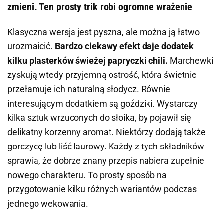
zmieni. Ten prosty trik robi ogromne wrażenie
Klasyczna wersja jest pyszna, ale można ją łatwo
urozmaicić.
Bardzo ciekawy efekt daje dodatek
kilku plasterków świeżej papryczki chili.
Marchewki
zyskują wtedy przyjemną ostrość, która świetnie
przełamuje ich naturalną słodycz. Równie
interesującym dodatkiem są goździki. Wystarczy
kilka sztuk wrzuconych do słoika, by pojawił się
delikatny korzenny aromat. Niektórzy dodają także
gorczycę lub liść laurowy. Każdy z tych składników
sprawia, że dobrze znany przepis nabiera zupełnie
nowego charakteru. To prosty sposób na
przygotowanie kilku różnych wariantów podczas
jednego wekowania.