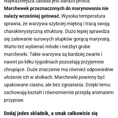
Najważniejsza zasada jest bardzo prosta.
Marchewek przeznaczonych do marynowania nie
należy wcześniej gotować.
Wysoka temperatura
sprawia, że warzywa szybciej miękną i tracą swoją
charakterystyczną strukturę. Dużo lepiej sprawdza
się zalewanie surowych słupków gorącą marynatą.
Warto też wybierać młode i niezbyt grube
marchewki. Takie warzywa są bardziej zwarte i
nawet po kilku tygodniach pozostają przyjemnie
chrupiące. Duże znaczenie ma również odpowiednie
ułożenie ich w słoikach. Marchewki powinny być
upakowane ciasno, ale bez zgniatania. Dzięki temu
zachowają kształt i równomiernie przejdą aromatem
przypraw.
Dodaj jeden składnik, a smak całkowicie się