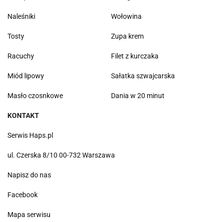
Naleśniki
Wołowina
Tosty
Zupa krem
Racuchy
Filet z kurczaka
Miód lipowy
Sałatka szwajcarska
Masło czosnkowe
Dania w 20 minut
KONTAKT
Serwis Haps.pl
ul. Czerska 8/10 00-732 Warszawa
Napisz do nas
Facebook
Mapa serwisu