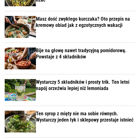
Masz dość zwykłego kurczaka? Oto przepis na
kremowy obiad jak z egzotycznych wakacji
Bije na głowę nawet tradycyjną pomidorową.
Powstaje z 4 składników
Wystarczy 5 składników i prosty trik. Ten letni
napój orzeźwia lepiej niż lemoniada
Ten syrop z mięty nie ma sobie równych.
Wystarczy jeden łyk i sklepowy przestaje istnieć