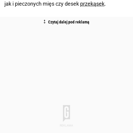
jak i pieczonych mięs czy desek
przekąsek
.