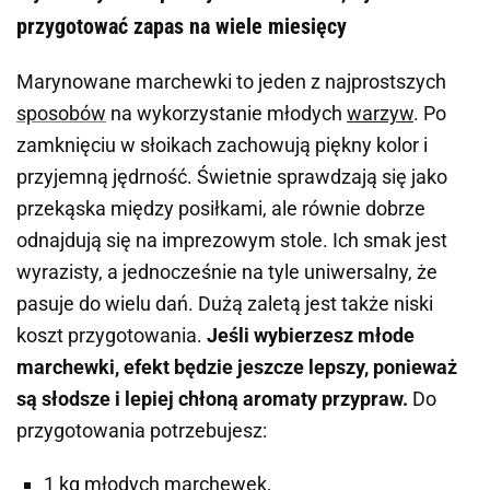
przygotować zapas na wiele miesięcy
Marynowane marchewki to jeden z najprostszych
sposobów
na wykorzystanie młodych
warzyw
. Po
zamknięciu w słoikach zachowują piękny kolor i
przyjemną jędrność. Świetnie sprawdzają się jako
przekąska między posiłkami, ale równie dobrze
odnajdują się na imprezowym stole. Ich smak jest
wyrazisty, a jednocześnie na tyle uniwersalny, że
pasuje do wielu dań. Dużą zaletą jest także niski
koszt przygotowania.
Jeśli wybierzesz młode
marchewki, efekt będzie jeszcze lepszy, ponieważ
są słodsze i lepiej chłoną aromaty przypraw.
Do
przygotowania potrzebujesz:
1 kg młodych marchewek,