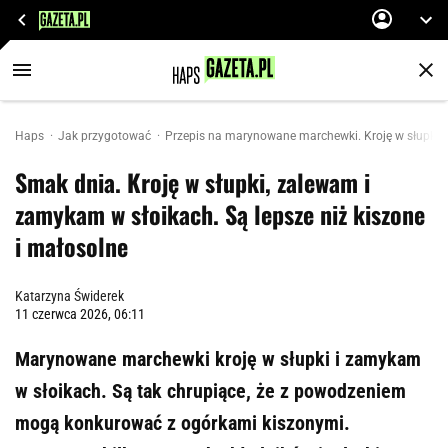
Haps
Jak przygotować
Przepis na marynowane marchewki. Kroję w słupki, 
Smak dnia. Kroję w słupki, zalewam i
zamykam w słoikach. Są lepsze niż kiszone
i małosolne
Katarzyna Świderek
11 czerwca 2026, 06:11
Marynowane marchewki kroję w słupki i zamykam
w słoikach. Są tak chrupiące, że z powodzeniem
mogą konkurować z ogórkami kiszonymi.