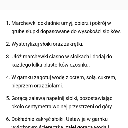
Marchewki dokładnie umyj, obierz i pokrój w
grube słupki dopasowane do wysokości słoików.
Wysterylizuj słoiki oraz zakrętki.
Ułóż marchewki ciasno w słoikach i dodaj do
każdego kilka plasterków czosnku.
W garnku zagotuj wodę z octem, solą, cukrem,
pieprzem oraz ziołami.
Gorącą zalewą napełnij słoiki, pozostawiając
około centymetra wolnej przestrzeni od góry.
Dokładnie zakręć słoiki. Ustaw je w garnku
wyłożonym ściereczką, zalej gorącą wodą i