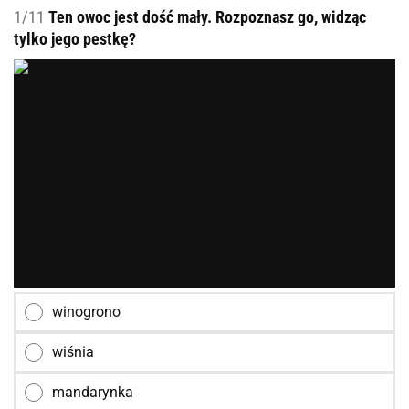
1/11
Ten owoc jest dość mały. Rozpoznasz go, widząc
tylko jego pestkę?
winogrono
wiśnia
mandarynka