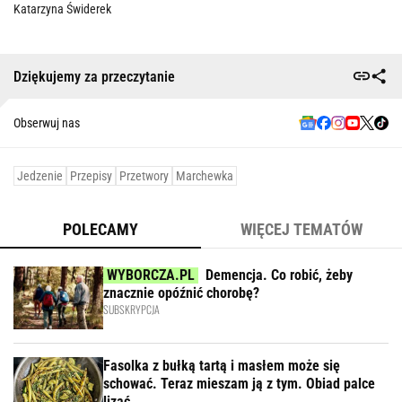
Katarzyna Świderek
Dziękujemy za przeczytanie
Obserwuj nas
Jedzenie
Przepisy
Przetwory
Marchewka
POLECAMY
WIĘCEJ TEMATÓW
Demencja. Co robić, żeby
znacznie opóźnić chorobę?
SUBSKRYPCJA
Fasolka z bułką tartą i masłem może się
schować. Teraz mieszam ją z tym. Obiad palce
lizać