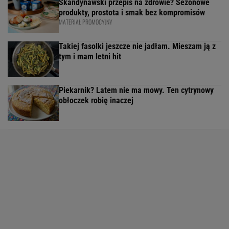
Skandynawski przepis na zdrowie? Sezonowe
produkty, prostota i smak bez kompromisów
MATERIAŁ PROMOCYJNY
Takiej fasolki jeszcze nie jadłam. Mieszam ją z
tym i mam letni hit
Piekarnik? Latem nie ma mowy. Ten cytrynowy
obłoczek robię inaczej