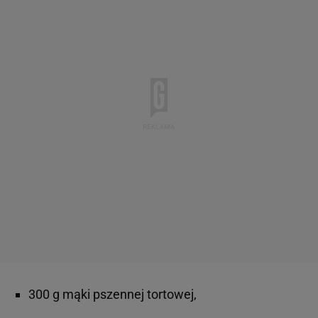
300 g mąki pszennej tortowej,