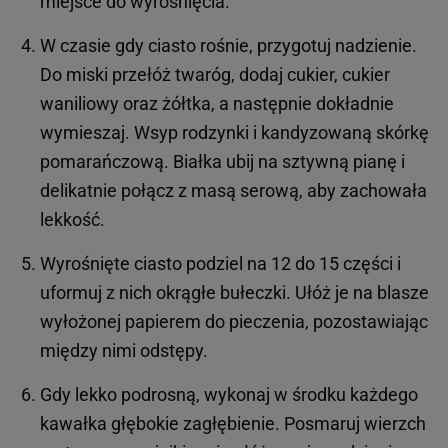
miejsce do wyrośnięcia.
W czasie gdy ciasto rośnie, przygotuj nadzienie.
Do miski przełóż twaróg, dodaj cukier, cukier
waniliowy oraz żółtka, a następnie dokładnie
wymieszaj. Wsyp rodzynki i kandyzowaną skórkę
pomarańczową. Białka ubij na sztywną pianę i
delikatnie połącz z masą serową, aby zachowała
lekkość.
Wyrośnięte ciasto podziel na 12 do 15 części i
uformuj z nich okrągłe bułeczki. Ułóż je na blasze
wyłożonej papierem do pieczenia, pozostawiając
między nimi odstępy.
Gdy lekko podrosną, wykonaj w środku każdego
kawałka głębokie zagłębienie. Posmaruj wierzch