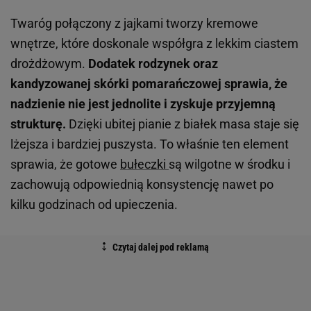
Twaróg połączony z jajkami tworzy kremowe
wnętrze, które doskonale współgra z lekkim ciastem
drożdżowym.
Dodatek rodzynek oraz
kandyzowanej skórki pomarańczowej sprawia, że
nadzienie nie jest jednolite i zyskuje przyjemną
strukturę.
Dzięki ubitej pianie z białek masa staje się
lżejsza i bardziej puszysta. To właśnie ten element
sprawia, że gotowe
bułeczki
są wilgotne w środku i
zachowują odpowiednią konsystencję nawet po
kilku godzinach od upieczenia.