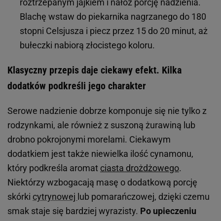
roztrzepanym jajkiem i nałóż porcję nadzienia.
Blachę wstaw do piekarnika nagrzanego do 180
stopni Celsjusza i piecz przez 15 do 20 minut, aż
bułeczki nabiorą złocistego koloru.
Klasyczny przepis daje ciekawy efekt. Kilka
dodatków podkreśli jego charakter
Serowe nadzienie dobrze komponuje się nie tylko z
rodzynkami, ale również z suszoną żurawiną lub
drobno pokrojonymi morelami. Ciekawym
dodatkiem jest także niewielka ilość cynamonu,
który podkreśla aromat
ciasta drożdżowego
.
Niektórzy wzbogacają masę o dodatkową porcję
skórki
cytrynowej
lub pomarańczowej, dzięki czemu
smak staje się bardziej wyrazisty.
Po upieczeniu