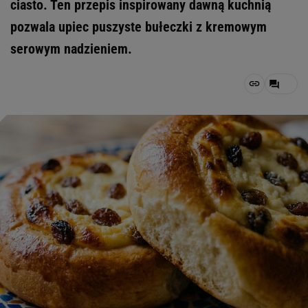
ciasto. Ten przepis inspirowany dawną kuchnią
pozwala upiec puszyste bułeczki z kremowym
serowym nadzieniem.