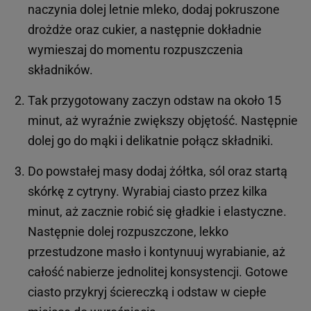
naczynia dolej letnie mleko, dodaj pokruszone
drożdże oraz cukier, a następnie dokładnie
wymieszaj do momentu rozpuszczenia
składników.
Tak przygotowany zaczyn odstaw na około 15
minut, aż wyraźnie zwiększy objętość. Następnie
dolej go do mąki i delikatnie połącz składniki.
Do powstałej masy dodaj żółtka, sól oraz startą
skórkę z cytryny. Wyrabiaj ciasto przez kilka
minut, aż zacznie robić się gładkie i elastyczne.
Następnie dolej rozpuszczone, lekko
przestudzone masło i kontynuuj wyrabianie, aż
całość nabierze jednolitej konsystencji. Gotowe
ciasto przykryj ściereczką i odstaw w ciepłe