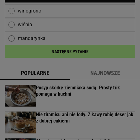
winogrono
wiśnia
mandarynka
NASTĘPNE PYTANIE
POPULARNE
NAJNOWSZE
Posyp skórkę ziemniaka sodą. Prosty trik
pomaga w kuchni
Nie tiramisu ani nie lody. Z kawy robię deser jak
z dobrej cukierni