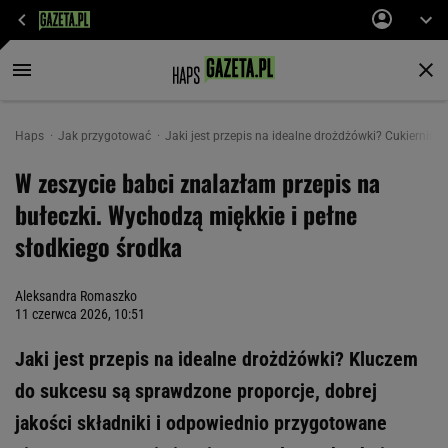
Haps
Jak przygotować
Jaki jest przepis na idealne drożdżówki? Cukiernicz
W zeszycie babci znalazłam przepis na
bułeczki. Wychodzą miękkie i pełne
słodkiego środka
Aleksandra Romaszko
11 czerwca 2026, 10:51
Jaki jest przepis na idealne drożdżówki? Kluczem
do sukcesu są sprawdzone proporcje, dobrej
jakości składniki i odpowiednio przygotowane