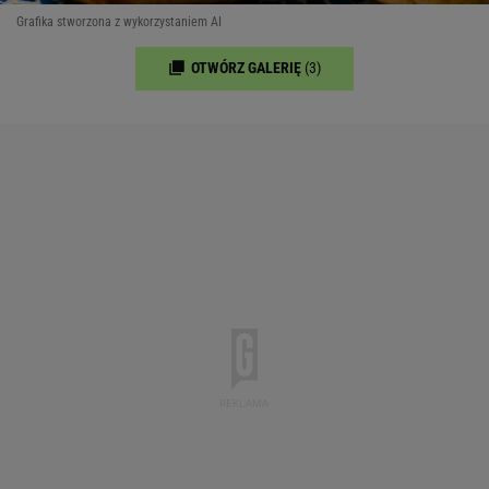
Grafika stworzona z wykorzystaniem AI
OTWÓRZ GALERIĘ
(3)