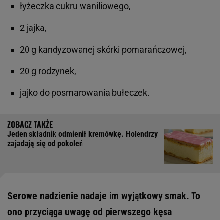
łyżeczka cukru waniliowego,
2 jajka,
20 g kandyzowanej skórki pomarańczowej,
20 g rodzynek,
jajko do posmarowania bułeczek.
Jeden składnik odmienił kremówkę. Holendrzy
zajadają się od pokoleń
Serowe nadzienie nadaje im wyjątkowy smak. To
ono przyciąga uwagę od pierwszego kęsa