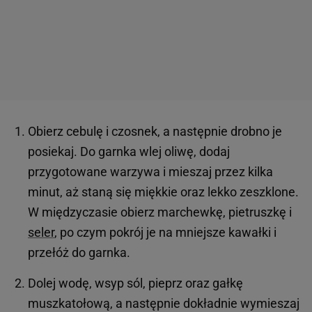
Obierz cebulę i czosnek, a następnie drobno je
posiekaj. Do garnka wlej oliwę, dodaj
przygotowane warzywa i mieszaj przez kilka
minut, aż staną się miękkie oraz lekko zeszklone.
W międzyczasie obierz marchewkę, pietruszkę i
seler
, po czym pokrój je na mniejsze kawałki i
przełóż do garnka.
Dolej wodę, wsyp sól, pieprz oraz gałkę
muszkatołową, a następnie dokładnie wymieszaj