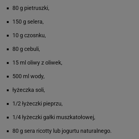
80 g pietruszki,
150 g selera,
10 g czosnku,
80 g cebuli,
15 ml oliwy z oliwek,
500 ml wody,
łyżeczka soli,
1/2 łyżeczki pieprzu,
1/4 łyżeczki gałki muszkatołowej,
80 g sera ricotty lub jogurtu naturalnego.