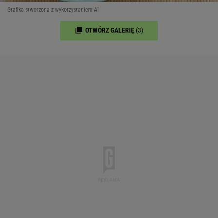
Grafika stworzona z wykorzystaniem AI
OTWÓRZ GALERIĘ
(3)