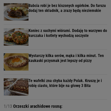
Babcia robi je bez kiszonych ogórków. Do farszu
dodaj ten składnik, a zrazy będą nieziemskie
Koniec z suchymi wiórami. Dodaję to warzywo do
kurczaka i kotlety wychodzą soczyste
Wystarczy kilka serów, mąka i kilka minut. Ten
kaukaski przysmak jest lepszy od pizzy
Te wafelki zna chyba każdy Polak. Kruszę je i
robię ciasto, które bije na głowę 3 Bita
1/13
Orzeszki arachidowe rosną: