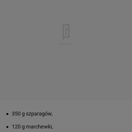
350 g szparagów,
120 g marchewki,