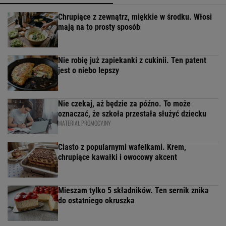
Chrupiące z zewnątrz, miękkie w środku. Włosi
mają na to prosty sposób
Nie robię już zapiekanki z cukinii. Ten patent
jest o niebo lepszy
Nie czekaj, aż będzie za późno. To może
oznaczać, że szkoła przestała służyć dziecku
MATERIAŁ PROMOCYJNY
Ciasto z popularnymi wafelkami. Krem,
chrupiące kawałki i owocowy akcent
Mieszam tylko 5 składników. Ten sernik znika
do ostatniego okruszka