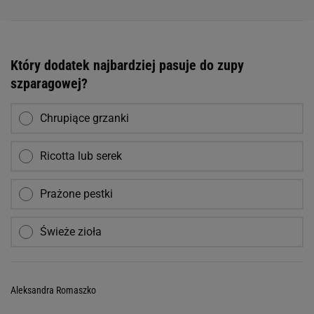
Który dodatek najbardziej pasuje do zupy
szparagowej?
Chrupiące grzanki
Ricotta lub serek
Prażone pestki
Świeże zioła
Aleksandra Romaszko