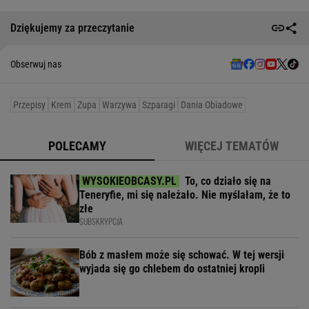
Dziękujemy za przeczytanie
Obserwuj nas
Przepisy
Krem
Zupa
Warzywa
Szparagi
Dania Obiadowe
POLECAMY
WIĘCEJ TEMATÓW
To, co działo się na
Teneryfie, mi się należało. Nie myślałam, że to
złe
SUBSKRYPCJA
Bób z masłem może się schować. W tej wersji
wyjada się go chlebem do ostatniej kropli