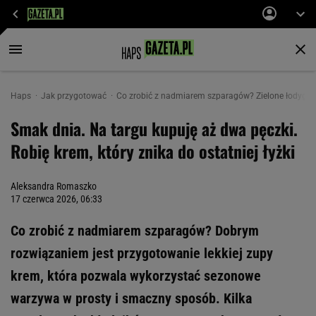
Haps
Jak przygotować
Co zrobić z nadmiarem szparagów? Zielone łodygi i 
Smak dnia. Na targu kupuję aż dwa pęczki.
Robię krem, który znika do ostatniej łyżki
Aleksandra Romaszko
17 czerwca 2026, 06:33
Co zrobić z nadmiarem szparagów? Dobrym
rozwiązaniem jest przygotowanie lekkiej zupy
krem, która pozwala wykorzystać sezonowe
warzywa w prosty i smaczny sposób. Kilka