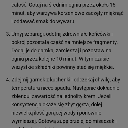
całość. Gotuj na średnim ogniu przez około 15
minut, aby warzywa korzeniowe zaczęły mięknąć
i oddawać smak do wywaru.
Umyj szparagi, odetnij zdrewniałe końcówki i
pokrój pozostałą część na mniejsze fragmenty.
Dodaj je do garnka, zamieszaj i pozostaw na
ogniu przez kolejne 10 minut. W tym czasie
wszystkie składniki powinny stać się miękkie.
Zdejmij garnek z kuchenki i odczekaj chwilę, aby
temperatura nieco spadła. Następnie dokładnie
zblenduj zawartość na jednolity krem. Jeżeli
konsystencja okaże się zbyt gęsta, dolej
niewielką ilość gorącej wody i ponownie
wymieszaj. Gotową zupę przelej do miseczek i