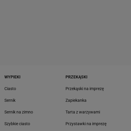
WYPIEKI
PRZEKĄSKI
Ciasto
Przekąski na imprezę
Sernik
Zapiekanka
Sernik na zimno
Tarta z warzywami
Szybkie ciasto
Przystawki na imprezę