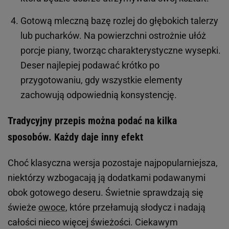
Gotową mleczną bazę rozlej do głębokich talerzy
lub pucharków. Na powierzchni ostrożnie ułóż
porcje piany, tworząc charakterystyczne wysepki.
Deser najlepiej podawać krótko po
przygotowaniu, gdy wszystkie elementy
zachowują odpowiednią konsystencję.
Tradycyjny przepis można podać na kilka
sposobów. Każdy daje inny efekt
Choć klasyczna wersja pozostaje najpopularniejsza,
niektórzy wzbogacają ją dodatkami podawanymi
obok gotowego deseru. Świetnie sprawdzają się
świeże
owoce
, które przełamują słodycz i nadają
całości nieco więcej świeżości. Ciekawym