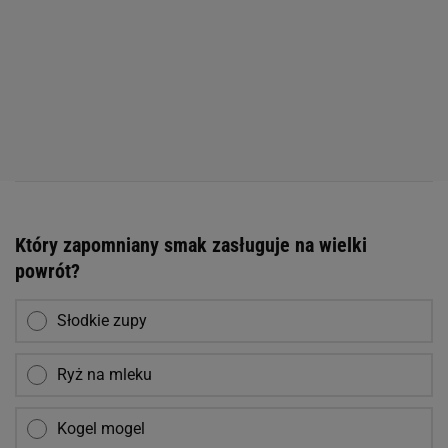
Który zapomniany smak zasługuje na wielki
powrót?
Słodkie zupy
Ryż na mleku
Kogel mogel