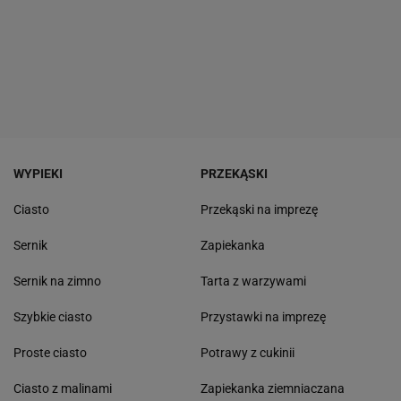
WYPIEKI
PRZEKĄSKI
Ciasto
Przekąski na imprezę
Sernik
Zapiekanka
Sernik na zimno
Tarta z warzywami
Szybkie ciasto
Przystawki na imprezę
Proste ciasto
Potrawy z cukinii
Ciasto z malinami
Zapiekanka ziemniaczana