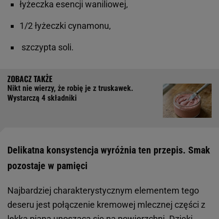
łyżeczka esencji waniliowej,
1/2 łyżeczki cynamonu,
szczypta soli.
Nikt nie wierzy, że robię je z truskawek.
Wystarczą 4 składniki
Delikatna konsystencja wyróżnia ten przepis. Smak
pozostaje w pamięci
Najbardziej charakterystycznym elementem tego
deseru jest połączenie kremowej mlecznej części z
lekką pianą unoszącą się na powierzchni. Dzięki