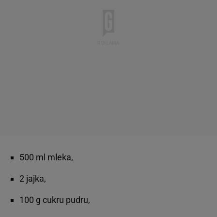
500 ml mleka,
2 jajka,
100 g cukru pudru,