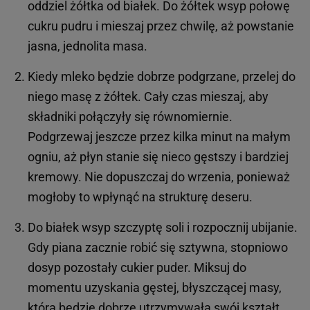
oddziel żółtka od białek. Do żółtek wsyp połowę
cukru pudru i mieszaj przez chwilę, aż powstanie
jasna, jednolita masa.
Kiedy mleko będzie dobrze podgrzane, przelej do
niego masę z żółtek. Cały czas mieszaj, aby
składniki połączyły się równomiernie.
Podgrzewaj jeszcze przez kilka minut na małym
ogniu, aż płyn stanie się nieco gęstszy i bardziej
kremowy. Nie dopuszczaj do wrzenia, ponieważ
mogłoby to wpłynąć na strukturę deseru.
Do białek wsyp szczyptę soli i rozpocznij ubijanie.
Gdy piana zacznie robić się sztywna, stopniowo
dosyp pozostały cukier puder. Miksuj do
momentu uzyskania gęstej, błyszczącej masy,
która będzie dobrze utrzymywała swój kształt.