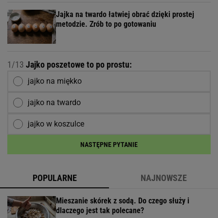
Jajka na twardo łatwiej obrać dzięki prostej
metodzie. Zrób to po gotowaniu
1/13
Jajko poszetowe to po prostu:
jajko na miękko
jajko na twardo
jajko w koszulce
NASTĘPNE PYTANIE
POPULARNE
NAJNOWSZE
Mieszanie skórek z sodą. Do czego służy i
dlaczego jest tak polecane?