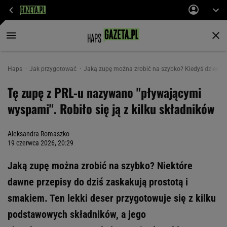
Haps
Jak przygotować
Jaką zupę można zrobić na szybko? Kiedyś dzieci c
Tę zupę z PRL-u nazywano "pływającymi
wyspami". Robiło się ją z kilku składników
Aleksandra Romaszko
19 czerwca 2026, 20:29
Jaką zupę można zrobić na szybko? Niektóre
dawne przepisy do dziś zaskakują prostotą i
smakiem. Ten lekki deser przygotowuje się z kilku
podstawowych składników, a jego