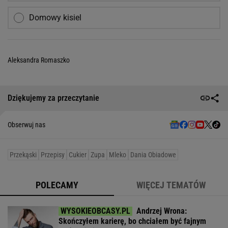
Domowy kisiel
Aleksandra Romaszko
Dziękujemy za przeczytanie
Obserwuj nas
Przekąski
Przepisy
Cukier
Zupa
Mleko
Dania Obiadowe
POLECAMY
WIĘCEJ TEMATÓW
Andrzej Wrona:
Skończyłem karierę, bo chciałem być fajnym