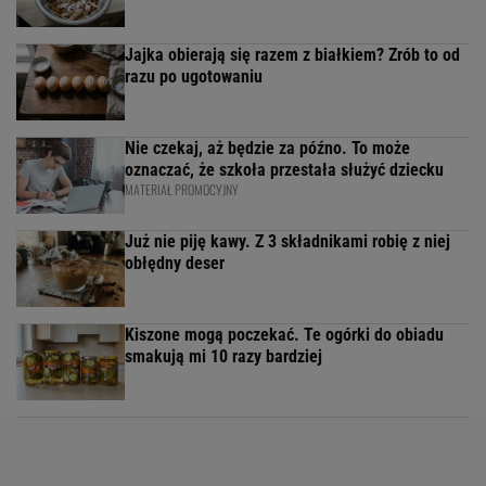
Jajka obierają się razem z białkiem? Zrób to od
razu po ugotowaniu
Nie czekaj, aż będzie za późno. To może
oznaczać, że szkoła przestała służyć dziecku
MATERIAŁ PROMOCYJNY
Już nie piję kawy. Z 3 składnikami robię z niej
obłędny deser
Kiszone mogą poczekać. Te ogórki do obiadu
smakują mi 10 razy bardziej