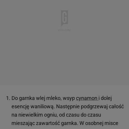
Do garnka wlej mleko, wsyp
cynamon
i dolej
esencję waniliową. Następnie podgrzewaj całość
na niewielkim ogniu, od czasu do czasu
mieszając zawartość garnka. W osobnej misce