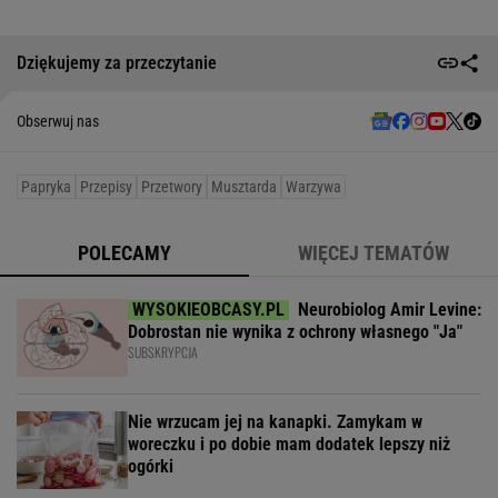
Dziękujemy za przeczytanie
Obserwuj nas
Papryka
Przepisy
Przetwory
Musztarda
Warzywa
POLECAMY
WIĘCEJ TEMATÓW
Neurobiolog Amir Levine:
Dobrostan nie wynika z ochrony własnego "Ja"
SUBSKRYPCJA
Nie wrzucam jej na kanapki. Zamykam w
woreczku i po dobie mam dodatek lepszy niż
ogórki