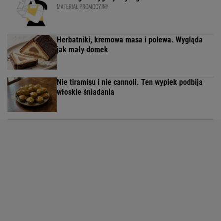
MATERIAŁ PROMOCYJNY
Herbatniki, kremowa masa i polewa. Wygląda
jak mały domek
Nie tiramisu i nie cannoli. Ten wypiek podbija
włoskie śniadania