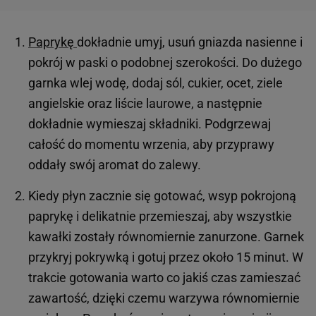
Paprykę
dokładnie umyj, usuń gniazda nasienne i
pokrój w paski o podobnej szerokości. Do dużego
garnka wlej wodę, dodaj sól, cukier, ocet, ziele
angielskie oraz liście laurowe, a następnie
dokładnie wymieszaj składniki. Podgrzewaj
całość do momentu wrzenia, aby przyprawy
oddały swój aromat do zalewy.
Kiedy płyn zacznie się gotować, wsyp pokrojoną
paprykę i delikatnie przemieszaj, aby wszystkie
kawałki zostały równomiernie zanurzone. Garnek
przykryj pokrywką i gotuj przez około 15 minut. W
trakcie gotowania warto co jakiś czas zamieszać
zawartość, dzięki czemu warzywa równomiernie