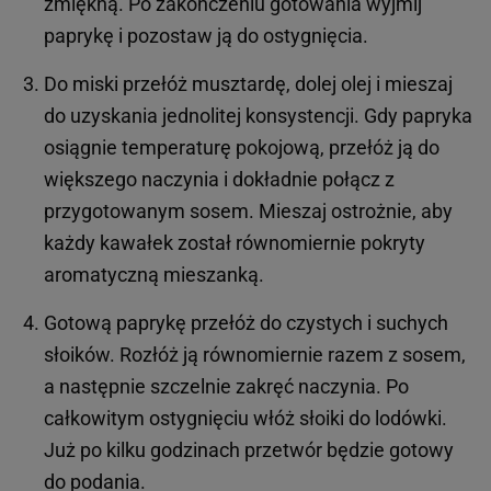
zmiękną. Po zakończeniu gotowania wyjmij
paprykę i pozostaw ją do ostygnięcia.
Do miski przełóż musztardę, dolej olej i mieszaj
do uzyskania jednolitej konsystencji. Gdy papryka
osiągnie temperaturę pokojową, przełóż ją do
większego naczynia i dokładnie połącz z
przygotowanym sosem. Mieszaj ostrożnie, aby
każdy kawałek został równomiernie pokryty
aromatyczną mieszanką.
Gotową paprykę przełóż do czystych i suchych
słoików. Rozłóż ją równomiernie razem z sosem,
a następnie szczelnie zakręć naczynia. Po
całkowitym ostygnięciu włóż słoiki do lodówki.
Już po kilku godzinach przetwór będzie gotowy
do podania.