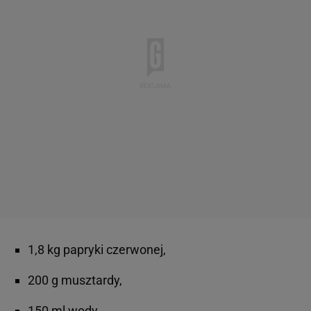
1,8 kg papryki czerwonej,
200 g musztardy,
150 ml wody,