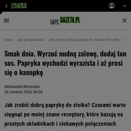
Haps
Jak przygotować
Jak zrobić dobrą paprykę do słoika? Nie tylko ocet, s
Smak dnia. Wyrzuć nudną zalewę, dodaj ten
sos. Papryka wychodzi wyrazista i aż prosi
się o kanapkę
Aleksandra Romaszko
26 czerwca 2026, 06:28
Jak zrobić dobrą paprykę do słoika? Czasami warto
sięgnąć po mniej znane receptury, które bazują na
prostych składnikach i ciekawych połączeniach