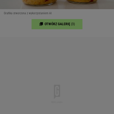
Grafika stworzona z wykorzystaniem AI
OTWÓRZ GALERIĘ
(3)