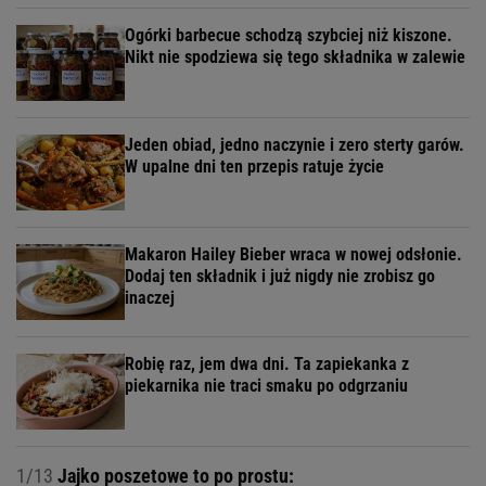
Ogórki barbecue schodzą szybciej niż kiszone.
Nikt nie spodziewa się tego składnika w zalewie
Jeden obiad, jedno naczynie i zero sterty garów.
W upalne dni ten przepis ratuje życie
Makaron Hailey Bieber wraca w nowej odsłonie.
Dodaj ten składnik i już nigdy nie zrobisz go
inaczej
Robię raz, jem dwa dni. Ta zapiekanka z
piekarnika nie traci smaku po odgrzaniu
1/13
Jajko poszetowe to po prostu: