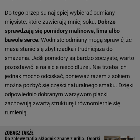
Do tego przepisu najlepiej wybierać odmiany
mięsiste, które zawierają mniej soku.
Dobrze
sprawdzają się pomidory malinowe, lima albo
bawole serce.
Wodniste odmiany mogą sprawić, że
masa stanie się zbyt rzadka i trudniejsza do
smażenia. Jeśli pomidory są bardzo soczyste, warto
pozostawić je na sicie nieco dłużej. Nie trzeba ich
jednak mocno odciskać, ponieważ razem z sokiem
można pozbyć się części naturalnego smaku. Dzięki
odpowiednio dobranym warzywom placki
zachowują zwartą strukturę i równomiernie się
rumienią.
Do zalewy trafia składnik znany z grilla. Ogórki