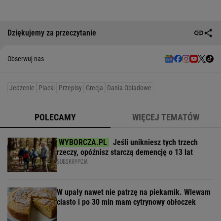
Dziękujemy za przeczytanie
Obserwuj nas
Jedzenie
Placki
Przepisy
Grecja
Dania Obiadowe
POLECAMY
WIĘCEJ TEMATÓW
Jeśli unikniesz tych trzech
rzeczy, opóźnisz starczą demencję o 13 lat
SUBSKRYPCJA
W upały nawet nie patrzę na piekarnik. Wlewam
ciasto i po 30 min mam cytrynowy obłoczek