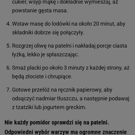
cukier, wsyp mąkę i dokładnie wymieszaj, aż
powstanie gęsta masa.
Wstaw masę do lodówki na około 20 minut, aby
składniki dobrze się połączyły.
Rozgrzej oliwę na patelni i nakładaj porcje ciasta
łyżką, lekko je spłaszczając.
Smaż placki po około 3 minuty z każdej strony, aż
będą złociste i chrupiące.
Gotowe przełóż na ręcznik papierowy, aby
odsączyć nadmiar tłuszczu, a następnie podawaj
z tzatziki lub jogurtem greckim.
Nie każdy pomidor sprawdzi się na patelni.
Odpowiedni wybór warzyw ma ogromne znaczenie