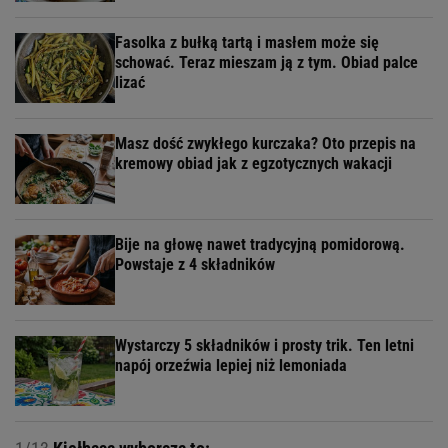
Fasolka z bułką tartą i masłem może się
schować. Teraz mieszam ją z tym. Obiad palce
lizać
Masz dość zwykłego kurczaka? Oto przepis na
kremowy obiad jak z egzotycznych wakacji
Bije na głowę nawet tradycyjną pomidorową.
Powstaje z 4 składników
Wystarczy 5 składników i prosty trik. Ten letni
napój orzeźwia lepiej niż lemoniada