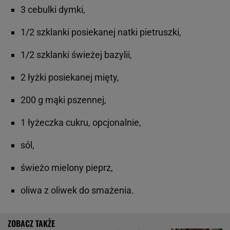
3 cebulki dymki,
1/2 szklanki posiekanej natki pietruszki,
1/2 szklanki świeżej bazylii,
2 łyżki posiekanej mięty,
200 g mąki pszennej,
1 łyżeczka cukru, opcjonalnie,
sól,
świeżo mielony pieprz,
oliwa z oliwek do smażenia.