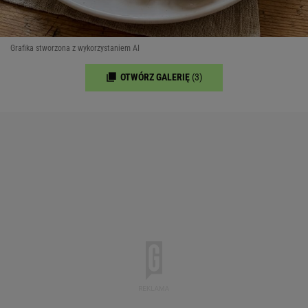
Grafika stworzona z wykorzystaniem AI
OTWÓRZ GALERIĘ
(3)