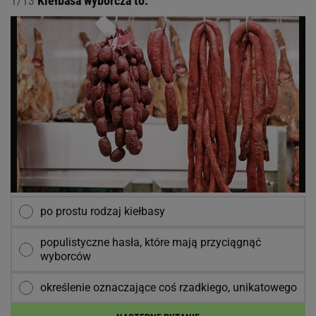
1/13
Kiełbasa wyborcza to:
po prostu rodzaj kiełbasy
populistyczne hasła, które mają przyciągnąć
wyborców
określenie oznaczające coś rzadkiego, unikatowego