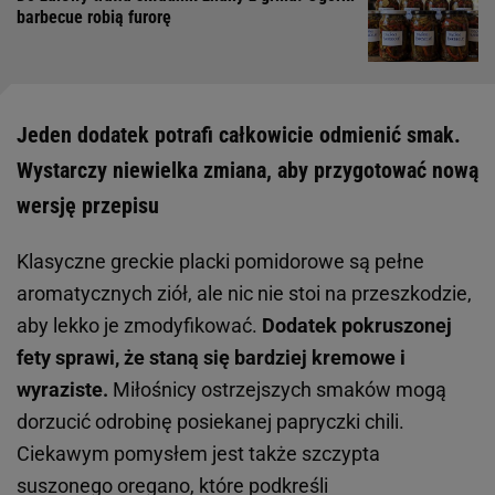
barbecue robią furorę
Jeden dodatek potrafi całkowicie odmienić smak.
Wystarczy niewielka zmiana, aby przygotować nową
wersję przepisu
Klasyczne greckie placki pomidorowe są pełne
aromatycznych ziół, ale nic nie stoi na przeszkodzie,
aby lekko je zmodyfikować.
Dodatek pokruszonej
fety sprawi, że staną się bardziej kremowe i
wyraziste.
Miłośnicy ostrzejszych smaków mogą
dorzucić odrobinę posiekanej papryczki chili.
Ciekawym pomysłem jest także szczypta
suszonego oregano, które podkreśli