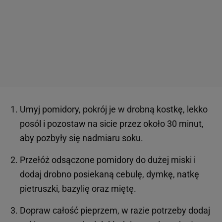
Umyj pomidory, pokrój je w drobną kostkę, lekko
posól i pozostaw na sicie przez około 30 minut,
aby pozbyły się nadmiaru soku.
Przełóż odsączone pomidory do dużej miski i
dodaj drobno posiekaną cebulę, dymkę, natkę
pietruszki, bazylię oraz miętę.
Dopraw całość pieprzem, w razie potrzeby dodaj