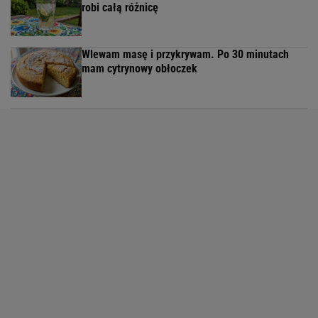
robi całą różnicę
Wlewam masę i przykrywam. Po 30 minutach
mam cytrynowy obłoczek