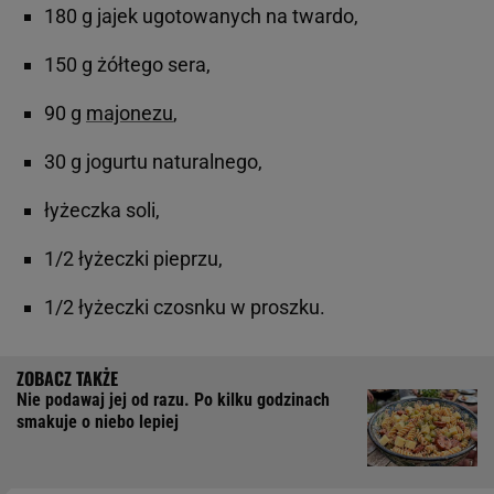
180 g jajek ugotowanych na twardo,
150 g żółtego sera,
90 g
majonezu
,
30 g jogurtu naturalnego,
łyżeczka soli,
1/2 łyżeczki pieprzu,
1/2 łyżeczki czosnku w proszku.
Nie podawaj jej od razu. Po kilku godzinach
smakuje o niebo lepiej