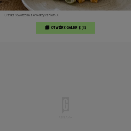
Grafika stworzona z wykorzystaniem AI
OTWÓRZ GALERIĘ
(3)