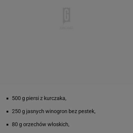
500 g piersi z kurczaka,
250 g jasnych winogron bez pestek,
80 g orzechów włoskich,