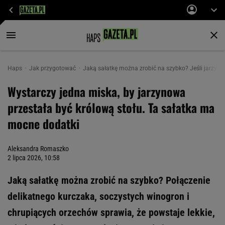
Haps
Jak przygotować
Jaką sałatkę można zrobić na szybko? Jeśli jarzynowa
Wystarczy jedna miska, by jarzynowa
przestała być królową stołu. Ta sałatka ma
mocne dodatki
Aleksandra Romaszko
2 lipca 2026, 10:58
Jaką sałatkę można zrobić na szybko? Połączenie
delikatnego kurczaka, soczystych winogron i
chrupiących orzechów sprawia, że powstaje lekkie,