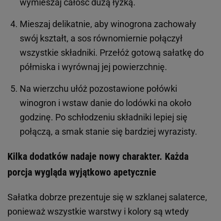
wymieszaj całość dużą łyżką.
Mieszaj delikatnie, aby winogrona zachowały
swój kształt, a sos równomiernie połączył
wszystkie składniki. Przełóż gotową sałatkę do
półmiska i wyrównaj jej powierzchnię.
Na wierzchu ułóż pozostawione połówki
winogron i wstaw danie do lodówki na około
godzinę. Po schłodzeniu składniki lepiej się
połączą, a smak stanie się bardziej wyrazisty.
Kilka dodatków nadaje nowy charakter. Każda
porcja wygląda wyjątkowo apetycznie
Sałatka dobrze prezentuje się w szklanej salaterce,
ponieważ wszystkie warstwy i kolory są wtedy