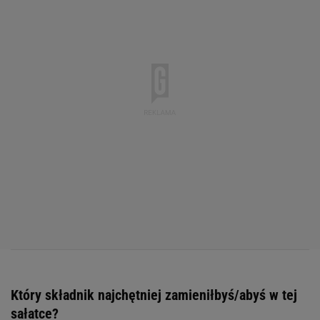
Który składnik najchętniej zamieniłbyś/abyś w tej
sałatce?