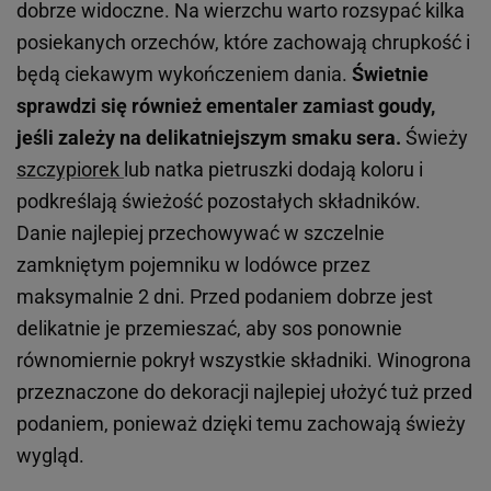
dobrze widoczne. Na wierzchu warto rozsypać kilka
posiekanych orzechów, które zachowają chrupkość i
będą ciekawym wykończeniem dania.
Świetnie
sprawdzi się również ementaler zamiast goudy,
jeśli zależy na delikatniejszym smaku sera.
Świeży
szczypiorek
lub natka pietruszki dodają koloru i
podkreślają świeżość pozostałych składników.
Danie najlepiej przechowywać w szczelnie
zamkniętym pojemniku w lodówce przez
maksymalnie 2 dni. Przed podaniem dobrze jest
delikatnie je przemieszać, aby sos ponownie
równomiernie pokrył wszystkie składniki. Winogrona
przeznaczone do dekoracji najlepiej ułożyć tuż przed
podaniem, ponieważ dzięki temu zachowają świeży
wygląd.