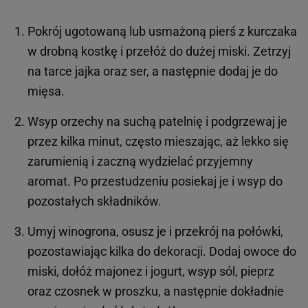
Pokrój ugotowaną lub usmażoną pierś z kurczaka
w drobną kostkę i przełóż do dużej miski. Zetrzyj
na tarce jajka oraz ser, a następnie dodaj je do
mięsa.
Wsyp orzechy na suchą patelnię i podgrzewaj je
przez kilka minut, często mieszając, aż lekko się
zarumienią i zaczną wydzielać przyjemny
aromat. Po przestudzeniu posiekaj je i wsyp do
pozostałych składników.
Umyj winogrona, osusz je i przekrój na połówki,
pozostawiając kilka do dekoracji. Dodaj owoce do
miski, dołóż majonez i jogurt, wsyp sól, pieprz
oraz czosnek w proszku, a następnie dokładnie