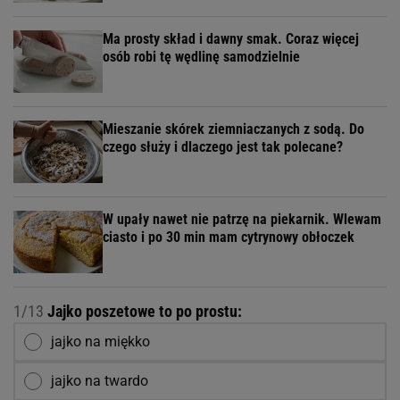
Ma prosty skład i dawny smak. Coraz więcej
osób robi tę wędlinę samodzielnie
Mieszanie skórek ziemniaczanych z sodą. Do
czego służy i dlaczego jest tak polecane?
W upały nawet nie patrzę na piekarnik. Wlewam
ciasto i po 30 min mam cytrynowy obłoczek
1/13
Jajko poszetowe to po prostu:
jajko na miękko
jajko na twardo