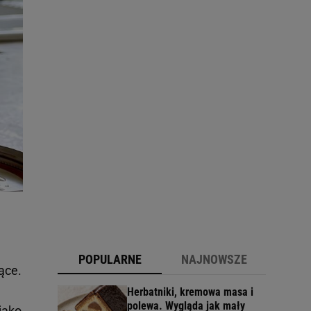
POPULARNE
NAJNOWSZE
ące.
Herbatniki, kremowa masa i
polewa. Wygląda jak mały
jako