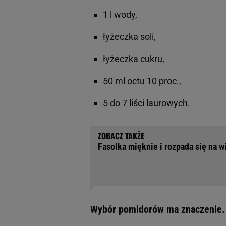
1 l wody,
łyżeczka soli,
łyżeczka cukru,
50 ml octu 10 proc.,
5 do 7 liści laurowych.
Fasolka mięknie i rozpada się na wi
Wybór pomidorów ma znaczenie. 