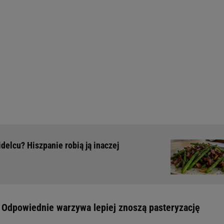
delcu? Hiszpanie robią ją inaczej
Odpowiednie warzywa lepiej znoszą pasteryzację