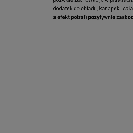
dodatek do obiadu, kanapek i
sała
a efekt potrafi pozytywnie zasko