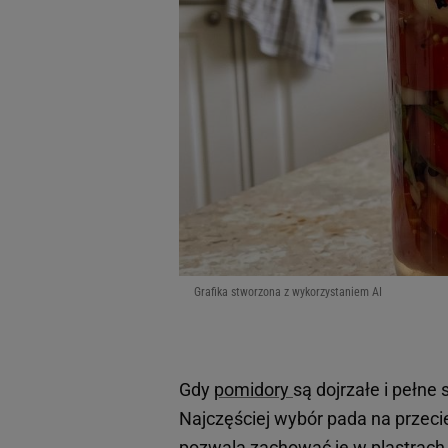
Grafika stworzona z wykorzystaniem AI
Gdy
pomidory
są dojrzałe i pełne
Najczęściej wybór pada na przecier
pozwala zachować je w plastrach. 