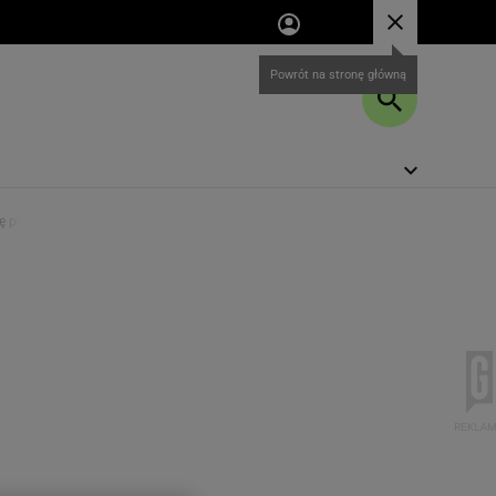
ę później