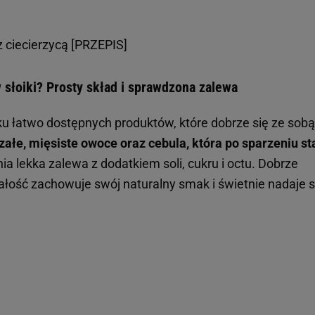
 ciecierzycą [PRZEPIS]
 słoiki? Prosty skład i sprawdzona zalewa
ku łatwo dostępnych produktów, które dobrze się ze sobą
ałe, mięsiste owoce oraz cebula, która po sparzeniu st
a lekka zalewa z dodatkiem soli, cukru i octu. Dobrze
ałość zachowuje swój naturalny smak i świetnie nadaje s