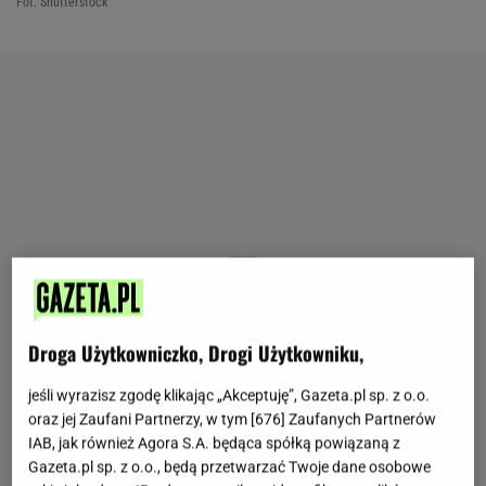
Fot. Shutterstock
Droga Użytkowniczko, Drogi Użytkowniku,
jeśli wyrazisz zgodę klikając „Akceptuję”, Gazeta.pl sp. z o.o.
oraz jej Zaufani Partnerzy, w tym [
676
] Zaufanych Partnerów
IAB, jak również Agora S.A. będąca spółką powiązaną z
Gazeta.pl sp. z o.o., będą przetwarzać Twoje dane osobowe