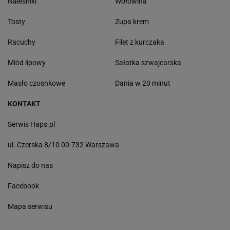
Naleśniki
Wołowina
Tosty
Zupa krem
Racuchy
Filet z kurczaka
Miód lipowy
Sałatka szwajcarska
Masło czosnkowe
Dania w 20 minut
KONTAKT
Serwis Haps.pl
ul. Czerska 8/10 00-732 Warszawa
Napisz do nas
Facebook
Mapa serwisu