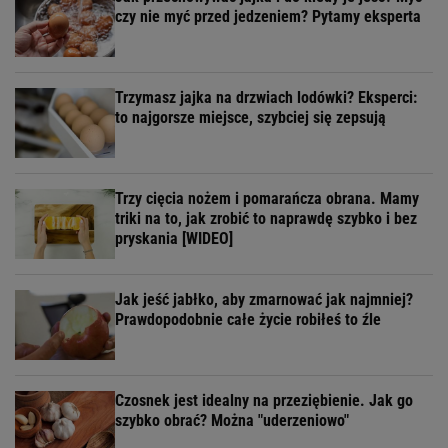
czy nie myć przed jedzeniem? Pytamy eksperta
Trzymasz jajka na drzwiach lodówki? Eksperci:
to najgorsze miejsce, szybciej się zepsują
Trzy cięcia nożem i pomarańcza obrana. Mamy
triki na to, jak zrobić to naprawdę szybko i bez
pryskania [WIDEO]
Jak jeść jabłko, aby zmarnować jak najmniej?
Prawdopodobnie całe życie robiłeś to źle
Czosnek jest idealny na przeziębienie. Jak go
szybko obrać? Można "uderzeniowo"