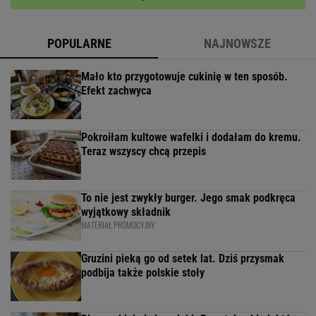
POPULARNE
NAJNOWSZE
Mało kto przygotowuje cukinię w ten sposób.
Efekt zachwyca
Pokroiłam kultowe wafelki i dodałam do kremu.
Teraz wszyscy chcą przepis
To nie jest zwykły burger. Jego smak podkręca
wyjątkowy składnik
MATERIAŁ PROMOCYJNY
Gruzini pieką go od setek lat. Dziś przysmak
podbija także polskie stoły