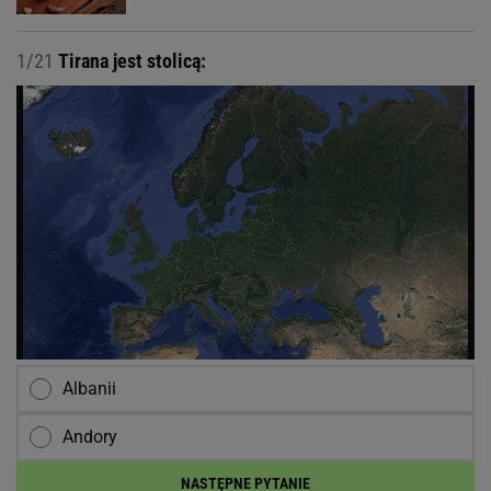
1/21
Tirana jest stolicą:
Albanii
Andory
NASTĘPNE PYTANIE