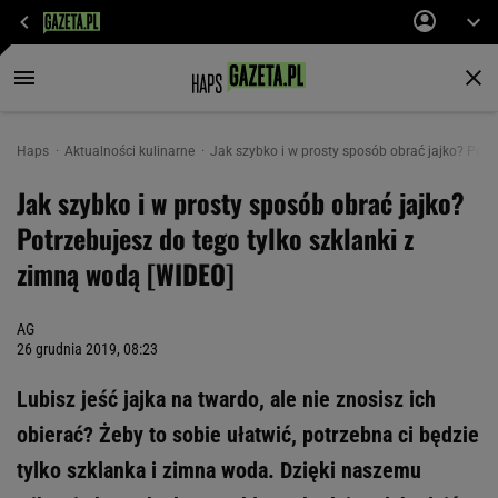
Haps
Aktualności kulinarne
Jak szybko i w prosty sposób obrać jajko? Potr
Jak szybko i w prosty sposób obrać jajko?
Potrzebujesz do tego tylko szklanki z
zimną wodą [WIDEO]
AG
26 grudnia 2019, 08:23
Lubisz jeść jajka na twardo, ale nie znosisz ich
obierać? Żeby to sobie ułatwić, potrzebna ci będzie
tylko szklanka i zimna woda. Dzięki naszemu