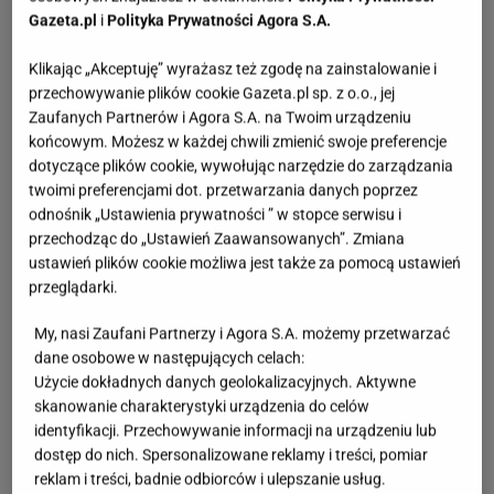
Gazeta.pl
i
Polityka Prywatności Agora S.A.
Klikając „Akceptuję” wyrażasz też zgodę na zainstalowanie i
przechowywanie plików cookie Gazeta.pl sp. z o.o., jej
Zaufanych Partnerów i Agora S.A. na Twoim urządzeniu
końcowym. Możesz w każdej chwili zmienić swoje preferencje
dotyczące plików cookie, wywołując narzędzie do zarządzania
twoimi preferencjami dot. przetwarzania danych poprzez
odnośnik „Ustawienia prywatności ” w stopce serwisu i
przechodząc do „Ustawień Zaawansowanych”. Zmiana
ustawień plików cookie możliwa jest także za pomocą ustawień
przeglądarki.
My, nasi Zaufani Partnerzy i Agora S.A. możemy przetwarzać
dane osobowe w następujących celach:
Użycie dokładnych danych geolokalizacyjnych. Aktywne
skanowanie charakterystyki urządzenia do celów
identyfikacji. Przechowywanie informacji na urządzeniu lub
dostęp do nich. Spersonalizowane reklamy i treści, pomiar
reklam i treści, badnie odbiorców i ulepszanie usług.