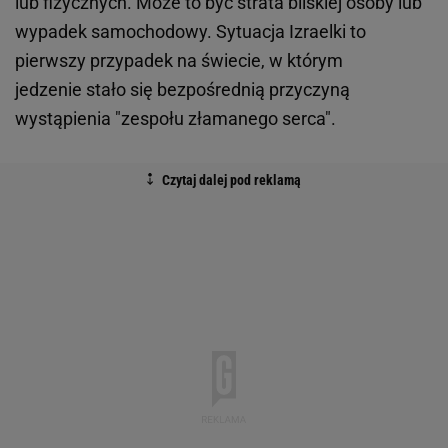
lub fizycznych. Może to być strata bliskiej osoby lub
wypadek samochodowy. Sytuacja Izraelki to
pierwszy przypadek na świecie, w którym
jedzenie stało się bezpośrednią przyczyną
wystąpienia "zespołu złamanego serca".