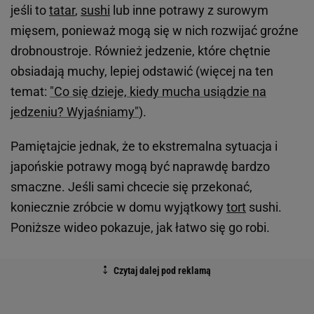
jeśli to
tatar
,
sushi
lub inne potrawy z surowym
mięsem, ponieważ mogą się w nich rozwijać groźne
drobnoustroje. Również jedzenie, które chętnie
obsiadają muchy, lepiej odstawić (więcej na ten
temat:
"Co się dzieje, kiedy mucha usiądzie na
jedzeniu? Wyjaśniamy"
).
Pamiętajcie jednak, że to ekstremalna sytuacja i
japońskie potrawy mogą być naprawdę bardzo
smaczne. Jeśli sami chcecie się przekonać,
koniecznie zróbcie w domu wyjątkowy
tort
sushi.
Poniższe wideo pokazuje, jak łatwo się go robi.