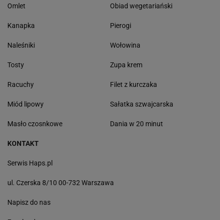
Omlet
Obiad wegetariański
Kanapka
Pierogi
Naleśniki
Wołowina
Tosty
Zupa krem
Racuchy
Filet z kurczaka
Miód lipowy
Sałatka szwajcarska
Masło czosnkowe
Dania w 20 minut
KONTAKT
Serwis Haps.pl
ul. Czerska 8/10 00-732 Warszawa
Napisz do nas