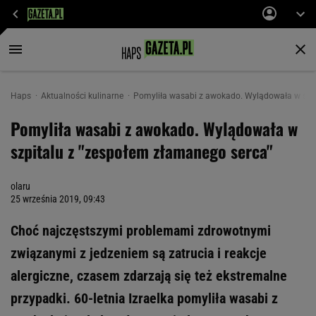
Haps
Aktualności kulinarne
Pomyliła wasabi z awokado. Wylądowała w szpi
Pomyliła wasabi z awokado. Wylądowała w
szpitalu z "zespołem złamanego serca"
olaru
25 września 2019, 09:43
Choć najczęstszymi problemami zdrowotnymi
związanymi z jedzeniem są zatrucia i reakcje
alergiczne, czasem zdarzają się też ekstremalne
przypadki. 60-letnia Izraelka pomyliła wasabi z