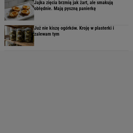
Jajka zięcia brzmią jak żart, ale smakują
obłędnie. Mają pyszną panierkę
Już nie kiszę ogórków. Kroję w plasterki i
zalewam tym