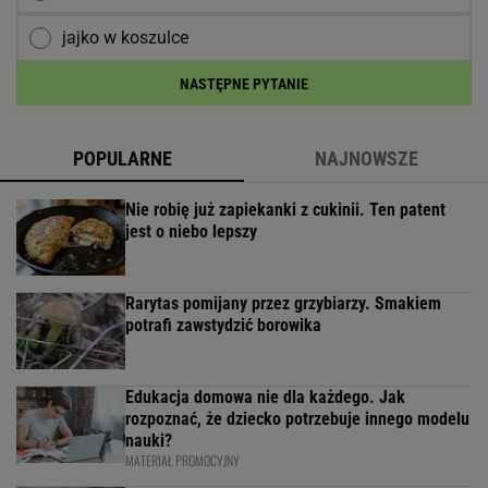
jajko w koszulce
NASTĘPNE PYTANIE
POPULARNE
NAJNOWSZE
Nie robię już zapiekanki z cukinii. Ten patent
jest o niebo lepszy
Rarytas pomijany przez grzybiarzy. Smakiem
potrafi zawstydzić borowika
Edukacja domowa nie dla każdego. Jak
rozpoznać, że dziecko potrzebuje innego modelu
nauki?
MATERIAŁ PROMOCYJNY