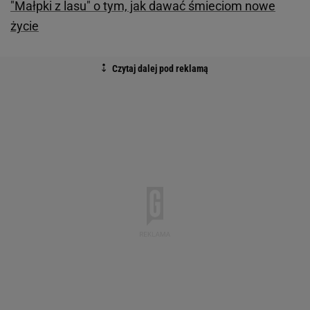
"Małpki z lasu" o tym, jak dawać śmieciom nowe
życie