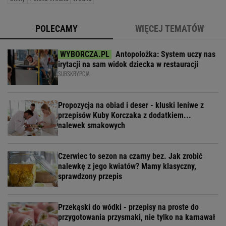
POLECAMY
WIĘCEJ TEMATÓW
Antopolożka: System uczy nas
irytacji na sam widok dziecka w restauracji
SUBSKRYPCJA
Propozycja na obiad i deser - kluski leniwe z
przepisów Kuby Korczaka z dodatkiem...
nalewek smakowych
Czerwiec to sezon na czarny bez. Jak zrobić
nalewkę z jego kwiatów? Mamy klasyczny,
sprawdzony przepis
Przekąski do wódki - przepisy na proste do
przygotowania przysmaki, nie tylko na karnawał