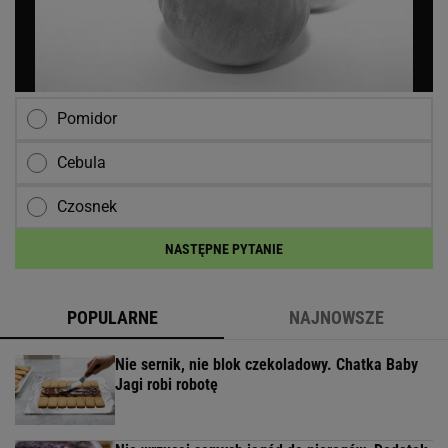
Pomidor
Cebula
Czosnek
NASTĘPNE PYTANIE
POPULARNE
NAJNOWSZE
Nie sernik, nie blok czekoladowy. Chatka Baby
Jagi robi robotę