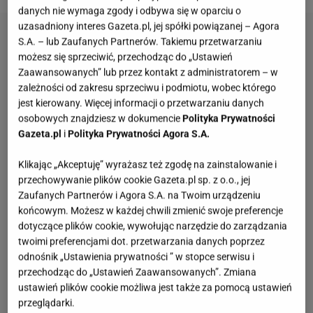
danych nie wymaga zgody i odbywa się w oparciu o
uzasadniony interes Gazeta.pl, jej spółki powiązanej – Agora
S.A. – lub Zaufanych Partnerów. Takiemu przetwarzaniu
możesz się sprzeciwić, przechodząc do „Ustawień
Zaawansowanych” lub przez kontakt z administratorem – w
zależności od zakresu sprzeciwu i podmiotu, wobec którego
jest kierowany. Więcej informacji o przetwarzaniu danych
osobowych znajdziesz w dokumencie
Polityka Prywatności
Gazeta.pl
i
Polityka Prywatności Agora S.A.
Klikając „Akceptuję” wyrażasz też zgodę na zainstalowanie i
przechowywanie plików cookie Gazeta.pl sp. z o.o., jej
Zaufanych Partnerów i Agora S.A. na Twoim urządzeniu
końcowym. Możesz w każdej chwili zmienić swoje preferencje
dotyczące plików cookie, wywołując narzędzie do zarządzania
twoimi preferencjami dot. przetwarzania danych poprzez
odnośnik „Ustawienia prywatności ” w stopce serwisu i
przechodząc do „Ustawień Zaawansowanych”. Zmiana
ustawień plików cookie możliwa jest także za pomocą ustawień
przeglądarki.