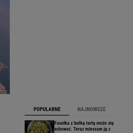
POPULARNE
NAJNOWSZE
.
Fasolka z bułką tartą może się
schować. Teraz mieszam ją z