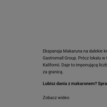
Ekspansja Makaruna na dalekie kr
Gastromall Group. Prócz lokalu w
Kalifornii. Daje to imponującą lic
za granicą.
Lubisz dania z makaronem? Spraw
Zobacz wideo