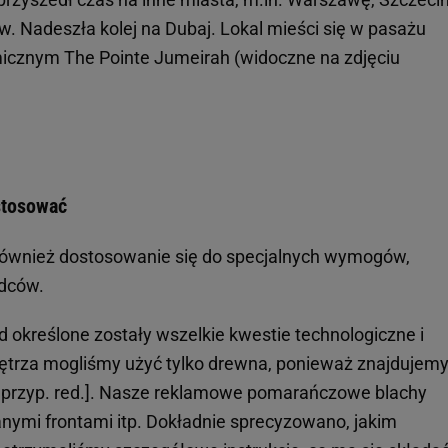
ów. Nadeszła kolej na Dubaj. Lokal mieści się w pasażu
cznym The Pointe Jumeirah (widoczne na zdjęciu
stosować
również dostosowanie się do specjalnych wymogów,
ądców.
d określone zostały wszelkie kwestie technologiczne i
nętrza mogliśmy użyć tylko drewna, ponieważ znajdujemy
 - przyp. red.]. Nasze reklamowe pomarańczowe blachy
nymi frontami itp. Dokładnie sprecyzowano, jakim