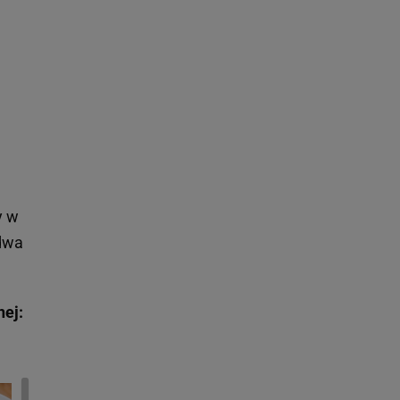
y w
 dwa
nej: