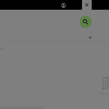
jeść w Dubaju