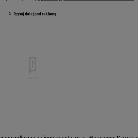
przyszedł czas na inne miasta, m.in. Warszawę, Szczecin