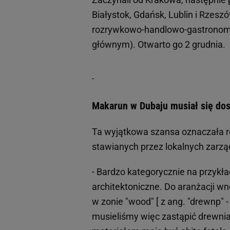
Białystok, Gdańsk, Lublin i Rzesz
rozrywkowo-handlowo-gastronomi
głównym). Otwarto go 2 grudnia.
Makarun w Dubaju musiał się do
Ta wyjątkowa szansa oznaczała 
stawianych przez lokalnych zarz
- Bardzo kategorycznie na przykła
architektoniczne. Do aranżacji w
w zonie "wood" [ z ang. "drewnp"
musieliśmy więc zastąpić drewnia