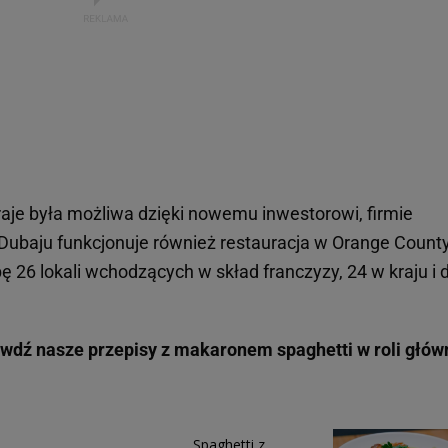
aje była możliwa dzięki nowemu inwestorowi, firmie
 Dubaju funkcjonuje również restauracja w Orange Count
zbę 26 lokali wchodzących w skład franczyzy, 24 w kraju i
dź nasze przepisy z makaronem spaghetti w roli głów