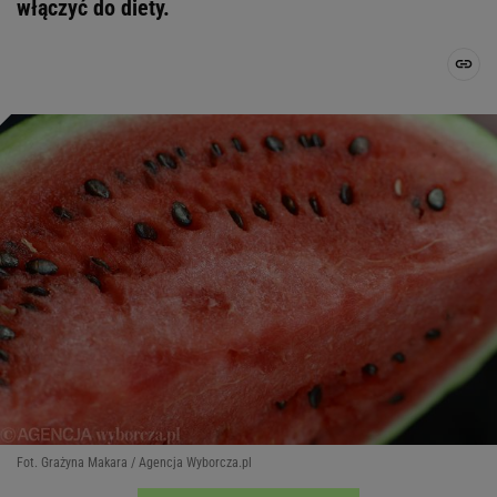
włączyć do diety.
Fot. Grażyna Makara / Agencja Wyborcza.pl