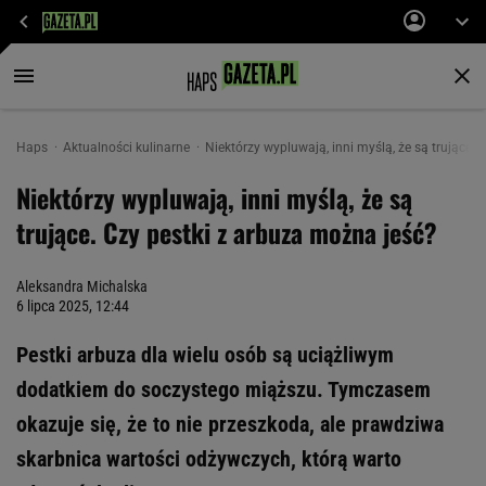
Haps
Aktualności kulinarne
Niektórzy wypluwają, inni myślą, że są trujące.
Niektórzy wypluwają, inni myślą, że są
trujące. Czy pestki z arbuza można jeść?
Aleksandra Michalska
6 lipca 2025, 12:44
Pestki arbuza dla wielu osób są uciążliwym
dodatkiem do soczystego miąższu. Tymczasem
okazuje się, że to nie przeszkoda, ale prawdziwa
skarbnica wartości odżywczych, którą warto