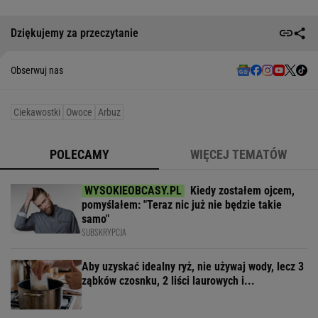
Dziękujemy za przeczytanie
Obserwuj nas
Ciekawostki
Owoce
Arbuz
POLECAMY
WIĘCEJ TEMATÓW
Kiedy zostałem ojcem,
pomyślałem: "Teraz nic już nie będzie takie
samo"
SUBSKRYPCJA
Aby uzyskać idealny ryż, nie używaj wody, lecz 3
ząbków czosnku, 2 liści laurowych i...