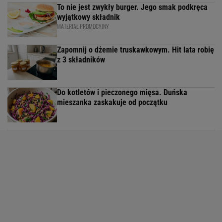
To nie jest zwykły burger. Jego smak podkręca
wyjątkowy składnik
MATERIAŁ PROMOCYJNY
Zapomnij o dżemie truskawkowym. Hit lata robię
z 3 składników
Do kotletów i pieczonego mięsa. Duńska
mieszanka zaskakuje od początku