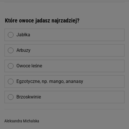
Które owoce jadasz najrzadziej?
Jabłka
Arbuzy
Owoce leśne
Egzotyczne, np. mango, ananasy
Brzoskwinie
Aleksandra Michalska