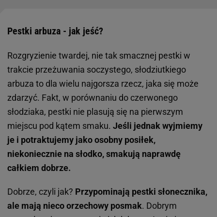
Pestki arbuza - jak jeść?
Rozgryzienie twardej, nie tak smacznej pestki w
trakcie przeżuwania soczystego, słodziutkiego
arbuza to dla wielu najgorsza rzecz, jaka się może
zdarzyć. Fakt, w porównaniu do czerwonego
słodziaka, pestki nie plasują się na pierwszym
miejscu pod kątem smaku.
Jeśli jednak wyjmiemy
je i potraktujemy jako osobny posiłek,
niekoniecznie na słodko, smakują naprawdę
całkiem dobrze.
Dobrze, czyli jak?
Przypominają pestki słonecznika,
ale mają nieco orzechowy posmak
. Dobrym