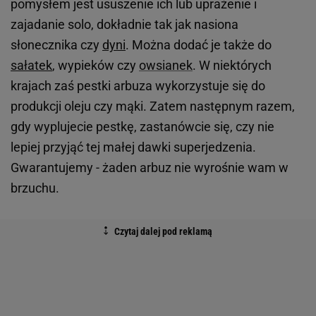
pomysłem jest ususzenie ich lub uprażenie i
zajadanie solo, dokładnie tak jak nasiona
słonecznika czy
dyni
. Można dodać je także do
sałatek
, wypieków czy
owsianek
. W niektórych
krajach zaś pestki arbuza wykorzystuje się do
produkcji oleju czy mąki. Zatem następnym razem,
gdy wyplujecie pestkę, zastanówcie się, czy nie
lepiej przyjąć tej małej dawki superjedzenia.
Gwarantujemy - żaden arbuz nie wyrośnie wam w
brzuchu.