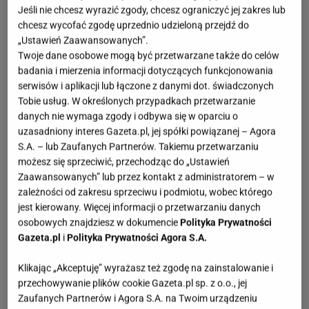
Jeśli nie chcesz wyrazić zgody, chcesz ograniczyć jej zakres lub
chcesz wycofać zgodę uprzednio udzieloną przejdź do
„Ustawień Zaawansowanych”.
Twoje dane osobowe mogą być przetwarzane także do celów
badania i mierzenia informacji dotyczących funkcjonowania
serwisów i aplikacji lub łączone z danymi dot. świadczonych
Tobie usług. W określonych przypadkach przetwarzanie
danych nie wymaga zgody i odbywa się w oparciu o
uzasadniony interes Gazeta.pl, jej spółki powiązanej – Agora
S.A. – lub Zaufanych Partnerów. Takiemu przetwarzaniu
możesz się sprzeciwić, przechodząc do „Ustawień
Zaawansowanych” lub przez kontakt z administratorem – w
zależności od zakresu sprzeciwu i podmiotu, wobec którego
jest kierowany. Więcej informacji o przetwarzaniu danych
osobowych znajdziesz w dokumencie
Polityka Prywatności
Gazeta.pl
i
Polityka Prywatności Agora S.A.
Klikając „Akceptuję” wyrażasz też zgodę na zainstalowanie i
przechowywanie plików cookie Gazeta.pl sp. z o.o., jej
Zaufanych Partnerów i Agora S.A. na Twoim urządzeniu