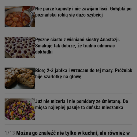
Nie parzę kapusty i nie zawijam liści. Gołąbki po
poznańsku robią się dużo szybciej
Pyszne ciasto z wiśniami siostry Anastazji.
Smakuje tak dobrze, że trudno odmówić
dokładki
Biorę 2-3 jabłka i wrzucam do tej masy. Próżniak
bije szarlotkę na głowę
Już nie mizeria i nie pomidory ze śmietaną. Do
mięsa najlepiej pasuje ta duńska mieszanka
1/13
Można go znaleźć nie tylko w kuchni, ale również w