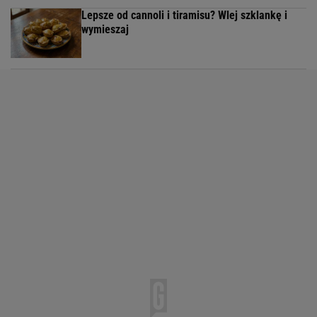
Lepsze od cannoli i tiramisu? Wlej szklankę i
wymieszaj