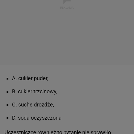
A. cukier puder,
B. cukier trzcinowy,
C. suche drożdże,
D. soda oczyszczona
Uczestniczce również to pytanie nie sprawiło