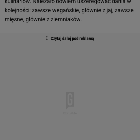
kulinariów. Należało bowiem uszeregować dania w
kolejności:
zawsze wegańskie, głównie z jaj, zawsze
mięsne, głównie z ziemniaków
.