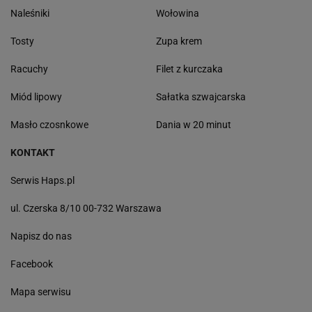
Naleśniki
Wołowina
Tosty
Zupa krem
Racuchy
Filet z kurczaka
Miód lipowy
Sałatka szwajcarska
Masło czosnkowe
Dania w 20 minut
KONTAKT
Serwis Haps.pl
ul. Czerska 8/10 00-732 Warszawa
Napisz do nas
Facebook
Mapa serwisu