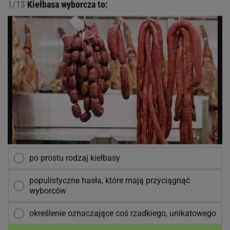
1/13
Kiełbasa wyborcza to:
po prostu rodzaj kiełbasy
populistyczne hasła, które mają przyciągnąć
wyborców
określenie oznaczające coś rzadkiego, unikatowego