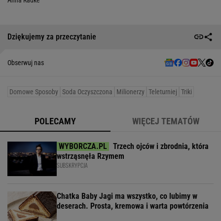
Dziękujemy za przeczytanie
Obserwuj nas
Domowe Sposoby
Soda Oczyszczona
Milionerzy
Teleturniej
Triki
POLECAMY
WIĘCEJ TEMATÓW
Trzech ojców i zbrodnia, która
wstrząsnęła Rzymem
SUBSKRYPCJA
Chatka Baby Jagi ma wszystko, co lubimy w
deserach. Prosta, kremowa i warta powtórzenia