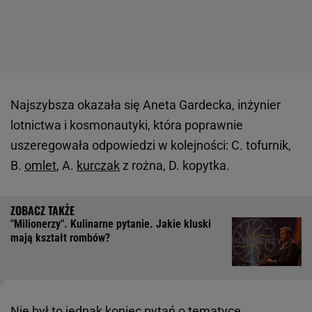
Najszybsza okazała się Aneta Gardecka, inżynier
lotnictwa i kosmonautyki, która poprawnie
uszeregowała odpowiedzi w kolejności: C. tofurnik,
B.
omlet
, A.
kurczak
z rożna, D. kopytka.
"Milionerzy". Kulinarne pytanie. Jakie kluski
mają kształt rombów?
Nie był to jednak koniec pytań o tematyce