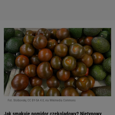
Fot. Stolbovsky, CC BY-SA 4.0, via Wikimedia Commons
Jak smakuje pomidor czekoladowy? Nietypowy