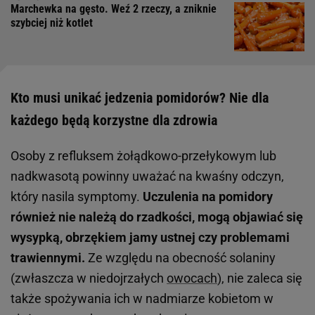
Marchewka na gęsto. Weź 2 rzeczy, a zniknie
szybciej niż kotlet
Kto musi unikać jedzenia pomidorów? Nie dla
każdego będą korzystne dla zdrowia
Osoby z refluksem żołądkowo-przełykowym lub
nadkwasotą powinny uważać na kwaśny odczyn,
który nasila symptomy.
Uczulenia na pomidory
również nie należą do rzadkości, mogą objawiać się
wysypką, obrzękiem jamy ustnej czy problemami
trawiennymi.
Ze względu na obecność solaniny
(zwłaszcza w niedojrzałych
owocach
), nie zaleca się
także spożywania ich w nadmiarze kobietom w