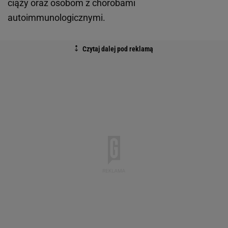
ciąży oraz osobom z chorobami
autoimmunologicznymi.