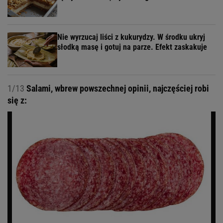
Nie wyrzucaj liści z kukurydzy. W środku ukryj
słodką masę i gotuj na parze. Efekt zaskakuje
1/13
Salami, wbrew powszechnej opinii, najczęściej robi
się z: