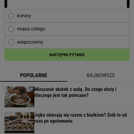
koniny
mięsa oślego
wieprzowiny
NASTĘPNE PYTANIE
POPULARNE
NAJNOWSZE
Mieszanie skórek z sodą. Do czego służy i
dlaczego jest tak polecane?
Jajka obierają się razem z białkiem? Zrób to od
razu po ugotowaniu