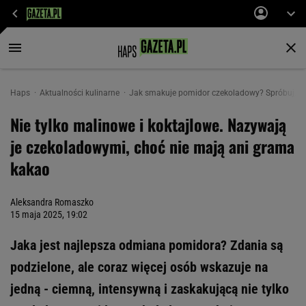
Haps
Aktualności kulinarne
Jak smakuje pomidor czekoladowy? Spróbuj, a 
Nie tylko malinowe i koktajlowe. Nazywają
je czekoladowymi, choć nie mają ani grama
kakao
Aleksandra Romaszko
15 maja 2025, 19:02
Jaka jest najlepsza odmiana pomidora? Zdania są
podzielone, ale coraz więcej osób wskazuje na
jedną - ciemną, intensywną i zaskakującą nie tylko