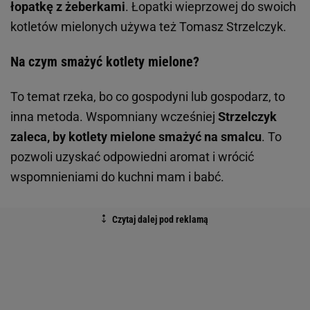
łopatkę z żeberkami
. Łopatki wieprzowej do swoich
kotletów mielonych używa też Tomasz Strzelczyk.
Na czym smażyć kotlety mielone?
To temat rzeka, bo co gospodyni lub gospodarz, to
inna metoda. Wspomniany wcześniej
Strzelczyk
zaleca, by kotlety mielone smażyć na smalcu
. To
pozwoli uzyskać odpowiedni aromat i wrócić
wspomnieniami do kuchni mam i babć.