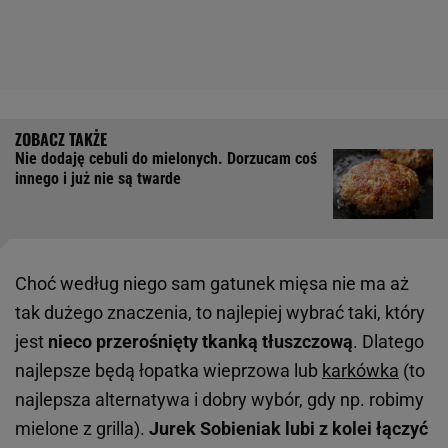
Nie dodaję cebuli do mielonych. Dorzucam coś
innego i już nie są twarde
Choć według niego sam gatunek mięsa nie ma aż
tak dużego znaczenia, to najlepiej wybrać taki, który
jest
nieco przerośnięty tkanką tłuszczową
. Dlatego
najlepsze będą łopatka wieprzowa lub
karkówka
(to
najlepsza alternatywa i dobry wybór, gdy np. robimy
mielone z grilla).
Jurek Sobieniak lubi z kolei łączyć