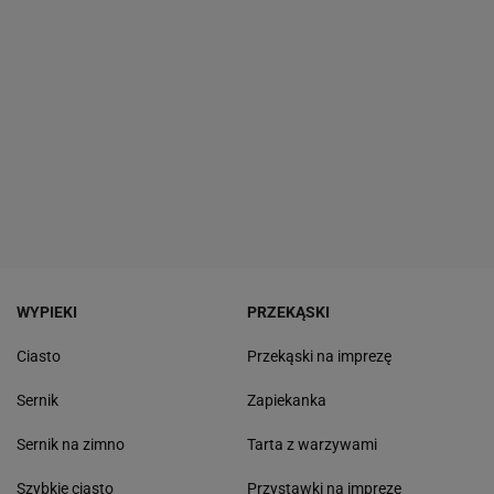
WYPIEKI
PRZEKĄSKI
Ciasto
Przekąski na imprezę
Sernik
Zapiekanka
Sernik na zimno
Tarta z warzywami
Szybkie ciasto
Przystawki na imprezę