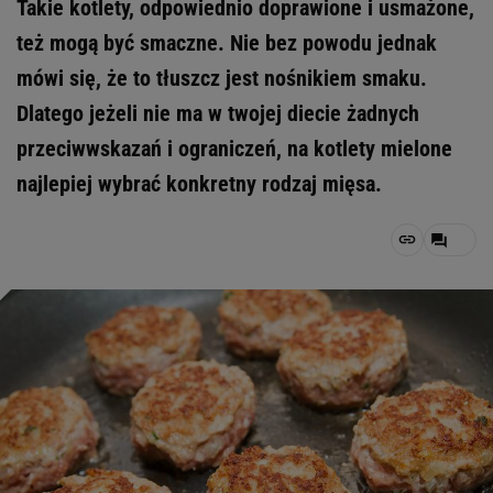
Takie kotlety, odpowiednio doprawione i usmażone,
też mogą być smaczne. Nie bez powodu jednak
mówi się, że to tłuszcz jest nośnikiem smaku.
Dlatego jeżeli nie ma w twojej diecie żadnych
przeciwwskazań i ograniczeń, na kotlety mielone
najlepiej wybrać konkretny rodzaj mięsa.