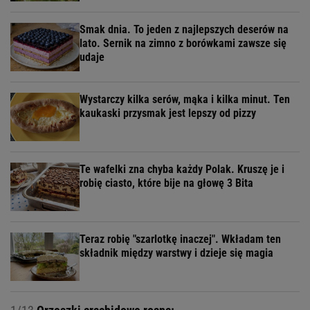
Smak dnia. To jeden z najlepszych deserów na
lato. Sernik na zimno z borówkami zawsze się
udaje
Wystarczy kilka serów, mąka i kilka minut. Ten
kaukaski przysmak jest lepszy od pizzy
Te wafelki zna chyba każdy Polak. Kruszę je i
robię ciasto, które bije na głowę 3 Bita
Teraz robię "szarlotkę inaczej". Wkładam ten
składnik między warstwy i dzieje się magia