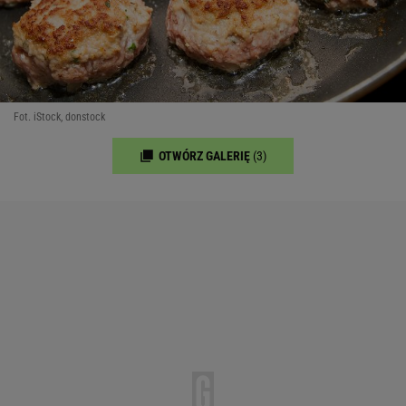
Fot. iStock, donstock
OTWÓRZ GALERIĘ
(3)