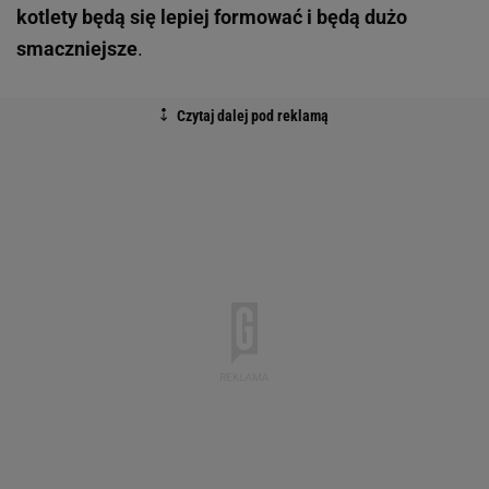
kotlety będą się lepiej formować i będą dużo
smaczniejsze
.