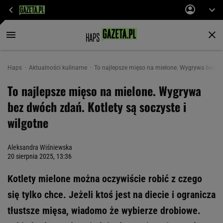
Haps
Aktualności kulinarne
To najlepsze mięso na mielone. Wygrywa bez dwó
To najlepsze mięso na mielone. Wygrywa
bez dwóch zdań. Kotlety są soczyste i
wilgotne
Aleksandra Wiśniewska
20 sierpnia 2025, 13:36
Kotlety mielone można oczywiście robić z czego
się tylko chce. Jeżeli ktoś jest na diecie i ogranicza
tłustsze mięsa, wiadomo że wybierze drobiowe.