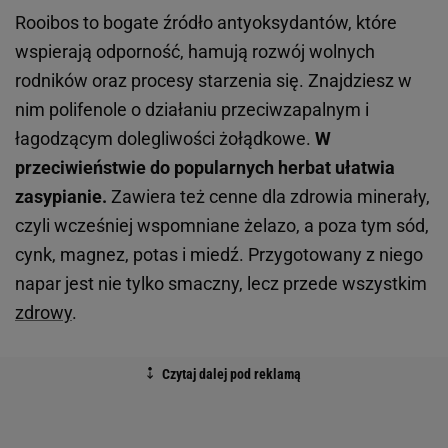
Rooibos to bogate źródło antyoksydantów, które
wspierają odporność, hamują rozwój wolnych
rodników oraz procesy starzenia się. Znajdziesz w
nim polifenole o działaniu przeciwzapalnym i
łagodzącym dolegliwości żołądkowe.
W
przeciwieństwie do popularnych herbat ułatwia
zasypianie.
Zawiera też cenne dla zdrowia minerały,
czyli wcześniej wspomniane żelazo, a poza tym sód,
cynk, magnez, potas i miedź. Przygotowany z niego
napar jest nie tylko smaczny, lecz przede wszystkim
zdrowy
.