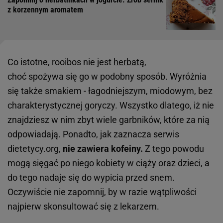
z korzennym aromatem
Co istotne, rooibos nie jest
herbatą
,
choć spożywa się go w podobny sposób. Wyróżnia
się także smakiem - łagodniejszym, miodowym, bez
charakterystycznej goryczy. Wszystko dlatego, iż nie
znajdziesz w nim zbyt wiele garbników, które za nią
odpowiadają. Ponadto, jak zaznacza serwis
dietetycy.org,
nie zawiera kofeiny.
Z tego powodu
mogą sięgać po niego kobiety w ciąży oraz dzieci, a
do tego nadaje się do wypicia przed snem.
Oczywiście nie zapomnij, by w razie wątpliwości
najpierw skonsultować się z lekarzem.