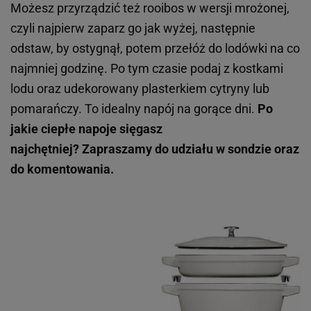
Możesz przyrządzić też rooibos w wersji mrożonej,
czyli najpierw zaparz go jak wyżej, następnie
odstaw, by ostygnął, potem przełóż do lodówki na co
najmniej godzinę. Po tym czasie podaj z kostkami
lodu oraz udekorowany plasterkiem cytryny lub
pomarańczy. To idealny napój na gorące dni.
Po
jakie ciepłe napoje sięgasz
najchętniej? Zapraszamy do udziału w sondzie oraz
do komentowania.