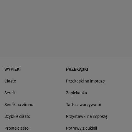
WYPIEKI
PRZEKĄSKI
Ciasto
Przekąski na imprezę
Sernik
Zapiekanka
Sernik na zimno
Tarta z warzywami
Szybkie ciasto
Przystawki na imprezę
Proste ciasto
Potrawy z cukinii