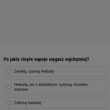
Po jakie ciepłe napoje sięgasz najchętniej?
Zwykłą, czarną herbatę
Herbatę, ale z dodatkami: cytryną, miodem,
imbirem
Zieloną herbatę