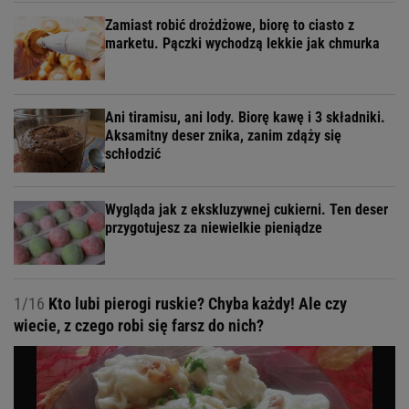
Zamiast robić drożdżowe, biorę to ciasto z
marketu. Pączki wychodzą lekkie jak chmurka
Ani tiramisu, ani lody. Biorę kawę i 3 składniki.
Aksamitny deser znika, zanim zdąży się
schłodzić
Wygląda jak z ekskluzywnej cukierni. Ten deser
przygotujesz za niewielkie pieniądze
1/16
Kto lubi pierogi ruskie? Chyba każdy! Ale czy
wiecie, z czego robi się farsz do nich?