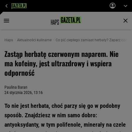
Haps
Aktualności kulinarne
Co pić ciepłego zamiast herbaty? Zaparz czer
Zastąp herbatę czerwonym naparem. Nie
ma kofeiny, jest ultrazdrowy i wspiera
odporność
Paulina Baran
24 stycznia 2026, 13:16
To nie jest herbata, choć parzy się go w podobny
sposób. Znajdziesz w nim samo dobro:
antyoksydanty, w tym polifenole, minerały na czele