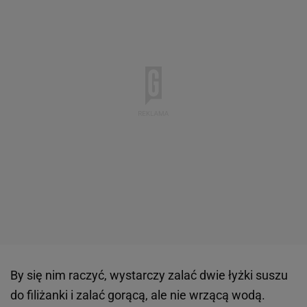
By się nim raczyć, wystarczy zalać dwie łyżki suszu
do filiżanki i zalać gorącą, ale nie wrzącą wodą.