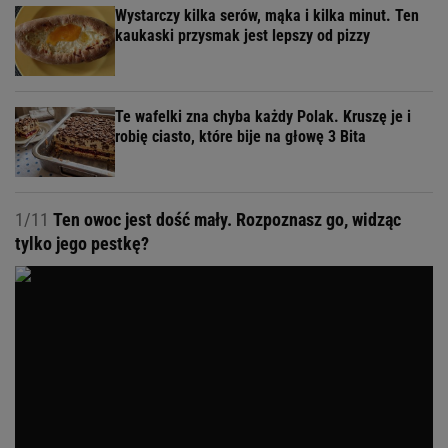
Wystarczy kilka serów, mąka i kilka minut. Ten
kaukaski przysmak jest lepszy od pizzy
Te wafelki zna chyba każdy Polak. Kruszę je i
robię ciasto, które bije na głowę 3 Bita
1/11
Ten owoc jest dość mały. Rozpoznasz go, widząc
tylko jego pestkę?