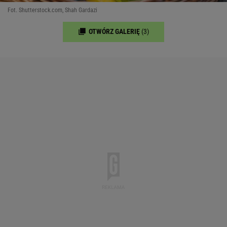
Fot. Shutterstock.com, Shah Gardazi
OTWÓRZ GALERIĘ
(3)