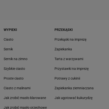
WYPIEKI
PRZEKĄSKI
Ciasto
Przekąski na imprezę
Sernik
Zapiekanka
Sernik na zimno
Tarta z warzywami
Szybkie ciasto
Przystawki na imprezę
Proste ciasto
Potrawy z cukinii
Ciasto z malinami
Zapiekanka ziemniaczana
Jak zrobić masło klarowane
Jak ugotować kukurydzę
Jak zrobić masło orzechowe