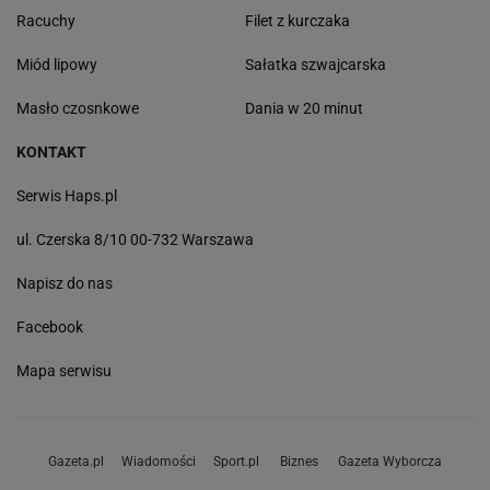
Racuchy
Filet z kurczaka
Miód lipowy
Sałatka szwajcarska
Masło czosnkowe
Dania w 20 minut
KONTAKT
Serwis Haps.pl
ul. Czerska 8/10 00-732 Warszawa
Napisz do nas
Facebook
Mapa serwisu
Gazeta.pl
Wiadomości
Sport.pl
Biznes
Gazeta Wyborcza