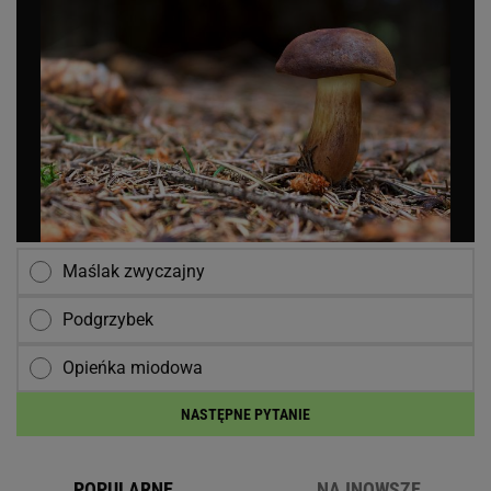
Maślak zwyczajny
Podgrzybek
Opieńka miodowa
NASTĘPNE PYTANIE
POPULARNE
NAJNOWSZE