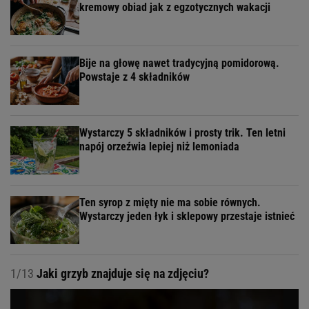
kremowy obiad jak z egzotycznych wakacji
Bije na głowę nawet tradycyjną pomidorową.
Powstaje z 4 składników
Wystarczy 5 składników i prosty trik. Ten letni
napój orzeźwia lepiej niż lemoniada
Ten syrop z mięty nie ma sobie równych.
Wystarczy jeden łyk i sklepowy przestaje istnieć
1/13
Jaki grzyb znajduje się na zdjęciu?