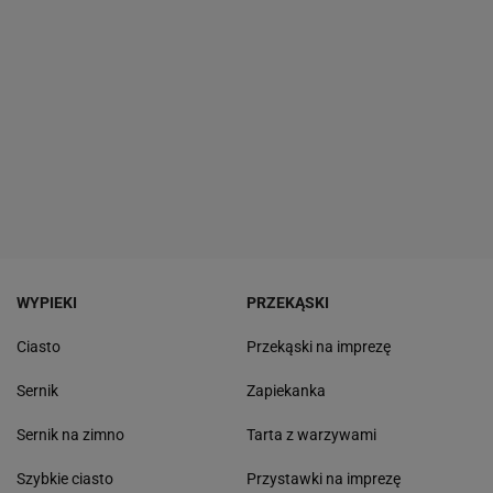
WYPIEKI
PRZEKĄSKI
Ciasto
Przekąski na imprezę
Sernik
Zapiekanka
Sernik na zimno
Tarta z warzywami
Szybkie ciasto
Przystawki na imprezę