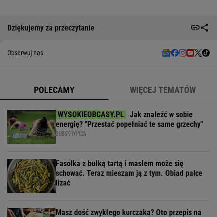
Dziękujemy za przeczytanie
Obserwuj nas
POLECAMY
WIĘCEJ TEMATÓW
Jak znaleźć w sobie
energię? "Przestać popełniać te same grzechy"
SUBSKRYPCJA
Fasolka z bułką tartą i masłem może się
schować. Teraz mieszam ją z tym. Obiad palce
lizać
Masz dość zwykłego kurczaka? Oto przepis na