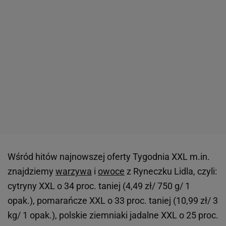
Wśród hitów najnowszej oferty Tygodnia XXL m.in.
znajdziemy
warzywa
i
owoce
z Ryneczku Lidla, czyli:
cytryny XXL o 34 proc. taniej (4,49 zł/ 750 g/ 1
opak.), pomarańcze XXL o 33 proc. taniej (10,99 zł/ 3
kg/ 1 opak.), polskie ziemniaki jadalne XXL o 25 proc.