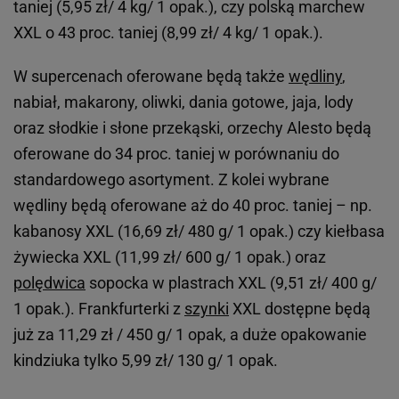
taniej (5,95 zł/ 4 kg/ 1 opak.), czy polską marchew
XXL o 43 proc. taniej (8,99 zł/ 4 kg/ 1 opak.).
W supercenach oferowane będą także
wędliny
,
nabiał, makarony, oliwki, dania gotowe, jaja, lody
oraz słodkie i słone przekąski, orzechy Alesto będą
oferowane do 34 proc. taniej w porównaniu do
standardowego asortyment. Z kolei wybrane
wędliny będą oferowane aż do 40 proc. taniej – np.
kabanosy XXL (16,69 zł/ 480 g/ 1 opak.) czy kiełbasa
żywiecka XXL (11,99 zł/ 600 g/ 1 opak.) oraz
polędwica
sopocka w plastrach XXL (9,51 zł/ 400 g/
1 opak.). Frankfurterki z
szynki
XXL dostępne będą
już za 11,29 zł / 450 g/ 1 opak, a duże opakowanie
kindziuka tylko 5,99 zł/ 130 g/ 1 opak.