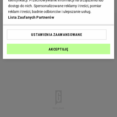
identyfikacji. Przechowywanie informacji na urządzeniu lub
produktów XXL.
dostęp do nich. Spersonalizowane reklamy i treści, pomiar
reklam i treści, badnie odbiorców i ulepszanie usług.
Lista Zaufanych Partnerów
USTAWIENIA ZAAWANSOWANE
AKCEPTUJĘ