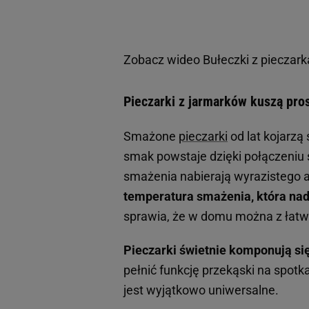
Zobacz wideo
Bułeczki z pieczark
Pieczarki z jarmarków kuszą pr
Smażone
pieczarki
od lat kojarzą
smak powstaje dzięki połączeniu 
smażenia nabierają wyrazistego 
temperatura smażenia, która nad
sprawia, że w domu można z łatwoś
Pieczarki świetnie komponują si
pełnić funkcję przekąski na spotk
jest wyjątkowo uniwersalne.