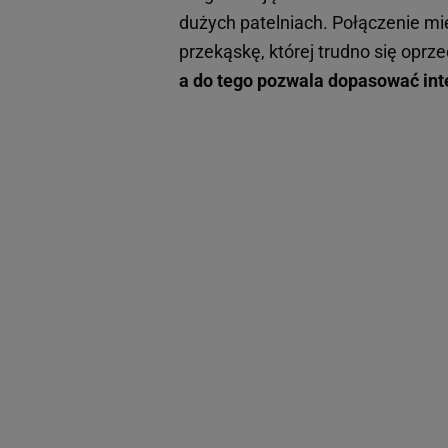
dużych patelniach. Połączenie m
przekąskę, której trudno się oprz
a do tego pozwala dopasować in