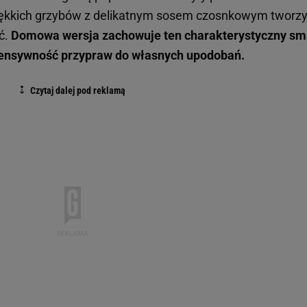
iękkich grzybów z delikatnym sosem czosnkowym tworz
eć.
Domowa wersja zachowuje ten charakterystyczny sm
tensywność przypraw do własnych upodobań.