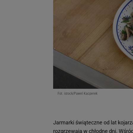
Fot. istock/Pawel Kacperek
Jarmarki świąteczne od lat kojar
rozgrzewają w chłodne dni. Wśród