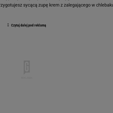
rzygotujesz sycącą zupę krem z zalegającego w chlebak