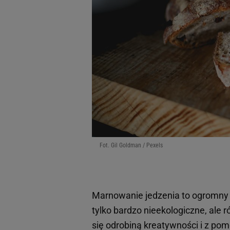
Fot. Gil Goldman / Pexels
Marnowanie jedzenia to ogromny
tylko bardzo nieekologiczne, ale 
się odrobiną kreatywności i z p