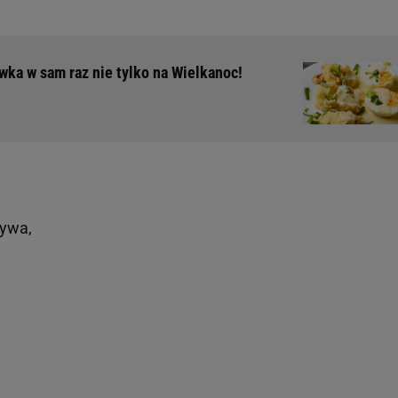
wka w sam raz nie tylko na Wielkanoc!
ywa,