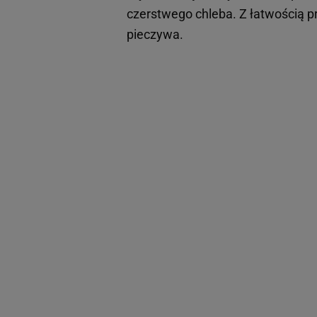
czerstwego chleba. Z łatwością p
pieczywa.