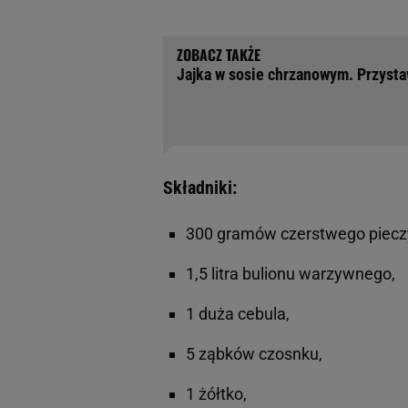
Jajka w sosie chrzanowym. Przysta
Składniki:
300 gramów czerstwego piecz
1,5 litra bulionu warzywnego,
1 duża cebula,
5 ząbków czosnku,
1 żółtko,