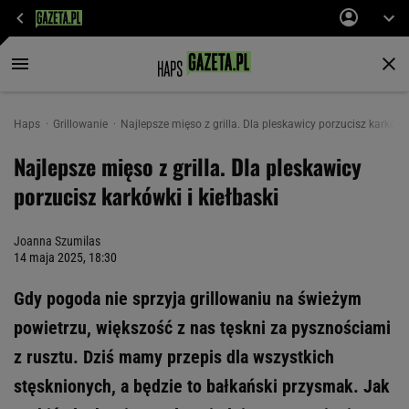
Haps
Grillowanie
Najlepsze mięso z grilla. Dla pleskawicy porzucisz karkówki
Najlepsze mięso z grilla. Dla pleskawicy
porzucisz karkówki i kiełbaski
Joanna Szumilas
14 maja 2025, 18:30
Gdy pogoda nie sprzyja grillowaniu na świeżym
powietrzu, większość z nas tęskni za pysznościami
z rusztu. Dziś mamy przepis dla wszystkich
stęsknionych, a będzie to bałkański przysmak. Jak