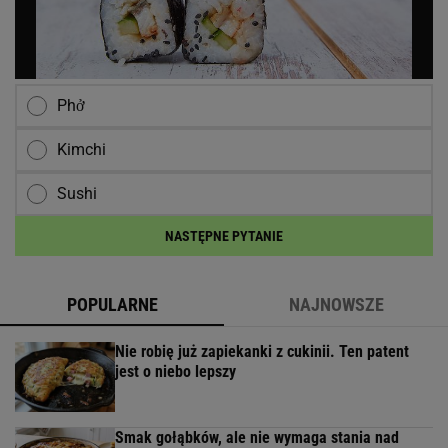
Phở
Kimchi
Sushi
NASTĘPNE PYTANIE
POPULARNE
NAJNOWSZE
Nie robię już zapiekanki z cukinii. Ten patent
jest o niebo lepszy
Smak gołąbków, ale nie wymaga stania nad