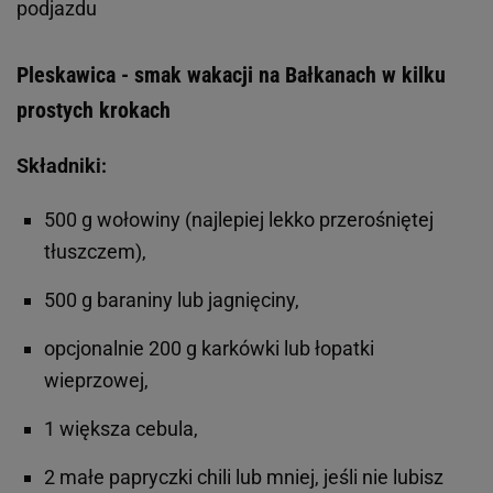
podjazdu
Pleskawica - smak wakacji na Bałkanach w kilku
prostych krokach
Składniki:
500 g wołowiny (najlepiej lekko przerośniętej
tłuszczem),
500 g baraniny lub jagnięciny,
opcjonalnie 200 g karkówki lub łopatki
wieprzowej,
1 większa cebula,
2 małe papryczki chili lub mniej, jeśli nie lubisz