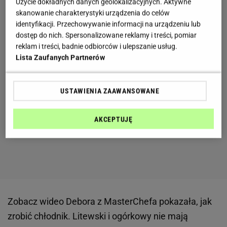
Użycie dokładnych danych geolokalizacyjnych. Aktywne
skanowanie charakterystyki urządzenia do celów
identyfikacji. Przechowywanie informacji na urządzeniu lub
dostęp do nich. Spersonalizowane reklamy i treści, pomiar
reklam i treści, badnie odbiorców i ulepszanie usług.
Lista Zaufanych Partnerów
USTAWIENIA ZAAWANSOWANE
AKCEPTUJĘ
Zobacz wideo
Debora z MasterChefa pokazała, jak
zrobić chłodnik. Litewski i ogórkowy nie mają