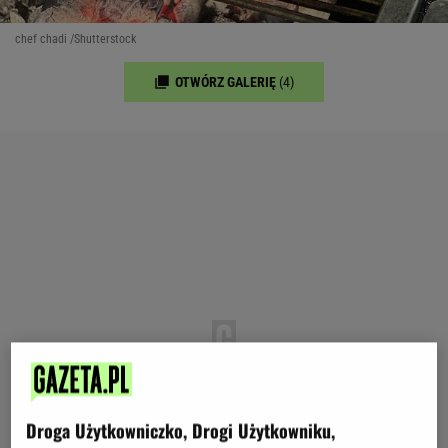
chef chadi /Shutterstock
OTWÓRZ GALERIĘ
(4)
Droga Użytkowniczko, Drogi Użytkowniku,