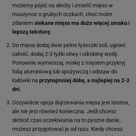
możemy pójść na skróty i zmielić mięso w
maszynce o grubych oczkach, choć moim
zdaniem
siekane mięso ma dużo więcej smaku i
lepszą teksturę
.
Do mięsa dodaj dwie pełne łyżeczki soli, ugnieć
całość, dodaj 2-3 łyżki oliwy i odrobinę wody.
Ponownie wymieszaj, miskę z mięsem przykryj
folią aluminiową lub spożywczą i odstaw do
lodówki na
przynajmniej dobę,
a najlepiej na 2-3
dni
.
Oczywiście opcja dojrzewania mięsa jest istotna,
ale nie jest również konieczna. Jeśli chcesz
skrócić czas oczekiwania na to pyszne danie,
możesz przygotować je od razu. Kiedy chcesz