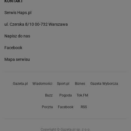
KONTAKT
Serwis Haps.pl
ul. Czerska 8/10 00-732 Warszawa
Napisz do nas
Facebook
Mapa serwisu
Gazeta.pl
Wiadomości
Sport.pl
Biznes
Gazeta Wyborcza
Buzz
Pogoda
Tok.FM
Poczta
Facebook
RSS
Copyright © Gazeta.pl sp. z o.o.