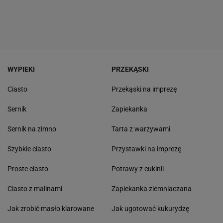
WYPIEKI
PRZEKĄSKI
Ciasto
Przekąski na imprezę
Sernik
Zapiekanka
Sernik na zimno
Tarta z warzywami
Szybkie ciasto
Przystawki na imprezę
Proste ciasto
Potrawy z cukinii
Ciasto z malinami
Zapiekanka ziemniaczana
Jak zrobić masło klarowane
Jak ugotować kukurydzę