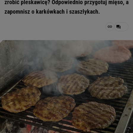
zrobić pleskawicę? Odpowiednio przygotuj mięso, a
zapomnisz o karkówkach i szaszłykach.