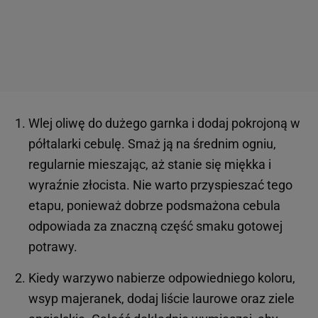
Wlej oliwę do dużego garnka i dodaj pokrojoną w
półtalarki cebulę. Smaż ją na średnim ogniu,
regularnie mieszając, aż stanie się miękka i
wyraźnie złocista. Nie warto przyspieszać tego
etapu, ponieważ dobrze podsmażona cebula
odpowiada za znaczną część smaku gotowej
potrawy.
Kiedy warzywo nabierze odpowiedniego koloru,
wsyp majeranek, dodaj liście laurowe oraz ziele