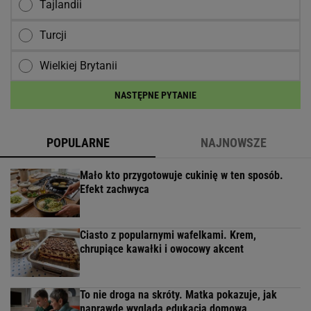
Tajlandii
Turcji
Wielkiej Brytanii
NASTĘPNE PYTANIE
POPULARNE
NAJNOWSZE
Mało kto przygotowuje cukinię w ten sposób.
Efekt zachwyca
Ciasto z popularnymi wafelkami. Krem,
chrupiące kawałki i owocowy akcent
To nie droga na skróty. Matka pokazuje, jak
naprawdę wygląda edukacja domowa