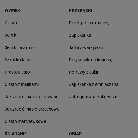
WYPIEKI
PRZEKĄSKI
Ciasto
Przekąski na imprezę
Sernik
Zapiekanka
Sernik na zimno
Tarta z warzywami
Szybkie ciasto
Przystawki na imprezę
Proste ciasto
Potrawy z cukinii
Ciasto z malinami
Zapiekanka ziemniaczana
Jak zrobić masło klarowane
Jak ugotować kukurydzę
Jak zrobić masło orzechowe
Ciasto marchewkowe
ŚNIADANIE
OBIAD