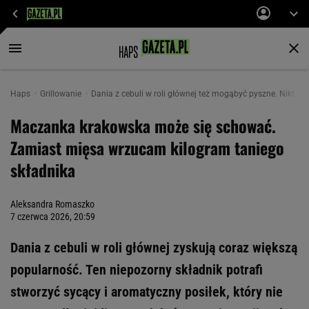
Haps
Grillowanie
Dania z cebuli w roli głównej też mogąbyć pyszne. Nikt nie 
Maczanka krakowska może się schować.
Zamiast mięsa wrzucam kilogram taniego
składnika
Aleksandra Romaszko
7 czerwca 2026, 20:59
Dania z cebuli w roli głównej zyskują coraz większą
popularność. Ten niepozorny składnik potrafi
stworzyć sycący i aromatyczny posiłek, który nie