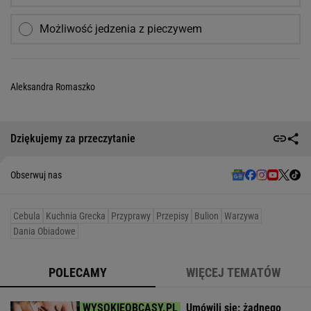
Możliwość jedzenia z pieczywem
Aleksandra Romaszko
Dziękujemy za przeczytanie
Obserwuj nas
Cebula
Kuchnia Grecka
Przyprawy
Przepisy
Bulion
Warzywa
Dania Obiadowe
POLECAMY
WIĘCEJ TEMATÓW
Umówili się: żadnego