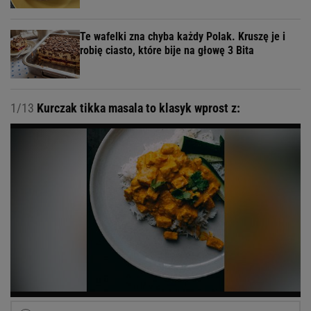
Te wafelki zna chyba każdy Polak. Kruszę je i
robię ciasto, które bije na głowę 3 Bita
1/13
Kurczak tikka masala to klasyk wprost z: