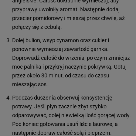
angielskie. Całość dokładnie wymieszaj, aby
przyprawy uwolniły aromat. Następnie dodaj
przecier pomidorowy i mieszaj przez chwilę, aż
połączy się z cebulą.
Dolej bulion, wsyp cynamon oraz cukier i
ponownie wymieszaj zawartość garnka.
Doprowadź całość do wrzenia, po czym zmniejsz
moc palnika i przykryj naczynie pokrywką. Gotuj
przez około 30 minut, od czasu do czasu
mieszając sos.
Podczas duszenia obserwuj konsystencję
potrawy. Jeśli płyn zacznie zbyt szybko
odparowywać, dolej niewielką ilość gorącej wody.
Pod koniec gotowania usuń liście laurowe, a
następnie dopraw całość solą i pieprzem.