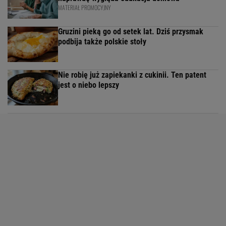
MATERIAŁ PROMOCYJNY
Gruzini pieką go od setek lat. Dziś przysmak
podbija także polskie stoły
Nie robię już zapiekanki z cukinii. Ten patent
jest o niebo lepszy