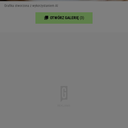
Grafika stworzona z wykorzystaniem AI
OTWÓRZ GALERIĘ
(3)