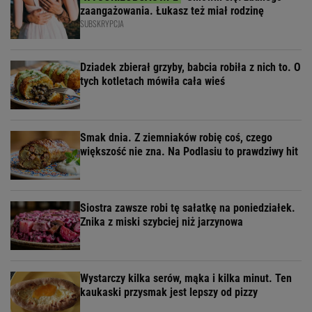
zaangażowania. Łukasz też miał rodzinę
SUBSKRYPCJA
Dziadek zbierał grzyby, babcia robiła z nich to. O
tych kotletach mówiła cała wieś
Smak dnia. Z ziemniaków robię coś, czego
większość nie zna. Na Podlasiu to prawdziwy hit
Siostra zawsze robi tę sałatkę na poniedziałek.
Znika z miski szybciej niż jarzynowa
Wystarczy kilka serów, mąka i kilka minut. Ten
kaukaski przysmak jest lepszy od pizzy