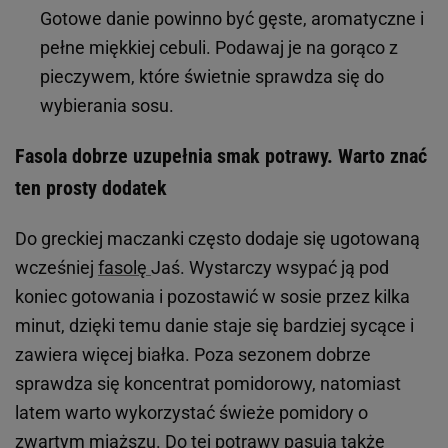
Gotowe danie powinno być gęste, aromatyczne i
pełne miękkiej cebuli. Podawaj je na gorąco z
pieczywem, które świetnie sprawdza się do
wybierania sosu.
Fasola dobrze uzupełnia smak potrawy. Warto znać
ten prosty dodatek
Do greckiej maczanki często dodaje się ugotowaną
wcześniej
fasolę
Jaś. Wystarczy wsypać ją pod
koniec gotowania i pozostawić w sosie przez kilka
minut, dzięki temu danie staje się bardziej sycące i
zawiera więcej białka. Poza sezonem dobrze
sprawdza się koncentrat pomidorowy, natomiast
latem warto wykorzystać świeże pomidory o
zwartym miąższu. Do tej potrawy pasują także