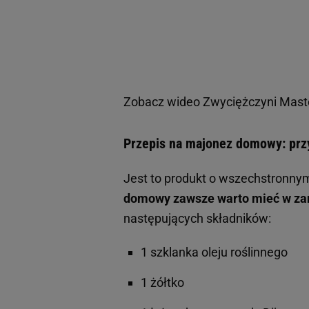
Zobacz wideo
Zwyciężczyni Maste
Przepis na majonez domowy: prz
Jest to produkt o wszechstronny
domowy zawsze warto mieć w za
następujących składników:
1 szklanka oleju roślinnego
1 żółtko