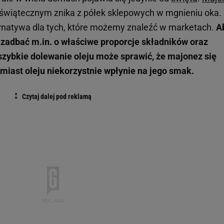
zedświątecznym znika z półek sklepowych w mgnieniu oka.
ernatywa dla tych, które możemy znaleźć w marketach.
A
 zadbać m.in. o właściwe proporcje składników oraz
szybkie dolewanie oleju może sprawić, że majonez się
zamiast oleju niekorzystnie wpłynie na jego smak.