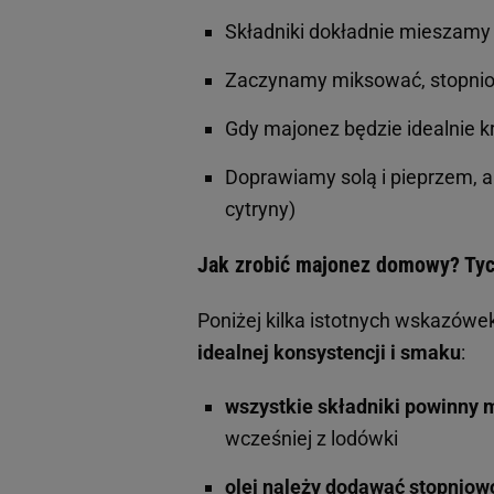
Składniki dokładnie mieszamy
Zaczynamy miksować, stopnio
Gdy majonez będzie idealnie 
Doprawiamy solą i pieprzem, a
cytryny)
Jak zrobić majonez domowy? Tyc
Poniżej kilka istotnych wskazówek
idealnej konsystencji i smaku
:
wszystkie składniki powinny
wcześniej z lodówki
olej należy dodawać stopniow