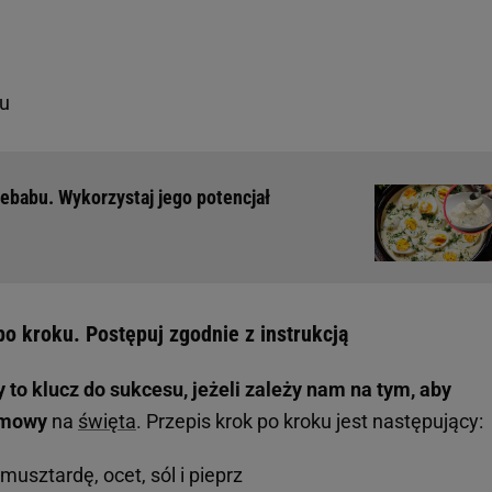
aku
kebabu. Wykorzystaj jego potencjał
o kroku. Postępuj zgodnie z instrukcją
 to klucz do sukcesu, jeżeli zależy nam na tym, aby
omowy
na
święta
. Przepis krok po kroku jest następujący:
usztardę, ocet, sól i pieprz