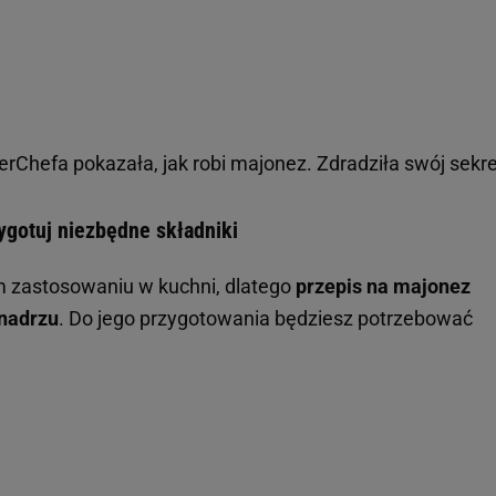
rChefa pokazała, jak robi majonez. Zdradziła swój sekre
ygotuj niezbędne składniki
m zastosowaniu w kuchni, dlatego
przepis na majonez
nadrzu
. Do jego przygotowania będziesz potrzebować