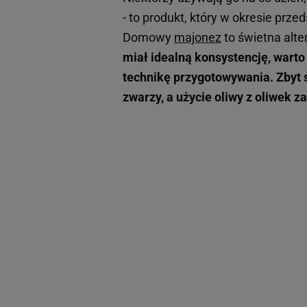
- to produkt, który w okresie pr
Domowy
majonez
to świetna alt
miał idealną konsystencję, warto
technikę przygotowywania.
Zbyt 
zwarzy, a użycie oliwy z oliwek 