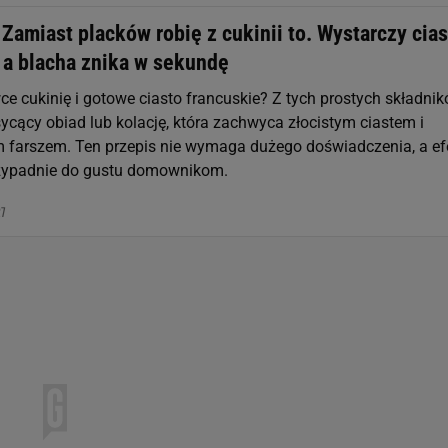
Zamiast placków robię z cukinii to. Wystarczy cias
 a blacha znika w sekundę
e cukinię i gotowe ciasto francuskie? Z tych prostych składni
ycący obiad lub kolację, która zachwyca złocistym ciastem i
farszem. Ten przepis nie wymaga dużego doświadczenia, a ef
zypadnie do gustu domownikom.
27