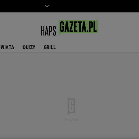
ZIECKO
MOTO
ŚWIATA
QUIZY
GRILL