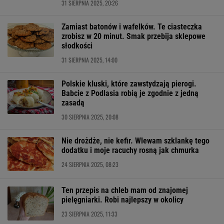
31 SIERPNIA 2025, 20:26
Zamiast batonów i wafelków. Te ciasteczka
zrobisz w 20 minut. Smak przebija sklepowe
słodkości
31 SIERPNIA 2025, 14:00
Polskie kluski, które zawstydzają pierogi.
Babcie z Podlasia robią je zgodnie z jedną
zasadą
30 SIERPNIA 2025, 20:08
Nie drożdże, nie kefir. Wlewam szklankę tego
dodatku i moje racuchy rosną jak chmurka
24 SIERPNIA 2025, 08:23
Ten przepis na chleb mam od znajomej
pielęgniarki. Robi najlepszy w okolicy
23 SIERPNIA 2025, 11:33