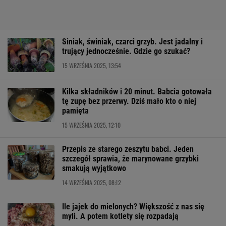
Siniak, świniak, czarci grzyb. Jest jadalny i
trujący jednocześnie. Gdzie go szukać?
15 WRZEŚNIA 2025, 13:54
Kilka składników i 20 minut. Babcia gotowała
tę zupę bez przerwy. Dziś mało kto o niej
pamięta
15 WRZEŚNIA 2025, 12:10
Przepis ze starego zeszytu babci. Jeden
szczegół sprawia, że marynowane grzybki
smakują wyjątkowo
14 WRZEŚNIA 2025, 08:12
Ile jajek do mielonych? Większość z nas się
myli. A potem kotlety się rozpadają