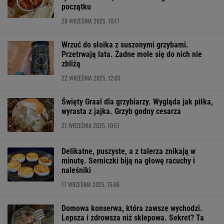
początku
28 WRZEŚNIA 2025, 10:17
Wrzuć do słoika z suszonymi grzybami.
Przetrwają lata. Żadne mole się do nich nie
zbliżą
22 WRZEŚNIA 2025, 12:03
Święty Graal dla grzybiarzy. Wygląda jak piłka,
wyrasta z jajka. Grzyb godny cesarza
21 WRZEŚNIA 2025, 10:51
Delikatne, puszyste, a z talerza znikają w
minutę. Serniczki biją na głowę racuchy i
naleśniki
17 WRZEŚNIA 2025, 15:06
Domowa konserwa, która zawsze wychodzi.
Lepsza i zdrowsza niż sklepowa. Sekret? Ta