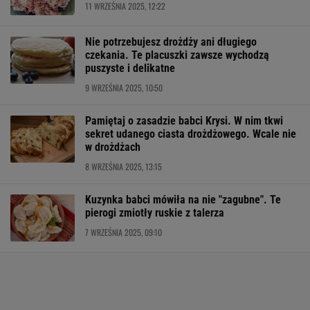
11 WRZEŚNIA 2025, 12:22
Nie potrzebujesz drożdży ani długiego
czekania. Te placuszki zawsze wychodzą
puszyste i delikatne
9 WRZEŚNIA 2025, 10:50
Pamiętaj o zasadzie babci Krysi. W nim tkwi
sekret udanego ciasta drożdżowego. Wcale nie
w drożdżach
8 WRZEŚNIA 2025, 13:15
Kuzynka babci mówiła na nie "zagubne". Te
pierogi zmiotły ruskie z talerza
7 WRZEŚNIA 2025, 09:10