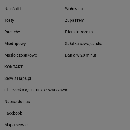
Naleśniki
Wołowina
Tosty
Zupa krem
Racuchy
Filet z kurczaka
Miód lipowy
Sałatka szwajcarska
Masło czosnkowe
Dania w 20 minut
KONTAKT
Serwis Haps.pl
ul. Czerska 8/10 00-732 Warszawa
Napisz do nas
Facebook
Mapa serwisu