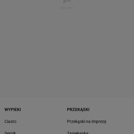
WYPIEKI
PRZEKĄSKI
Ciasto
Przekąski na imprezę
Sernik
Zapiekanka