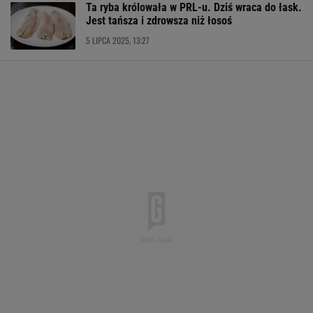
Ta ryba królowała w PRL-u. Dziś wraca do łask.
Jest tańsza i zdrowsza niż łosoś
5 LIPCA 2025, 13:27