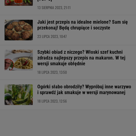
13 SIERPNIA 2023, 21:11
Jaki jest przepis na idealne mielone? Sam się
przekonaj! Będą chrupiące i soczyste
23 LIPCA 2023, 10:47
Szybki obiad z niczego? Włoski szef kuchni
zdradza najlepszy przepis na makaron. W tej
wersji smakuje obłędnie
18 LIPCA 2023, 13:50
Ogórki słabo obrodziły? Wypróbuj inne warzywo
i sprawdź jak smakuje w wersji marynowanej
18 LIPCA 2023, 12:56