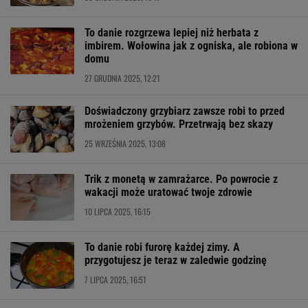
To danie rozgrzewa lepiej niż herbata z
imbirem. Wołowina jak z ogniska, ale robiona w
domu
27 GRUDNIA 2025, 12:21
Doświadczony grzybiarz zawsze robi to przed
mrożeniem grzybów. Przetrwają bez skazy
25 WRZEŚNIA 2025, 13:08
Trik z monetą w zamrażarce. Po powrocie z
wakacji może uratować twoje zdrowie
10 LIPCA 2025, 16:15
To danie robi furorę każdej zimy. A
przygotujesz je teraz w zaledwie godzinę
7 LIPCA 2025, 16:51