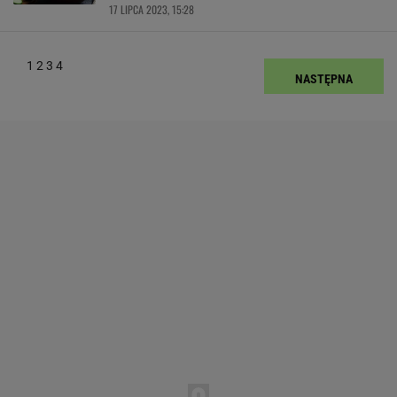
17 LIPCA 2023, 15:28
1
2
3
4
NASTĘPNA