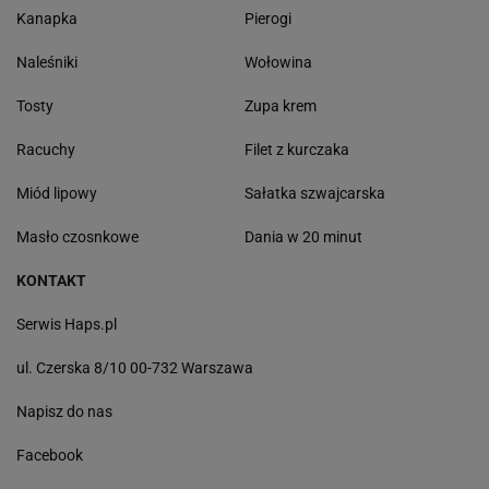
Kanapka
Pierogi
Naleśniki
Wołowina
Tosty
Zupa krem
Racuchy
Filet z kurczaka
Miód lipowy
Sałatka szwajcarska
Masło czosnkowe
Dania w 20 minut
KONTAKT
Serwis Haps.pl
ul. Czerska 8/10 00-732 Warszawa
Napisz do nas
Facebook