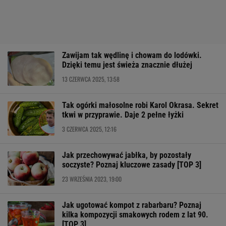
Zawijam tak wędlinę i chowam do lodówki.
Dzięki temu jest świeża znacznie dłużej
13 CZERWCA 2025, 13:58
Tak ogórki małosolne robi Karol Okrasa. Sekret
tkwi w przyprawie. Daje 2 pełne łyżki
3 CZERWCA 2025, 12:16
Jak przechowywać jabłka, by pozostały
soczyste? Poznaj kluczowe zasady [TOP 3]
23 WRZEŚNIA 2023, 19:00
Jak ugotować kompot z rabarbaru? Poznaj
kilka kompozycji smakowych rodem z lat 90.
[TOP 3]