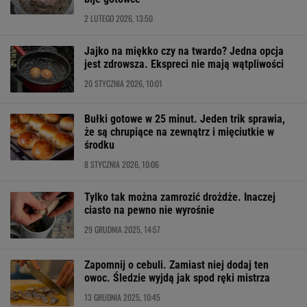
2 LUTEGO 2026, 13:50
Jajko na miękko czy na twardo? Jedna opcja
jest zdrowsza. Ekspreci nie mają wątpliwości
20 STYCZNIA 2026, 10:01
Bułki gotowe w 25 minut. Jeden trik sprawia,
że są chrupiące na zewnątrz i mięciutkie w
środku
8 STYCZNIA 2026, 10:06
Tylko tak można zamrozić drożdże. Inaczej
ciasto na pewno nie wyrośnie
29 GRUDNIA 2025, 14:57
Zapomnij o cebuli. Zamiast niej dodaj ten
owoc. Śledzie wyjdą jak spod ręki mistrza
13 GRUDNIA 2025, 10:45