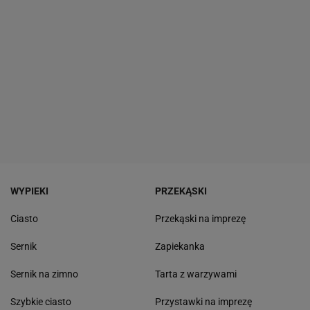
WYPIEKI
PRZEKĄSKI
Ciasto
Przekąski na imprezę
Sernik
Zapiekanka
Sernik na zimno
Tarta z warzywami
Szybkie ciasto
Przystawki na imprezę