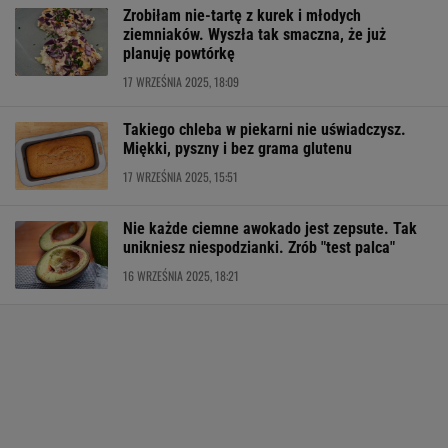
Zrobiłam nie-tartę z kurek i młodych
ziemniaków. Wyszła tak smaczna, że już
planuję powtórkę
17 WRZEŚNIA 2025, 18:09
Takiego chleba w piekarni nie uświadczysz.
Miękki, pyszny i bez grama glutenu
17 WRZEŚNIA 2025, 15:51
Nie każde ciemne awokado jest zepsute. Tak
unikniesz niespodzianki. Zrób "test palca"
16 WRZEŚNIA 2025, 18:21