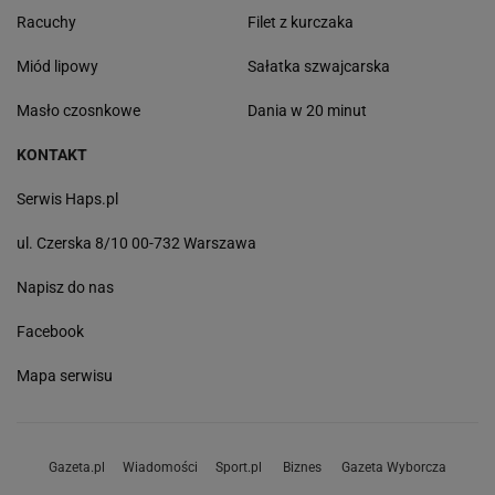
Racuchy
Filet z kurczaka
Miód lipowy
Sałatka szwajcarska
Masło czosnkowe
Dania w 20 minut
KONTAKT
Serwis Haps.pl
ul. Czerska 8/10 00-732 Warszawa
Napisz do nas
Facebook
Mapa serwisu
Gazeta.pl
Wiadomości
Sport.pl
Biznes
Gazeta Wyborcza