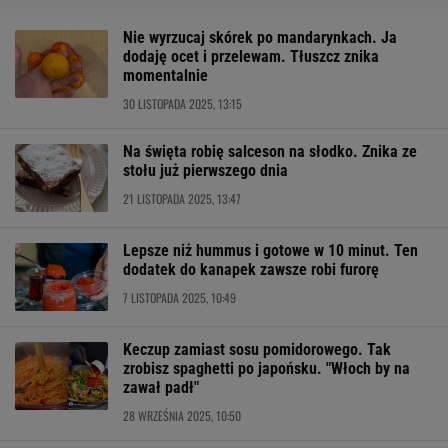
Nie wyrzucaj skórek po mandarynkach. Ja
dodaję ocet i przelewam. Tłuszcz znika
momentalnie
30 LISTOPADA 2025, 13:15
Na święta robię salceson na słodko. Znika ze
stołu już pierwszego dnia
21 LISTOPADA 2025, 13:47
Lepsze niż hummus i gotowe w 10 minut. Ten
dodatek do kanapek zawsze robi furorę
7 LISTOPADA 2025, 10:49
Keczup zamiast sosu pomidorowego. Tak
zrobisz spaghetti po japońsku. "Włoch by na
zawał padł"
28 WRZEŚNIA 2025, 10:50