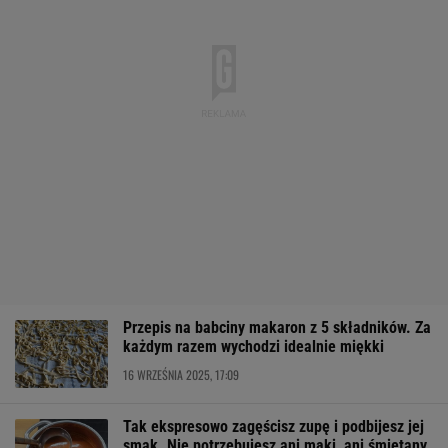
Przepis na babciny makaron z 5 składników. Za
każdym razem wychodzi idealnie miękki
16 WRZEŚNIA 2025, 17:09
Tak ekspresowo zagęścisz zupę i podbijesz jej
smak. Nie potrzebujesz ani mąki, ani śmietany