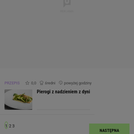
PRZEPIS
0,0
średni
powyżej godziny
Pierogi z nadzieniem z dyni
1
2
3
NASTĘPNA