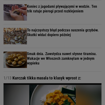
Koniec z jagodami pływającymi w wodzie. Ten
trik ratuje pierogi przed rozklejeniem
To najczęstszy błąd podczas suszenia grzybów.
Skutki widać dopiero później
Smak dnia. Zawstydza nawet słynne tiramisu.
Wakacje we Włoszech zamknęłam w jednym
wypieku
1/13
Kurczak tikka masala to klasyk wprost z: