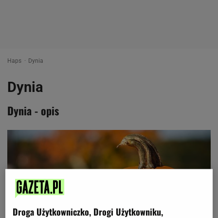
Haps
Dynia
Dynia
Dynia - opis
Droga Użytkowniczko, Drogi Użytkowniku,