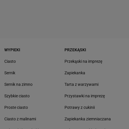
WYPIEKI
PRZEKĄSKI
Ciasto
Przekąski na imprezę
Sernik
Zapiekanka
Sernik na zimno
Tarta z warzywami
Szybkie ciasto
Przystawki na imprezę
Proste ciasto
Potrawy z cukinii
Ciasto z malinami
Zapiekanka ziemniaczana