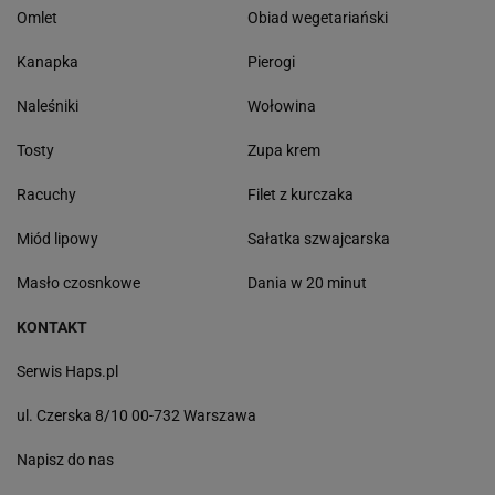
Omlet
Obiad wegetariański
Kanapka
Pierogi
Naleśniki
Wołowina
Tosty
Zupa krem
Racuchy
Filet z kurczaka
Miód lipowy
Sałatka szwajcarska
Masło czosnkowe
Dania w 20 minut
KONTAKT
Serwis Haps.pl
ul. Czerska 8/10 00-732 Warszawa
Napisz do nas