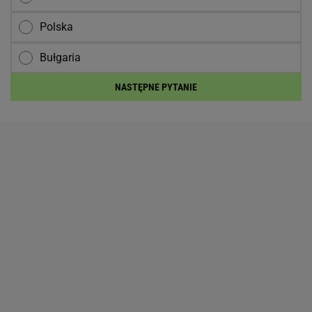
Polska
Bułgaria
NASTĘPNE PYTANIE