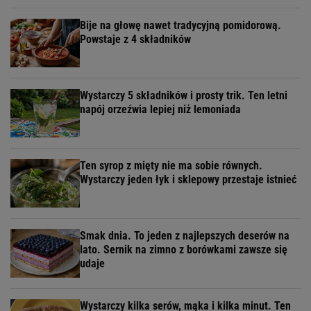
Bije na głowę nawet tradycyjną pomidorową.
Powstaje z 4 składników
Wystarczy 5 składników i prosty trik. Ten letni
napój orzeźwia lepiej niż lemoniada
Ten syrop z mięty nie ma sobie równych.
Wystarczy jeden łyk i sklepowy przestaje istnieć
Smak dnia. To jeden z najlepszych deserów na
lato. Sernik na zimno z borówkami zawsze się
udaje
Wystarczy kilka serów, mąka i kilka minut. Ten