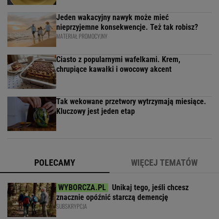
Jeden wakacyjny nawyk może mieć
nieprzyjemne konsekwencje. Też tak robisz?
MATERIAŁ PROMOCYJNY
Ciasto z popularnymi wafelkami. Krem,
chrupiące kawałki i owocowy akcent
Tak wekowane przetwory wytrzymają miesiące.
Kluczowy jest jeden etap
POLECAMY
WIĘCEJ TEMATÓW
Unikaj tego, jeśli chcesz
znacznie opóźnić starczą demencję
SUBSKRYPCJA