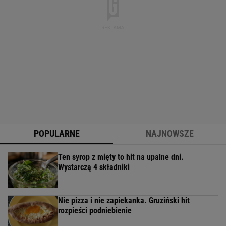
POPULARNE
NAJNOWSZE
Ten syrop z mięty to hit na upalne dni.
Wystarczą 4 składniki
Nie pizza i nie zapiekanka. Gruziński hit
rozpieści podniebienie